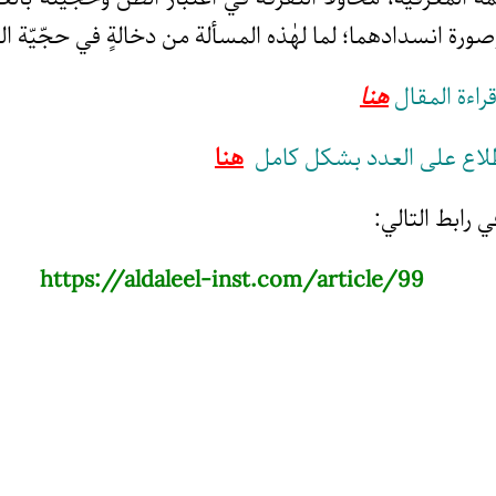
صورة انسدادهما؛ لما لهٰذه المسألة من دخالةٍ في حجّيّة الظ
راءة المقال
هنا
طلاع على العدد بشكل كامل
هنا
رابط التالي:
https://aldaleel-inst.com/article/99