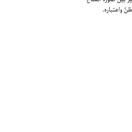
نّ واعتباره.