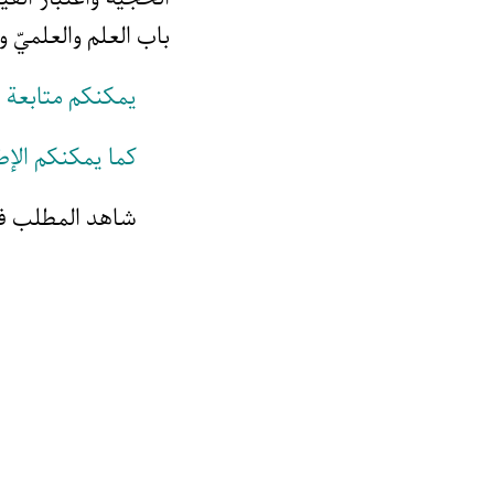
باب العلم والعلميّ و
يمكنكم متابعة ق
كما يمكنكم الإ
شاهد المطلب في 