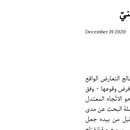
يّ
2020 December 19
لج التعارض الواقع
 فرض وقوعها - وفق
حو الاتّجاه المعتدل
بوصلة البحث عن مدى
ن قبل من بيده جعل
غير بين صورة انفتاح