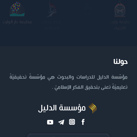
جامعة وارث
الجامعة
كلية الامام
مطبعة دار الوارث
الأنبياء
المستنصرية
الكاظم عليه
السلام
حولنا
مؤسّسة الدليل للدراسات والبحوث هي مؤسّسةٌ تحقيقيّةٌ
تعليميّةٌ تعنى بتحقيق الفكر الإسلاميّ .
مؤسسة الدليل