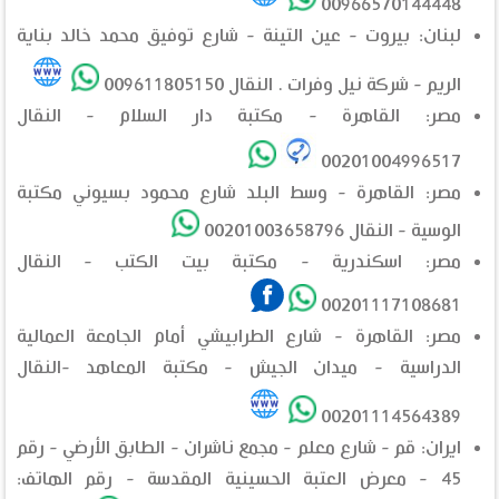
00966570144448
لبنان: بيروت - عين التينة - شارع توفيق محمد خالد بناية
الريم - شركة نيل وفرات . النقال 009611805150
مصر: القاهرة - مكتبة دار السلام - النقال
00201004996517
مصر: القاهرة - وسط البلد شارع محمود بسيوني مكتبة
الوسية - النقال 00201003658796
مصر: اسكندرية - مكتبة بيت الكتب - النقال
00201117108681
مصر: القاهرة - شارع الطرابيشي أمام الجامعة العمالية
الدراسية - ميدان الجيش - مكتبة المعاهد -النقال
00201114564389
ايران: قم - شارع معلم - مجمع ناشران - الطابق الأرضي - رقم
45 - معرض العتبة الحسينية المقدسة - رقم الهاتف: