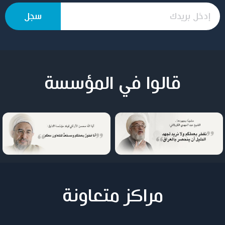
قالوا في المؤسسة
مراكز متعاونة