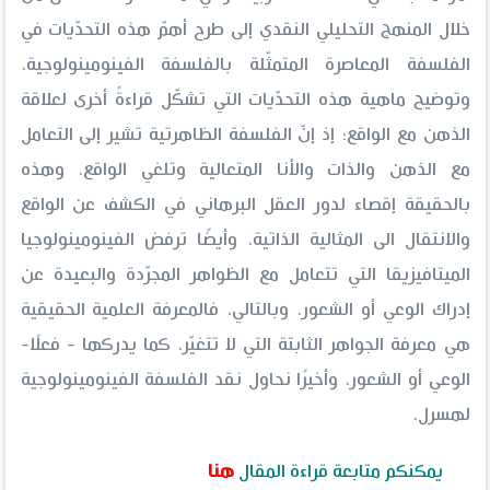
خلال المنهج التحليلي النقدي إلى طرح أهمّ هذه التحدّيات في
الفلسفة المعاصرة المتمثّلة بالفلسفة الفينومينولوجية،
وتوضيح ماهية هذه التحدّيات التي تشكّل قراءةً أخرى لعلاقة
الذهن مع الواقع؛ إذ إنّ الفلسفة الظاهرتية تشير إلى التعامل
مع الذهن والذات والأنا المتعالية وتلغي الواقع، وهذه
بالحقيقة إقصاء لدور العقل البرهاني في الكشف عن الواقع
والانتقال الى المثالية الذاتية، وأيضًا ترفض الفينومينولوجيا
الميتافيزيقا التي تتعامل مع الظواهر المجرّدة والبعيدة عن
إدراك الوعي أو الشعور. وبالتالي، فالمعرفة العلمية الحقيقية
هي معرفة الجواهر الثابتة التي لا تتغيّر، كما يدركها - فعلًا-
الوعي أو الشعور، وأخيرًا نحاول نقد الفلسفة الفينومينولوجية
لهسرل.
يمكنكم متابعة قراءة المقال
هنا