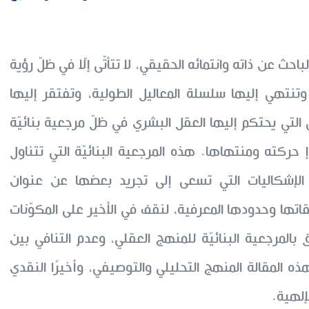
الباحث عن ذاته وانتمائه الحقيقي، لا تتأتّى إلّا في ظلّ رؤية
 وتنتهي إليها سلسلة المعاليل الطولية، وتفتقر إليها
ي التي يحتكم إليها العقل البشري في ظلّ مرجعية بنائيّة
كته ومنتهاها. هذه المرجعية البنائيّة التي تتناول
ة الإشكاليات التي تسعى إلى تجريد بعضها عن عنوان
قاتها وحدودها المعرفية، لنقف في الأخير على المكوّنات
بالمرجعية البنائيّة للمنهج العقلي، وعدم التنافي بين
ه المقالة المنهج التحليلي والتوصيفي، وأخيرًا النقدي
إلهية.