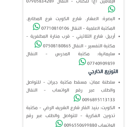
الإمامين (ع) للكتاب - النقال 07905834289
البصرة: العشار، شارع الكويت فرع المطابع،
المكتبة العلمية - النقال 07710810106
أربيل: شارع الثلاثيني - قرب منارة المظفرية -
مكتبة التفسير - النقال 07508180865
سليمانية: مكتبة المدرس - النقال
07740909859
التوزيع الخارجي
سلطنة عمان: مسقط مكتبة جبران - للتواصل
والطلب عبر رقم الواتساب - النقال
0096895113133
الكويت: بنيد القار شارع الشريف الرضي - مكتبة
تدوين الفكرية - للتواصل والطلب عبر رقم
الواتساب 0096550699880