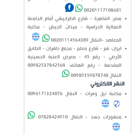
00201117108681
مصر: القاهرة - شارع الطرابيشي أمام الجامعة
العمالية الدراسية - ميدان الجيش - مكتبة
المعاهد -النقال 00201114564389
ايران: قم - شارع معلم - مجمع ناشران - الطابق
الأرضي - رقم 45 - معرض العتبة الحسينية
المقدسة - رقم الهاتف: 00982537842568
النقال 00989359878748
النشر الالكتروني
مكتبة نيل وفرات - النقال 0096171324076
منشورات جسد - النقال 07828424910