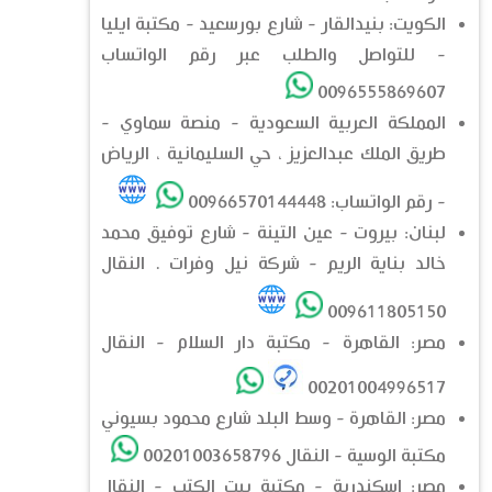
الكويت: بنيدالقار - شارع بورسعيد - مكتبة ايليا
- للتواصل والطلب عبر رقم الواتساب
0096555869607
المملكة العربية السعودية - منصة سماوي -
طريق الملك عبدالعزيز ، حي السليمانية ، الرياض
- رقم الواتساب: 00966570144448
لبنان: بيروت - عين التينة - شارع توفيق محمد
خالد بناية الريم - شركة نيل وفرات . النقال
009611805150
مصر: القاهرة - مكتبة دار السلام - النقال
00201004996517
مصر: القاهرة - وسط البلد شارع محمود بسيوني
مكتبة الوسية - النقال 00201003658796
مصر: اسكندرية - مكتبة بيت الكتب - النقال