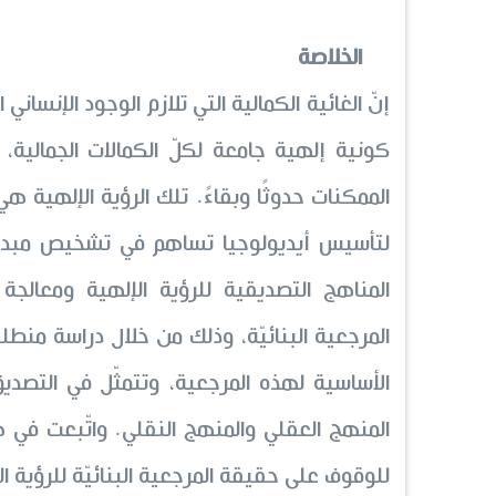
الخلاصة
إنّ الغائية الكمالية التي تلازم الوجود الإنساني 
كونية إلهية جامعة لكلّ الكمالات الجمالية،
الممكنات حدوثًا وبقاءً. تلك الرؤية الإلهية ه
لتأسيس أيديولوجيا تساهم في تشخيص مبدإ حر
المناهج التصديقية للرؤية الإلهية ومعالج
المرجعية البنائيّة، وذلك من خلال دراسة منطل
الأساسية لهذه المرجعية، وتتمثّل في التصديق 
المنهج العقلي والمنهج النقلي. واتّبعت في هذ
للوقوف على حقيقة المرجعية البنائيّة للرؤية ال