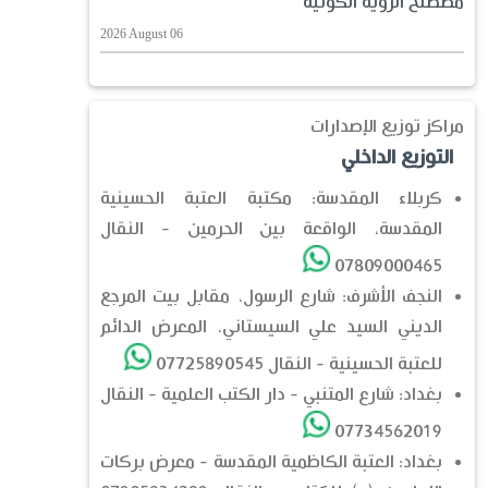
مصطلح الرؤية الكونيّة
2026 August 06
مراكز توزيع الإصدارات
التوزيع الداخلي
كربلاء المقدسة: مكتبة العتبة الحسينية
المقدسة، الواقعة بين الحرمين - النقال
07809000465
النجف الأشرف: شارع الرسول، مقابل بيت المرجع
الديني السيد علي السيستاني، المعرض الدائم
للعتبة الحسينية - النقال 07725890545
بغداد: شارع المتنبي - دار الكتب العلمية - النقال
07734562019
بغداد: العتبة الكاظمية المقدسة - معرض بركات