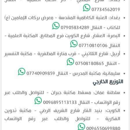
07734562019
بغداد: العتبة الكاظمية المقدسة - معرض بركات الإمامين (ع)
للكتاب - النقال 07905834289
البصرة: العشار، شارع الكويت فرع المطابع، المكتبة العلمية -
النقال 07710810106
أربيل: شارع الثلاثيني - قرب منارة المظفرية - مكتبة التفسير
- النقال 07508180865
سليمانية: مكتبة المدرس - النقال 07740909859
التوزيع الخارجي
سلطنة عمان: مسقط مكتبة جبران - للتواصل والطلب عبر
رقم الواتساب - النقال 0096895113133
الكويت: بنيد القار شارع الشريف الرضي - مكتبة تدوين
الفكرية - للتواصل والطلب عبر رقم الواتساب
0096550699880