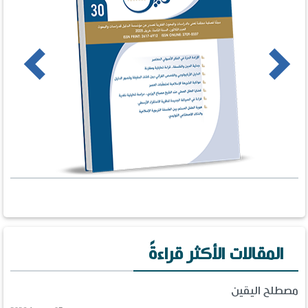
us
Next
المقالات الأكثر قراءةً
مصطلح اليقين