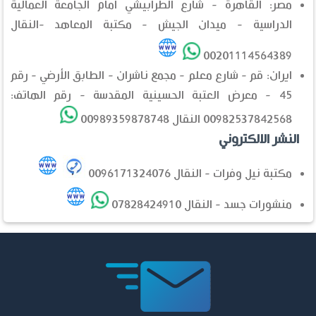
مصر: القاهرة - شارع الطرابيشي أمام الجامعة العمالية
الدراسية - ميدان الجيش - مكتبة المعاهد -النقال
00201114564389
ايران: قم - شارع معلم - مجمع ناشران - الطابق الأرضي - رقم
45 - معرض العتبة الحسينية المقدسة - رقم الهاتف:
00982537842568 النقال 00989359878748
النشر الالكتروني
مكتبة نيل وفرات - النقال 0096171324076
منشورات جسد - النقال 07828424910