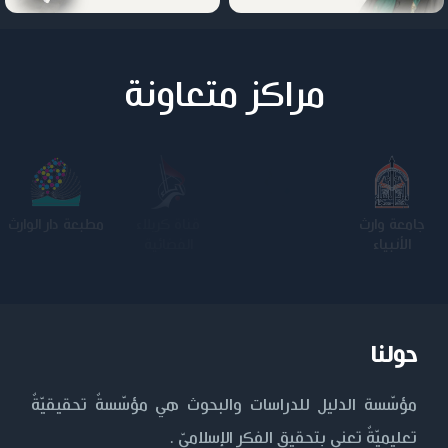
مراكز متعاونة
جامعة وارث
الجامعة
كلية الامام
مطبعة دار الوارث
الأنبياء
المستنصرية
الكاظم عليه
السلام
حولنا
مؤسّسة الدليل للدراسات والبحوث هي مؤسّسةٌ تحقيقيّةٌ
تعليميّةٌ تعنى بتحقيق الفكر الإسلاميّ .