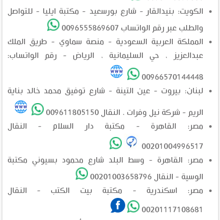
الكويت: بنيدالقار - شارع بورسعيد - مكتبة ايليا - للتواصل
والطلب عبر رقم الواتساب 0096555869607
المملكة العربية السعودية - منصة سماوي - طريق الملك
عبدالعزيز ، حي السليمانية ، الرياض - رقم الواتساب:
00966570144448
لبنان: بيروت - عين التينة - شارع توفيق محمد خالد بناية
الريم - شركة نيل وفرات . النقال 009611805150
مصر: القاهرة - مكتبة دار السلام - النقال
00201004996517
مصر: القاهرة - وسط البلد شارع محمود بسيوني مكتبة
الوسية - النقال 00201003658796
مصر: اسكندرية - مكتبة بيت الكتب - النقال
00201117108681