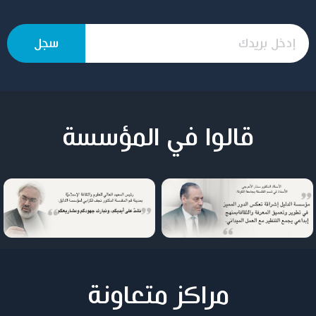
قالوا في المؤسسة
مراكز متعاونة