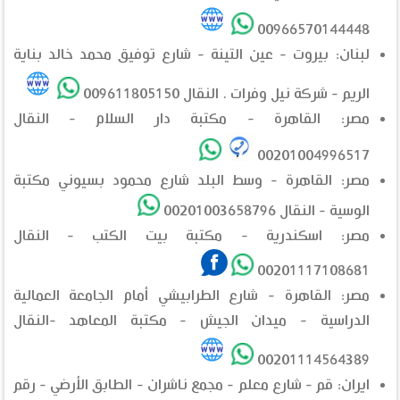
00966570144448
لبنان: بيروت - عين التينة - شارع توفيق محمد خالد بناية
الريم - شركة نيل وفرات . النقال 009611805150
مصر: القاهرة - مكتبة دار السلام - النقال
00201004996517
مصر: القاهرة - وسط البلد شارع محمود بسيوني مكتبة
الوسية - النقال 00201003658796
مصر: اسكندرية - مكتبة بيت الكتب - النقال
00201117108681
مصر: القاهرة - شارع الطرابيشي أمام الجامعة العمالية
الدراسية - ميدان الجيش - مكتبة المعاهد -النقال
00201114564389
ايران: قم - شارع معلم - مجمع ناشران - الطابق الأرضي - رقم