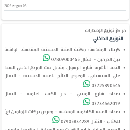
2026 August 08
مراكز توزيع الإصدارات
التوزيع الداخلي
كربلاء المقدسة: مكتبة العتبة الحسينية المقدسة، الواقعة
بين الحرمين - النقال 07809000465
النجف الأشرف: شارع الرسول، مقابل بيت المرجع الديني السيد
علي السيستاني، المعرض الدائم للعتبة الحسينية - النقال
07725890545
بغداد: شارع المتنبي - دار الكتب العلمية - النقال
07734562019
بغداد: العتبة الكاظمية المقدسة - معرض بركات الإمامين (ع)
للكتاب - النقال 07905834289
البصرة: العشار، شارع الكويت فرع المطابع، المكتبة العلمية -