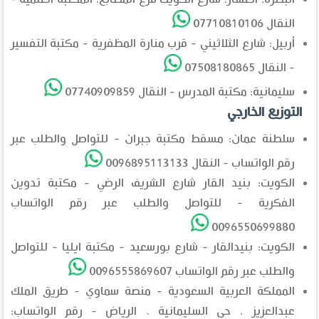
النقال 07710810106
أربيل: شارع الثلاثيني - قرب منارة المظفرية - مكتبة التفسير
- النقال 07508180865
سليمانية: مكتبة المدرس - النقال 07740909859
التوزيع الخارجي
سلطنة عمان: مسقط مكتبة جبران - للتواصل والطلب عبر
رقم الواتساب - النقال 0096895113133
الكويت: بنيد القار شارع الشريف الرضي - مكتبة تدوين
الفكرية - للتواصل والطلب عبر رقم الواتساب
0096550699880
الكويت: بنيدالقار - شارع بورسعيد - مكتبة ايليا - للتواصل
والطلب عبر رقم الواتساب 0096555869607
المملكة العربية السعودية - منصة سماوي - طريق الملك
عبدالعزيز ، حي السليمانية ، الرياض - رقم الواتساب: