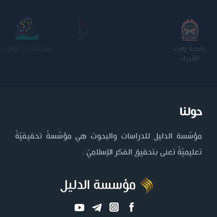
جامعة وارث
الجامعة
كلية الامام
مطبعة دار الوارث
الأنبياء
المستنصرية
الكاظم عليه
السلام
حولنا
مؤسّسة الدليل للدراسات والبحوث هي مؤسّسةٌ تحقيقيّةٌ
تعليميّةٌ تعنى بتحقيق الفكر الإسلاميّ .
مؤسسة الدليل