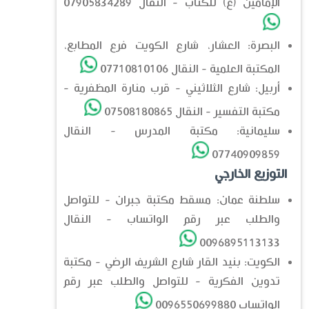
الإمامين (ع) للكتاب - النقال 07905834289
البصرة: العشار، شارع الكويت فرع المطابع،
المكتبة العلمية - النقال 07710810106
أربيل: شارع الثلاثيني - قرب منارة المظفرية -
مكتبة التفسير - النقال 07508180865
سليمانية: مكتبة المدرس - النقال
07740909859
التوزيع الخارجي
سلطنة عمان: مسقط مكتبة جبران - للتواصل
والطلب عبر رقم الواتساب - النقال
0096895113133
الكويت: بنيد القار شارع الشريف الرضي - مكتبة
تدوين الفكرية - للتواصل والطلب عبر رقم
الواتساب 0096550699880