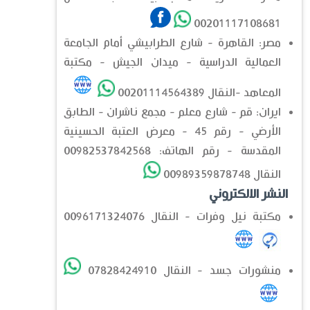
00201117108681
مصر: القاهرة - شارع الطرابيشي أمام الجامعة
العمالية الدراسية - ميدان الجيش - مكتبة
المعاهد -النقال 00201114564389
ايران: قم - شارع معلم - مجمع ناشران - الطابق
الأرضي - رقم 45 - معرض العتبة الحسينية
المقدسة - رقم الهاتف: 00982537842568
النقال 00989359878748
النشر الالكتروني
مكتبة نيل وفرات - النقال 0096171324076
منشورات جسد - النقال 07828424910