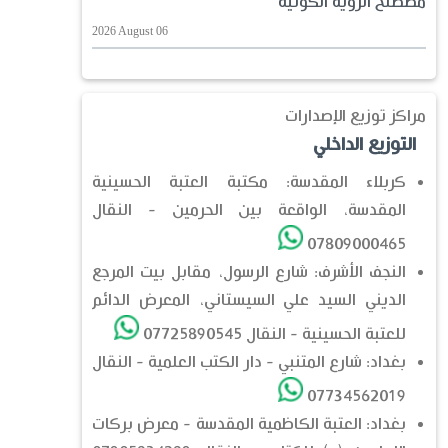
مصطلح الرؤية الكونيّة
2026 August 06
مراكز توزيع الإصدارات
التوزيع الداخلي
كربلاء المقدسة: مكتبة العتبة الحسينية
المقدسة، الواقعة بين الحرمين - النقال
07809000465
النجف الأشرف: شارع الرسول، مقابل بيت المرجع
الديني السيد علي السيستاني، المعرض الدائم
للعتبة الحسينية - النقال 07725890545
بغداد: شارع المتنبي - دار الكتب العلمية - النقال
07734562019
بغداد: العتبة الكاظمية المقدسة - معرض بركات