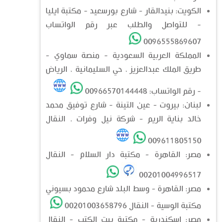
الكويت: بنيدالقار - شارع بورسعيد - مكتبة ايليا
- للتواصل والطلب عبر رقم الواتساب
0096555869607
المملكة العربية السعودية - منصة سماوي -
طريق الملك عبدالعزيز ، حي السليمانية ، الرياض
- رقم الواتساب: 00966570144448
لبنان: بيروت - عين التينة - شارع توفيق محمد
خالد بناية الريم - شركة نيل وفرات . النقال
009611805150
مصر: القاهرة - مكتبة دار السلام - النقال
00201004996517
مصر: القاهرة - وسط البلد شارع محمود بسيوني
مكتبة الوسية - النقال 00201003658796
مصر: اسكندرية - مكتبة بيت الكتب - النقال