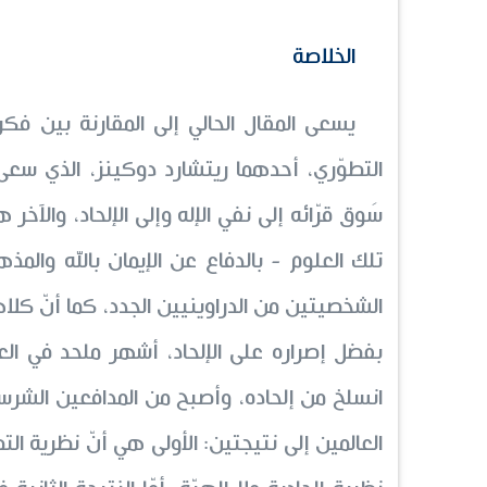
الخلاصة
يسعى المقال الحالي إلى المقارنة بين فك
التطوّري، أحدهما ريتشارد دوكينز، الذي سعى 
سَوق قرّائه إلى نفي الإله وإلى الإلحاد، والآ
تلك العلوم - بالدفاع عن الإيمان بالله والمذ
الشخصيتين من الدراوينيين الجدد، كما أنّ كلاهم
بفضل إصراره على الإلحاد، أشهر ملحد في العالم
انسلخ من إلحاده، وأصبح من المدافعين الشرسي
العالمين إلى نتيجتين: الأولى هي أنّ نظرية ال