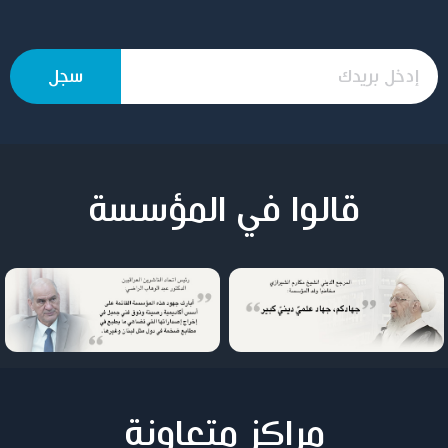
قالوا في المؤسسة
مراكز متعاونة