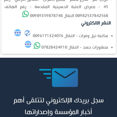
45 - معرض العتبة الحسينية المقدسة - رقم الهاتف:
00982537842568 النقال 00989359878748
النشر الالكتروني
مكتبة نيل وفرات - النقال 0096171324076
منشورات جسد - النقال 07828424910
سجل بريدك الإلكتروني لتتلقى أهم
أخبار المؤسسة وإصداراتها