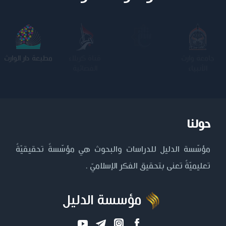
جامعة وارث
الجامعة
قناة كربلاء
مطبعة دار الوارث
الأنبياء
المستنصرية
الفضائية
حولنا
مؤسّسة الدليل للدراسات والبحوث هي مؤسّسةٌ تحقيقيّةٌ
تعليميّةٌ تعنى بتحقيق الفكر الإسلاميّ .
مؤسسة الدليل