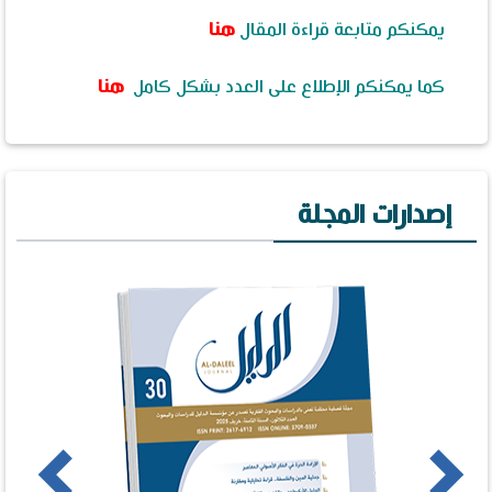
يمكنكم متابعة قراءة المقال
هنا
كما يمكنكم الإطلاع على العدد بشكل كامل
هنا
إصدارات المجلة
us
Next