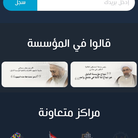
قالوا في المؤسسة
مراكز متعاونة