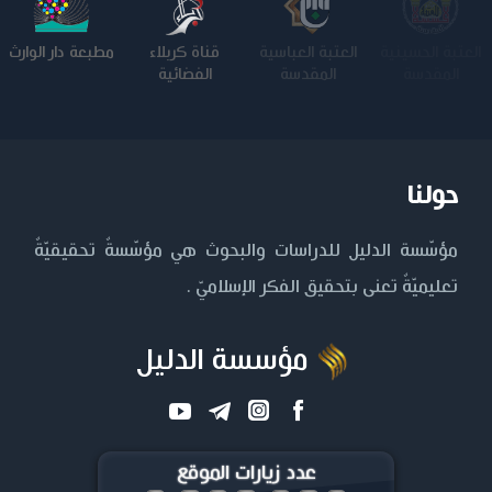
العتبة الحسينية
العتبة العباسية
قناة كربلاء
مطبعة دار الوارث
المقدسة
المقدسة
الفضائية
حولنا
مؤسّسة الدليل للدراسات والبحوث هي مؤسّسةٌ تحقيقيّةٌ
تعليميّةٌ تعنى بتحقيق الفكر الإسلاميّ .
مؤسسة الدليل
عدد زيارات الموقع