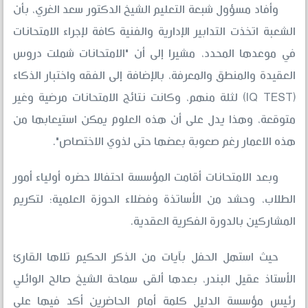
وأفاد مسؤول شبعة التعليم الشيخ الدكتور سعد الغري، بأن
الشعبة اتخذت التدابير الإدارية والفنية كافة لإجراء الامتحانات
في موعدها المحدد، مشيرا إلى أن "الامتحانات شملت دروس
العقيدة والمنطق والمعرفة، بالإضافة إلى الفقه واختبار الذكاء
(IQ TEST) لثلة منهم، وكانت نتائج الامتحانات مرضية وغير
متوقعة، وهذا يدل على أن هذه العلوم يمكن استيعابها من
هذه الاعمار رغم صعوبة بعضها حتى لذوي الاختصاص".
وبعد الامتحانات أقامت المؤسسة احتفالا حضره أولياء أمور
الطلاب، وحشد من الأساتذة وفضلاء الحوزة العلمية؛ لتكريم
المشاركين بالدورة الفكرية العقدية.
حيث استهل الحفل بآيات من الذكر الحكيم تلاها القارئ
الأستاذ عقيل البندر، بعدها ألقى سماحة الشيخ صالح الوائلي
رئيس مؤسسة الدليل كلمة أمام الحاضرين أكد فيها على