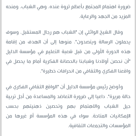
ضرورة اهتمام المجتمع بأعظم ثروة عنده، وهي الشباب، ومنحه
المزيد من الجهد والرعاية.
وقال الشيخ الوائلي إن "الشباب هم رجال المستقبل، وسوف
يحملون الرسالة ويتصدون"، منوها إلى أن الهدف من إقامة
هذه الدورة الأولى من قبل شعبة التعليم في مؤسسة الدليل
"أن نحصن أولادنا وشبابنا بالحصانة الفكرية أمام ما يحصل في
واقعنا الفكري والثقافي من انحرافات خطيرة".
وآوضح رئيس مؤسسة الدليل أن "الواقع الثقافي الفكري في
حالة مريرة"، داعيا إلى ضرورة التعاضد والمساعدة من أجل تربية
جيل الشباب والاهتمام بهم وتحصين ذهنيتهم بحسب
الإمكانيات المتاحة، سواء في هذه المؤسسة أم غيرها من
المؤسسات والتجمعات الثقافية.