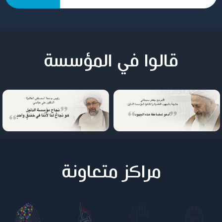
قالوا في المؤسسة
مراكز متعاونة