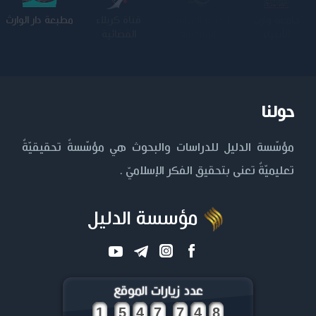
جامعة وارث
الجامعة
كلية الامام
مطبعة دار الوارث
الأنبياء
المستنصرية
الكاظم عليه
السلام
حولنا
مؤسّسة الدليل للدراسات والبحوث هي مؤسّسةٌ تحقيقيّةٌ
تعليميّةٌ تعنى بتحقيق الفكر الإسلاميّ .
مؤسسة الدليل
عدد زيارات الموقع
,
,