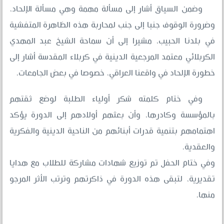
وضمن السياق أشار إلى مسألة مهمة وهي مسألة الإلحاد،
وضرورة الوقوف جنبا إلى جنب لمحاربة هذه الظاهرة المتفشية
في بلدنا الحبيب، مشيرا إلى أن سماحة الشيخ عبد المهدي
الكربلائي معتمد المرجعية الدينية في كربلاء المقدسة أشار إلى
خطورة الإلحاد في واقعنا العراقي، خصوصا في بعض الجامعات.
وفي ختام كلمته شكر أولياء الطلبة لوضع ثقتهم
بالمؤسسة وكادرها، وأن بعثهم أولادهم إلى الدورة يؤكد
اهتمامهم بتنمية قدرات أبنائهم من الناحية الدينية والفكرية
والعقدية.
وفي ختام الحفل تم توزيع شهادات مشاركة للطلاب مع هدايا
تقديرية، لتبقى هذه الدورة في ذاكرتهم وترتب الأثر المرجو
منها.