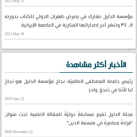
2023 May 21
مؤسسة الدليل تشارك في معرض طهران الدولي للكتاب بدورته
الـ ٣٤ وتنشر آخر إصداراتها الفكرية في العاصمة الإيرانية
2023 May 18
الأخبار أكثر مشاهدة
رئيس جامعة المصطفى العالميّة: نجاح مؤسسة الدليل هو نجاحٌ
لنا لأنّنا في خندقٍ واحدٍ
2019 June 22
مجلة الدليل تقيم مسابقةً دوليّةً للمقالة العلمية تحت عنوان
"قراءةٌ معاصرةٌ في فلسفة الدين"
2020 November 22