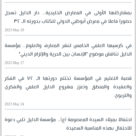
بمشاركتها الأولى في المعارض الخليجية.. دار الدليل تسجل
حضورا فاعلا في معرض أبوظبي الدولي للكتاب بدورته الـ ٣٢
2023 May 29
في كرسيها العلمي الخامس لنشر المعارف والعلوم.. مؤسسة
الدليل تناقش موضوع "الإنسان بين الحرية والإلزام الديني"
2023 May 27
شعبة التعليم في المؤسسة تختتم دورتها الـ ٧٢ في الفكر
والعقيدة والمنطق وتعزز مشروع الدليل العلمي والفكري
والتربوي
2023 May 24
احتفالا بميلاد السيدة المعصومة (ع).. مؤسسة الدليل تلبي دعوة
للاحتفال بهذه المناسبة السعيدة