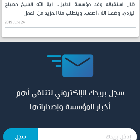
خلال استقباله وفد مؤسسة الدليل.. آية الله الشيخ مصباح
اليزدي: وضعنا الآن أصعب، ويتطلب منا المزيد من العمل
2019 June 24
سجل بريدك الإلكتروني لتتلقى أهم
أخبار المؤسسة وإصداراتها