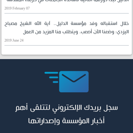
2019 February 07
خلال استقباله وفد مؤسسة الدليل.. آية الله الشيخ مصباح
اليزدي: وضعنا الآن أصعب، ويتطلب منا المزيد من العمل
2019 June 24
سجل بريدك الإلكتروني لتتلقى أهم
أخبار المؤسسة وإصداراتها