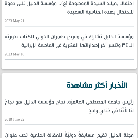
احتفالا بميلاد السيدة المعصومة (ع).. مؤسسة الدليل تلبي دعوة
للاحتفال بهذه المناسبة السعيدة
2023 May 21
مؤسسة الدليل تشارك في معرض طهران الدولي للكتاب بدورته
الـ ٣٤ وتنشر آخر إصداراتها الفكرية في العاصمة الإيرانية
2023 May 18
الأخبار أكثر مشاهدة
رئيس جامعة المصطفى العالميّة: نجاح مؤسسة الدليل هو نجاحٌ
لنا لأنّنا في خندقٍ واحدٍ
2019 June 22
مجلة الدليل تقيم مسابقةً دوليّةً للمقالة العلمية تحت عنوان