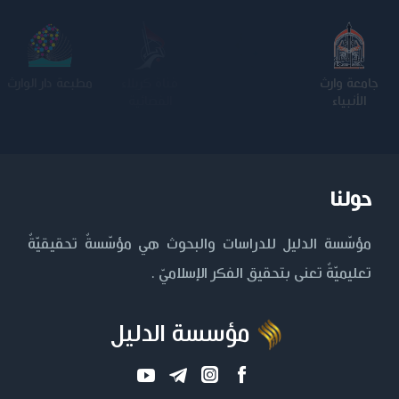
جامعة وارث
الجامعة
كلية الامام
الجامعة
الأنبياء
المستنصرية
الكاظم عليه
التكنولوجية
السلام
حولنا
مؤسّسة الدليل للدراسات والبحوث هي مؤسّسةٌ تحقيقيّةٌ
تعليميّةٌ تعنى بتحقيق الفكر الإسلاميّ .
مؤسسة الدليل