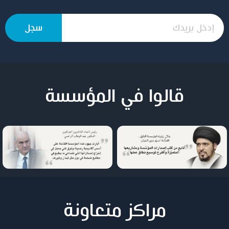
قالوا في المؤسسة
مراكز متعاونة