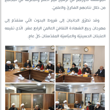
من خلال نتاجهم الفكريّ والعلميّ.
وقد تطرّق الجانبان إلى شروط البحوث الّتي ستقدّم إلى
مهرجان ربيع الشهادة الثقافيّ العالميّ الرابع عشر، الّذي تقيمه
العتبتان الحسينيّة والعبّاسيّة المقدّستان كلّ عامٍ.