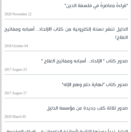
"قراءةٌ معاصرةٌ في فلسفة الدين"
2020 November 22
الدليل تنشر نسخة إلكترونية من كتاب (الإلحاد.. أسبابه ومفاتيح
العلاج)
2018 October 04
صدور كتاب " الإلحاد.. أسبابه ومفاتيح العلاج "
2017 August 23
صدور كتاب "نهاية حلم وهم الإله"
2017 August 17
صدور ثلاثة كتب جديدة عن مؤسسة الدليل
2020 March 05
الدليل تبدأ دورتها الثانية لأساتذة الجامعات في كربلاء المقدسة