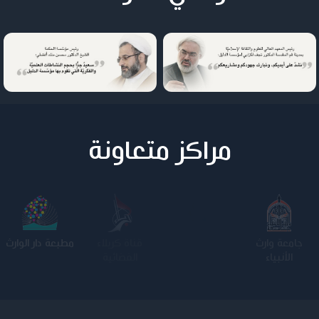
مراكز متعاونة
جامعة وارث
الجامعة
كلية الامام
مطبعة دار الوارث
الأنبياء
المستنصرية
الكاظم عليه
السلام