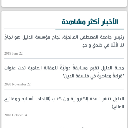
الأخبار أكثر مشاهدة
رئيس جامعة المصطفى العالميّة: نجاح مؤسسة الدليل هو نجاحٌ
لنا لأنّنا في خندقٍ واحدٍ
2019 June 22
مجلة الدليل تقيم مسابقةً دوليّةً للمقالة العلمية تحت عنوان
"قراءةٌ معاصرةٌ في فلسفة الدين"
2020 November 22
الدليل تنشر نسخة إلكترونية من كتاب (الإلحاد.. أسبابه ومفاتيح
العلاج)
2018 October 04