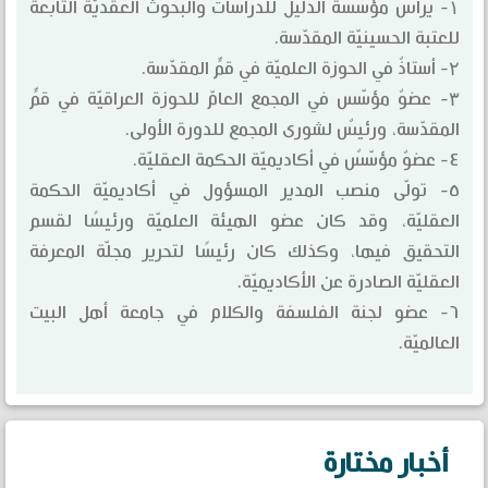
۱- يرأس مؤسّسة الدليل للدراسات والبحوث العقديّة التابعة
للعتبة الحسينيّة المقدّسة.
۲- أستاذٌ في الحوزة العلميّة في قمٍّ المقدّسة.
۳- عضوٌ مؤسّس في المجمع العامّ للحوزة العراقيّة في قمٍّ
المقدّسة، ورئيسٌ لشورى المجمع للدورة الأولى.
٤- عضوٌ مؤسّسٌ في أكاديميّة الحكمة العقليّة.
٥- تولّى منصب المدير المسؤول في أكاديميّة الحكمة
العقليّة، وقد كان عضو الهيئة العلميّة ورئيسًا لقسم
التحقيق فيها، وكذلك كان رئيسًا لتحرير مجلّة المعرفة
العقليّة الصادرة عن الأكاديميّة.
٦- عضو لجنة الفلسفة والكلام في جامعة أهل البيت
العالميّة.
أخبار مختارة