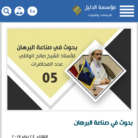

مؤسسة الدليل
للدراسات والبحوث
بحوث في صناعة البرهان
الثلاثاء، ٢٤ يناير ٢٠١٧