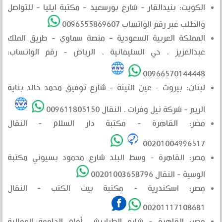
الكويت: بنيدالقار - شارع بورسعيد - مكتبة ايليا - للتواصل
والطلب عبر رقم الواتساب 0096555869607
المملكة العربية السعودية - منصة سماوي - طريق الملك
عبدالعزيز ، حي السليمانية ، الرياض - رقم الواتساب:
00966570144448
لبنان: بيروت - عين التينة - شارع توفيق محمد خالد بناية
الريم - شركة نيل وفرات . النقال 009611805150
مصر: القاهرة - مكتبة دار السلام - النقال
00201004996517
مصر: القاهرة - وسط البلد شارع محمود بسيوني مكتبة
الوسية - النقال 00201003658796
مصر: اسكندرية - مكتبة بيت الكتب - النقال
00201117108681
مصر: القاهرة - شارع الطرابيشي أمام الجامعة العمالية