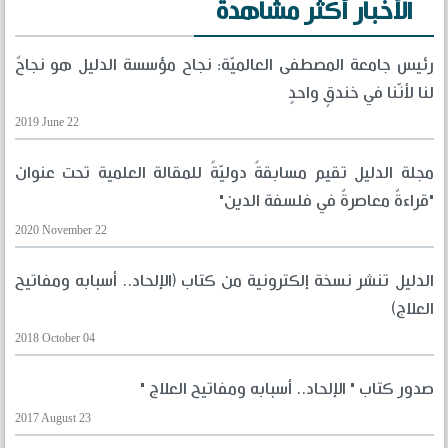
الأخبار أكثر مشاهدة
رئيس جامعة المصطفى العالميّة: نجاح مؤسسة الدليل هو نجاحٌ
لنا لأنّنا في خندقٍ واحدٍ
2019 June 22
مجلة الدليل تقيم مسابقةً دوليّةً للمقالة العلمية تحت عنوان
"قراءةٌ معاصرةٌ في فلسفة الدين"
2020 November 22
الدليل تنشر نسخة إلكترونية من كتاب (الإلحاد.. أسبابه ومفاتيح
العلاج)
2018 October 04
صدور كتاب " الإلحاد.. أسبابه ومفاتيح العلاج "
2017 August 23