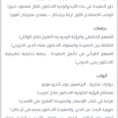
دور العقيدة في بناء الآيديولوجيا (الدكتور كمال مسعود ذبيح)
الواجب الاعتقادي الأول (رضا برنجكار – مهدي نصرتيان أهور)
دراسات:
المنهج التكاملي والرؤية الوجودية (الشيخ صالح الوائلي)
العلاقة بين العقيدة والسلوك (الدكتور صفاء الدين الخزرجي)
المنهج القرآني في تأصيل العقيدة.. دراسة تحليلية تطبيقية
(الدكتور يحيى الدوخي)
أبواب:
حوارات فكرية.. البرفسور جون أندرو مورو
مصطلح الرؤية الكونية (الدكتور عادل لغريب)
قراءة في كتاب (الإنسان والعقيدة) (الشيخ علي الأسدي)
ضرورة البحث عن الدين والعقيدة (الدكتور محمدعلي أردكان)