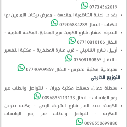
07734562019
بغداد: العتبة الكاظمية المقدسة - معرض بركات الإمامين (ع)
للكتاب - النقال 07905834289
البصرة: العشار، شارع الكويت فرع المطابع، المكتبة العلمية -
النقال 07710810106
أربيل: شارع الثلاثيني - قرب منارة المظفرية - مكتبة التفسير
- النقال 07508180865
سليمانية: مكتبة المدرس - النقال 07740909859
التوزيع الخارجي
سلطنة عمان: مسقط مكتبة جبران - للتواصل والطلب عبر
رقم الواتساب - النقال 0096895113133
الكويت: بنيد القار شارع الشريف الرضي - مكتبة تدوين
الفكرية - للتواصل والطلب عبر رقم الواتساب
0096550699880