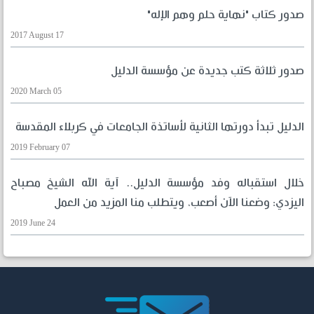
صدور كتاب "نهاية حلم وهم الإله"
2017 August 17
صدور ثلاثة كتب جديدة عن مؤسسة الدليل
2020 March 05
الدليل تبدأ دورتها الثانية لأساتذة الجامعات في كربلاء المقدسة
2019 February 07
خلال استقباله وفد مؤسسة الدليل.. آية الله الشيخ مصباح
اليزدي: وضعنا الآن أصعب، ويتطلب منا المزيد من العمل
2019 June 24