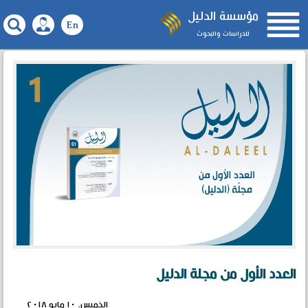

مؤسسة الدليل
للدراسات والبحوث
العدد الأول من مجلة الدليل
الخميس، ١٠ مايو ٢٠١٨