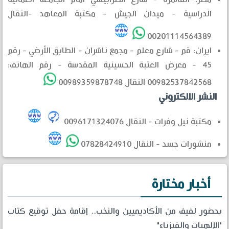
الدراسية - ميدان الجيش - مكتبة المعاهد -النقال
00201114564389
ايران: قم - شارع معلم - مجمع ناشران - الطابق الأرضي - رقم
45 - معرض العتبة الحسينية المقدسة - رقم الهاتف:
00982537842568 النقال 00989359878748
النشر الالكتروني
مكتبة نيل وفرات - النقال 0096171324076
منشورات جسد - النقال 07828424910
أخبار مختارة
بحضور لفيف من الأكاديميين والنخب.. إقامة حفل توقيع كتاب
"الإلهيات والفيزياء"