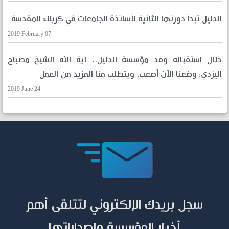
الدليل تبدأ دورتها الثانية لأساتذة الجامعات في كربلاء المقدسة
2019 February 07
خلال استقباله وفد مؤسسة الدليل.. آية الله الشيخ مصباح
اليزدي: وضعنا الآن أصعب، ويتطلب منا المزيد من العمل
2019 June 24
سجل بريدك الإلكتروني لتتلقى أهم
أخبار المؤسسة وإصداراتها