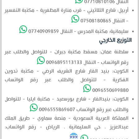
النقال 07710810106
أربيل: شارع الثلاثيني - قرب منارة المظفرية - مكتبة التفسير
- النقال 07508180865
سليمانية: مكتبة المدرس - النقال 07740909859
التوزيع الخارجي
سلطنة عمان: مسقط مكتبة جبران - للتواصل والطلب عبر
رقم الواتساب - النقال 0096895113133
الكويت: بنيد القار شارع الشريف الرضي - مكتبة تدوين
الفكرية - للتواصل والطلب عبر رقم الواتساب
0096550699880
الكويت: بنيدالقار - شارع بورسعيد - مكتبة ايليا - للتواصل
والطلب عبر رقم الواتساب 0096555869607
المملكة العربية السعودية - منصة سماوي - طريق الملك
عبدالعزيز ، حي السليمانية ، الرياض - رقم الواتساب: