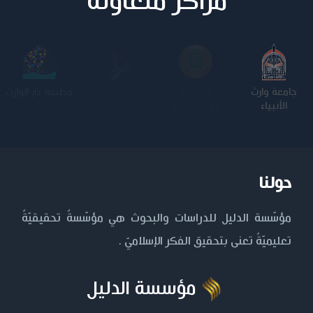
مراكز متعاونة
جامعة وارث
الجامعة
كلية الامام
الجامعة
الأنبياء
المستنصرية
الكاظم عليه
التكنولوجية
السلام
حولنا
مؤسّسة الدليل للدراسات والبحوث هي مؤسّسةٌ تحقيقيّةٌ
تعليميّةٌ تعنى بتحقيق الفكر الإسلاميّ .
مؤسسة الدليل