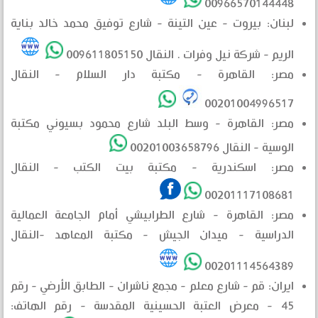
00966570144448
لبنان: بيروت - عين التينة - شارع توفيق محمد خالد بناية
الريم - شركة نيل وفرات . النقال 009611805150
مصر: القاهرة - مكتبة دار السلام - النقال
00201004996517
مصر: القاهرة - وسط البلد شارع محمود بسيوني مكتبة
الوسية - النقال 00201003658796
مصر: اسكندرية - مكتبة بيت الكتب - النقال
00201117108681
مصر: القاهرة - شارع الطرابيشي أمام الجامعة العمالية
الدراسية - ميدان الجيش - مكتبة المعاهد -النقال
00201114564389
ايران: قم - شارع معلم - مجمع ناشران - الطابق الأرضي - رقم
45 - معرض العتبة الحسينية المقدسة - رقم الهاتف: