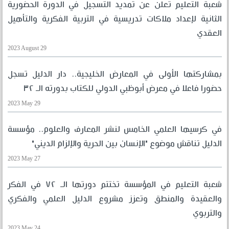
شعبة التعليم تعلن عن تمديد التسجيل في الدورة الحضورية
الثانية لإعداد ملاكات تدريسية في التربية الفكرية والتأهيل
العقدي
2023 August 29
بمشاركتها الأولى في المعارض الخليجية.. دار الدليل تسجل
حضورا فاعلا في معرض أبوظبي الدولي للكتاب بدورته الـ ٣٢
2023 May 29
في كرسيها العلمي الخامس لنشر المعارف والعلوم.. مؤسسة
الدليل تناقش موضوع "الإنسان بين الحرية والإلزام الديني"
2023 May 27
شعبة التعليم في المؤسسة تختتم دورتها الـ ٧٢ في الفكر
والعقيدة والمنطق وتعزز مشروع الدليل العلمي والفكري
والتربوي
2023 May 24