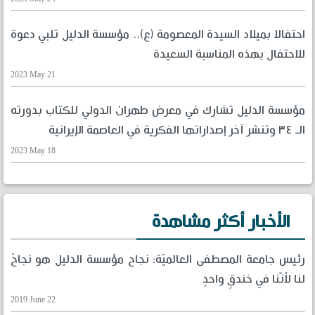
احتفالا بميلاد السيدة المعصومة (ع).. مؤسسة الدليل تلبي دعوة
للاحتفال بهذه المناسبة السعيدة
2023 May 21
مؤسسة الدليل تشارك في معرض طهران الدولي للكتاب بدورته
الـ ٣٤ وتنشر آخر إصداراتها الفكرية في العاصمة الإيرانية
2023 May 18
الأخبار أكثر مشاهدة
رئيس جامعة المصطفى العالميّة: نجاح مؤسسة الدليل هو نجاحٌ
لنا لأنّنا في خندقٍ واحدٍ
2019 June 22