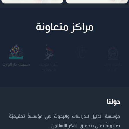
مراكز متعاونة
جامعة وارث
الجامعة
كلية الامام
مطبعة دار الوارث
الأنبياء
المستنصرية
الكاظم عليه
السلام
حولنا
مؤسّسة الدليل للدراسات والبحوث هي مؤسّسةٌ تحقيقيّةٌ
تعليميّةٌ تعنى بتحقيق الفكر الإسلاميّ .