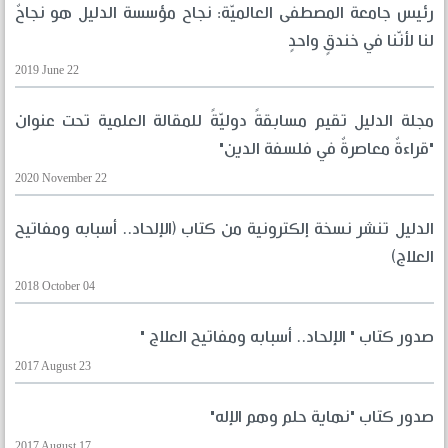
رئيس جامعة المصطفى العالميّة: نجاح مؤسسة الدليل هو نجاحٌ
لنا لأنّنا في خندقٍ واحدٍ
2019 June 22
مجلة الدليل تقيم مسابقةً دوليّةً للمقالة العلمية تحت عنوان
"قراءةٌ معاصرةٌ في فلسفة الدين"
2020 November 22
الدليل تنشر نسخة إلكترونية من كتاب (الإلحاد.. أسبابه ومفاتيح
العلاج)
2018 October 04
صدور كتاب " الإلحاد.. أسبابه ومفاتيح العلاج "
2017 August 23
صدور كتاب "نهاية حلم وهم الإله"
2017 August 17