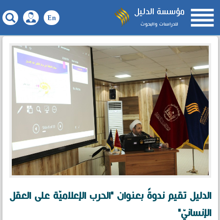

مؤسسة الدليل
للدراسات والبحوث
الدليل تقيم ندوةً بعنوان "الحرب الإعلاميّة على العقل
الإنسانيّ"