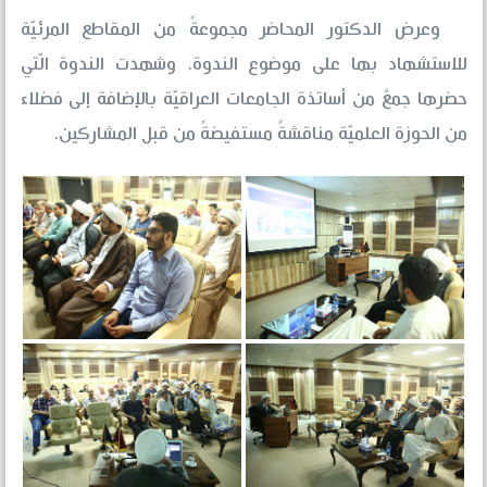
وعرض الدكتور المحاضر مجموعةً من المقاطع المرئيّة
للاستشهاد بها على موضوع الندوة، وشهدت الندوة الّتي
حضرها جمعٌ من أساتذة الجامعات العراقيّة بالإضافة إلى فضلاء
من الحوزة العلميّة مناقشةً مستفيضةً من قبل المشاركين.