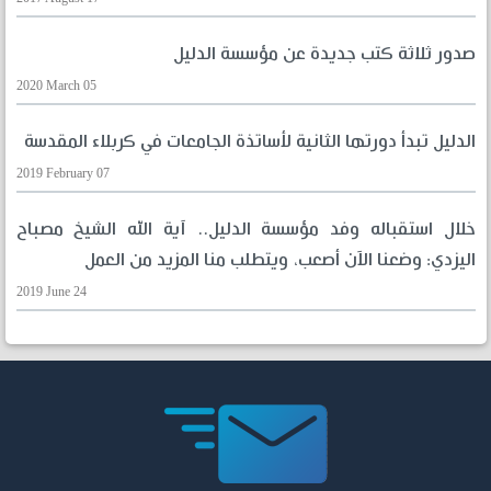
صدور ثلاثة كتب جديدة عن مؤسسة الدليل
2020 March 05
الدليل تبدأ دورتها الثانية لأساتذة الجامعات في كربلاء المقدسة
2019 February 07
خلال استقباله وفد مؤسسة الدليل.. آية الله الشيخ مصباح
اليزدي: وضعنا الآن أصعب، ويتطلب منا المزيد من العمل
2019 June 24