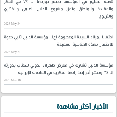
شعبة التعليم في المؤسسة تختتم دورتها الـ ٧٢ في الفكر
والعقيدة والمنطق وتعزز مشروع الدليل العلمي والفكري
والتربوي
2023 May 24
احتفالا بميلاد السيدة المعصومة (ع).. مؤسسة الدليل تلبي دعوة
للاحتفال بهذه المناسبة السعيدة
2023 May 21
مؤسسة الدليل تشارك في معرض طهران الدولي للكتاب بدورته
الـ ٣٤ وتنشر آخر إصداراتها الفكرية في العاصمة الإيرانية
2023 May 18
الأخبار أكثر مشاهدة