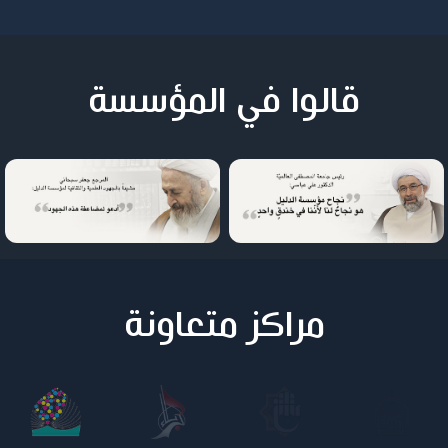
قالوا في المؤسسة
مراكز متعاونة