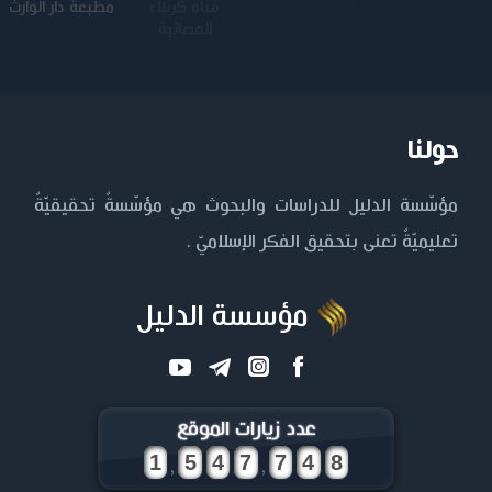
جامعة وارث
الجامعة
قناة كربلاء
مطبعة دار الوارث
الأنبياء
المستنصرية
الفضائية
حولنا
مؤسّسة الدليل للدراسات والبحوث هي مؤسّسةٌ تحقيقيّةٌ
تعليميّةٌ تعنى بتحقيق الفكر الإسلاميّ .
مؤسسة الدليل
عدد زيارات الموقع
,
,