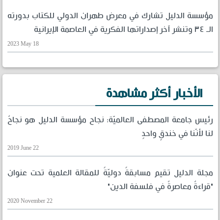
مؤسسة الدليل تشارك في معرض طهران الدولي للكتاب بدورته
الـ ٣٤ وتنشر آخر إصداراتها الفكرية في العاصمة الإيرانية
2023 May 18
الأخبار أكثر مشاهدة
رئيس جامعة المصطفى العالميّة: نجاح مؤسسة الدليل هو نجاحٌ
لنا لأنّنا في خندقٍ واحدٍ
2019 June 22
مجلة الدليل تقيم مسابقةً دوليّةً للمقالة العلمية تحت عنوان
"قراءةٌ معاصرةٌ في فلسفة الدين"
2020 November 22