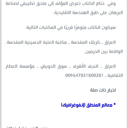
وفي ختام الكتاب تعرض المؤلف إلى ملحق تطبيقي لصناعة
البرهان على طبق الهندسة الاقليدية.
سيكون الكتاب متوفرًا قريبًا في المكتبات التالية:
العراق ـ كربلاء المقدسة ـ مكتبة العتبة الحسينية المقدسة،
الواقعة بين الحرمين.
العراق ـ النجف الأشرف ـ سوق الحويش ـ مؤسسة العطار
الثقافية ـ 009647831800281
اخبار ذات صلة
* معالم المنطق (إنفوغرافيك)