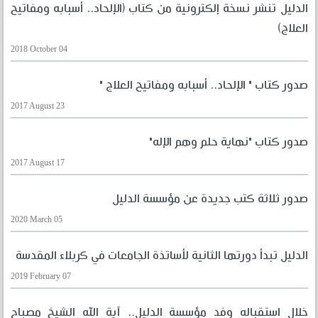
الدليل تنشر نسخة إلكترونية من كتاب (الإلحاد.. أسبابه ومفاتيح
العلاج)
2018 October 04
صدور كتاب " الإلحاد.. أسبابه ومفاتيح العلاج "
2017 August 23
صدور كتاب "نهاية حلم وهم الإله"
2017 August 17
صدور ثلاثة كتب جديدة عن مؤسسة الدليل
2020 March 05
الدليل تبدأ دورتها الثانية لأساتذة الجامعات في كربلاء المقدسة
2019 February 07
خلال استقباله وفد مؤسسة الدليل.. آية الله الشيخ مصباح