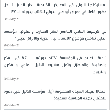
بمشاركتها الأولى في المعارض الخليجية.. دار الدليل تسجل
حضورا فاعلا في معرض أبوظبي الدولي للكتاب بدورته الـ ٣٢
2023 May 29
في كرسيها العلمي الخامس لنشر المعارف والعلوم.. مؤسسة
الدليل تناقش موضوع "الإنسان بين الحرية والإلزام الديني"
2023 May 27
شعبة التعليم في المؤسسة تختتم دورتها الـ ٧٢ في الفكر
والعقيدة والمنطق وتعزز مشروع الدليل العلمي والفكري
والتربوي
2023 May 24
احتفالا بميلاد السيدة المعصومة (ع).. مؤسسة الدليل تلبي دعوة
للاحتفال بهذه المناسبة السعيدة
2023 May 21