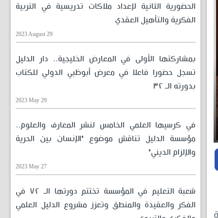
الحضورية الثانية لإعداد ملاكات تدريسية في التربية
الفكرية والتأهيل العقدي
2023 August 29
بمشاركتها الأولى في المعارض الخليجية.. دار الدليل
تسجل حضورا فاعلا في معرض أبوظبي الدولي للكتاب
بدورته الـ ٣٢
2023 May 29
في كرسيها العلمي الخامس لنشر المعارف والعلوم..
مؤسسة الدليل تناقش موضوع "الإنسان بين الحرية
والإلزام الديني"
2023 May 27
شعبة التعليم في المؤسسة تختتم دورتها الـ ٧٢ في
الفكر والعقيدة والمنطق وتعزز مشروع الدليل العلمي
ة