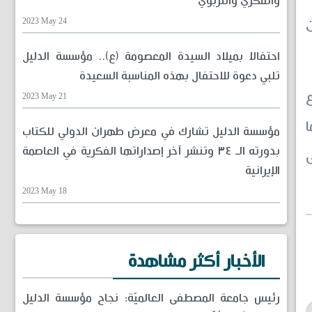
والفكري والتربوي
2023 May 24
ئلي في 13 تشرين
احتفالا بميلاد السيدة المعصومة (ع).. مؤسسة الدليل
تلبي دعوة للاحتفال بهذه المناسبة السعيدة
2023 May 21
ا
مؤسسة الدليل تشارك في معرض طهران الدولي للكتاب
بدورته الـ ٣٤ وتنشر آخر إصداراتها الفكرية في العاصمة
ى
الإيرانية
2023 May 18
الأخبار أكثر مشاهدة
رئيس جامعة المصطفى العالميّة: نجاح مؤسسة الدليل