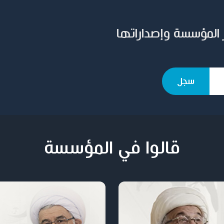
 المؤسسة وإصداراتها
قالوا في المؤسسة