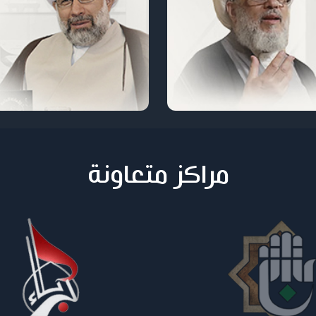
مراكز متعاونة