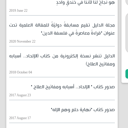
هو نجاحٌ لنا لأنّنا في خندقٍ واحدٍ
2019 June 22
مجلة الدليل تقيم مسابقةً دوليّةً للمقالة العلمية تحت
عنوان "قراءةٌ معاصرةٌ في فلسفة الدين"
2020 November 22
الدليل تنشر نسخة إلكترونية من كتاب (الإلحاد.. أسبابه
ومفاتيح العلاج)
2018 October 04
صدور كتاب " الإلحاد.. أسبابه ومفاتيح العلاج "
2017 August 23
صدور كتاب "نهاية حلم وهم الإله"
2017 August 17