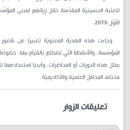
الأوّل 2018.
وجاءت هذه الهديّة المعنويّة تعبيرًا عن شعو
المؤسّسة، والأنشطة الّتي تضطلع بالقيام بها، خصوصًا إق
بمثل هذه الدورات أو المحاضرات، وأبديا استعدادهما 
مختلف المحافل العلميّة والأكاديميّة.
تعليقات الزوار