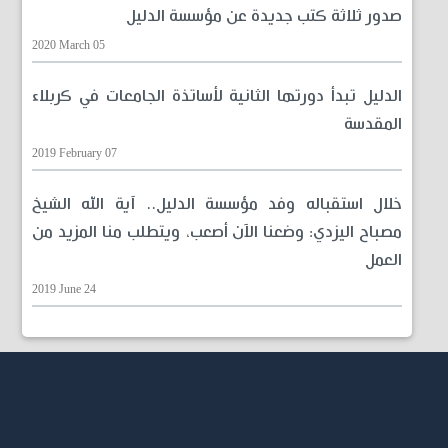
صدور ثلاثة كتب جديدة عن مؤسسة الدليل
2020 March 05
الدليل تبدأ دورتها الثانية لأساتذة الجامعات في كربلاء
المقدسة
2019 February 07
خلال استقباله وفد مؤسسة الدليل.. آية الله الشيخ
مصباح اليزدي: وضعنا الآن أصعب، ويتطلب منا المزيد من
العمل
2019 June 24