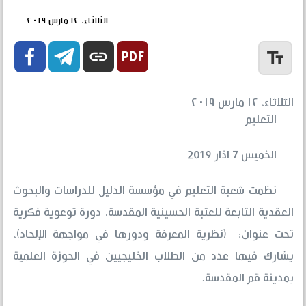
الثلاثاء، ١٢ مارس ٢٠١٩


link
text_fields
الثلاثاء، ١٢ مارس ٢٠١٩
التعليم
الخميس 7 اذار 2019
نظمت شعبة التعليم في مؤسسة الدليل للدراسات والبحوث
العقدية التابعة للعتبة الحسينية المقدسة، دورة توعوية فكرية
تحت عنوان: (نظرية المعرفة ودورها في مواجهة الإلحاد)،
يشارك فيها عدد من الطلاب الخليجيين في الحوزة العلمية
بمدينة قم المقدسة.