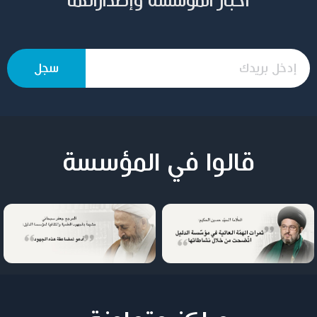
أخبار المؤسسة وإصداراتها
قالوا في المؤسسة