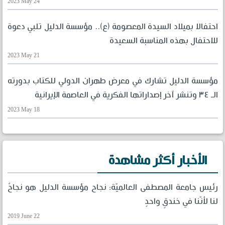
2023 May 24
احتفالا بميلاد السيدة المعصومة (ع).. مؤسسة الدليل تلبي دعوة
للاحتفال بهذه المناسبة السعيدة
2023 May 21
مؤسسة الدليل تشارك في معرض طهران الدولي للكتاب بدورته
الـ ٣٤ وتنشر آخر إصداراتها الفكرية في العاصمة الإيرانية
2023 May 18
الأخبار أكثر مشاهدة
رئيس جامعة المصطفى العالميّة: نجاح مؤسسة الدليل هو نجاحٌ
لنا لأنّنا في خندقٍ واحدٍ
2019 June 22