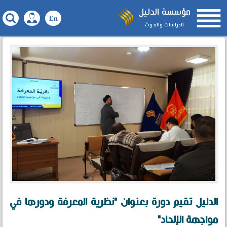

مؤسسة الدليل
للدراسات والبحوث
الدليل تقيم دورة بعنوان "نظرية المعرفة ودورها في
مواجهة الإلحاد"