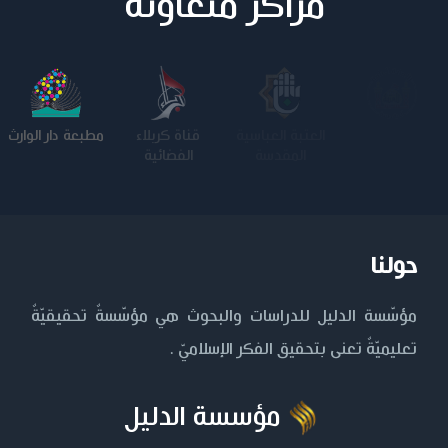
مراكز متعاونة
جامعة وارث
العتبة العباسية
قناة كربلاء
مطبعة دار الوارث
الأنبياء
المقدسة
الفضائية
حولنا
مؤسّسة الدليل للدراسات والبحوث هي مؤسّسةٌ تحقيقيّةٌ
تعليميّةٌ تعنى بتحقيق الفكر الإسلاميّ .
مؤسسة الدليل