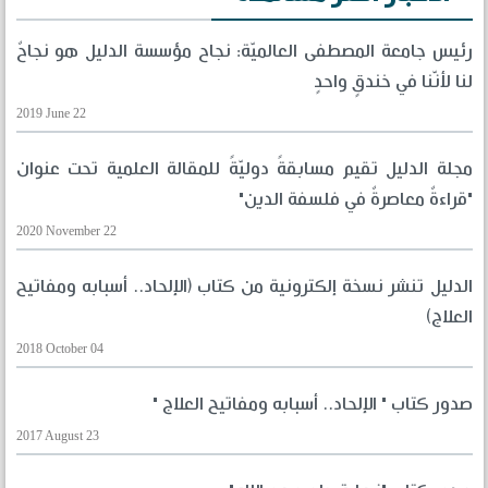
رئيس جامعة المصطفى العالميّة: نجاح مؤسسة الدليل هو نجاحٌ
لنا لأنّنا في خندقٍ واحدٍ
2019 June 22
مجلة الدليل تقيم مسابقةً دوليّةً للمقالة العلمية تحت عنوان
"قراءةٌ معاصرةٌ في فلسفة الدين"
2020 November 22
الدليل تنشر نسخة إلكترونية من كتاب (الإلحاد.. أسبابه ومفاتيح
العلاج)
2018 October 04
صدور كتاب " الإلحاد.. أسبابه ومفاتيح العلاج "
2017 August 23