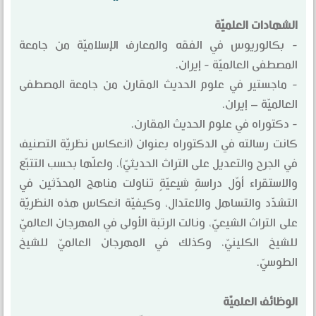
الشهادات العلميّة
- بكالوريوس في الفقه والمعارف الإسلاميّة من جامعة
المصطفى العالميّة - إيران.
- ماجستير في علوم الحديث المقارن من جامعة المصطفى
العالميّة – إيران.
- دكتوراه في علوم الحديث المقارن.
كانت رسالته في الدكتوراه بعنوان (انعكاس نظريّة التصنيف
في الجرح والتعديل على التراث الحديثيّ)، ولعلّها بحسب التتبّع
والاستقراء أوّل دراسةٍ شيعيّةٍ تناولت مناهج المحدّثين في
التشدّد والتساهل والاعتدال، وكيفيّة انعكاس هذه النظريّة
على التراث الشيعيّ، ونالت الرتبة الأولى في المهرجان العالميّ
للشيخ الكلينيّ، وكذلك في المهرجان العالميّ للشيخ
الطوسيّ.
الوظائف العلميّة