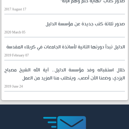
صدور كتاب "نهاية حلم وهم الإله"
2017 August 17
صدور ثلاثة كتب جديدة عن مؤسسة الدليل
2020 March 05
الدليل تبدأ دورتها الثانية لأساتذة الجامعات في كربلاء المقدسة
2019 February 07
خلال استقباله وفد مؤسسة الدليل.. آية الله الشيخ مصباح
اليزدي: وضعنا الآن أصعب، ويتطلب منا المزيد من العمل
2019 June 24