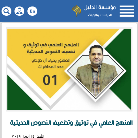

مؤسسة الدليل
للدراسات والبحوث
المنهج العلمي في توثيق وتضعيف النصوص الحديثية
الأحد، ١٤ أبريل ٢٠١٩