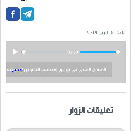


الأحد، ١٤ أبريل ٢٠١٩
00:00
Play
تحميل
المنهج العلمي في توثيق وتضعيف النصوص الحديثية
تعليقات الزوار