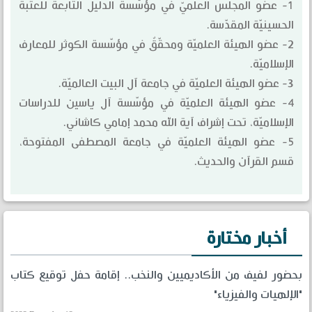
1- عضو المجلس العلميّ في مؤسّسة الدليل التابعة للعتبة
الحسينيّة المقدّسة.
2- عضو الهيئة العلميّة ومحقّقٌ في مؤسّسة الكوثر للمعارف
الإسلاميّة.
3- عضو الهيئة العلميّة في جامعة آل البيت العالميّة.
4- عضو الهيئة العلميّة في مؤسّسة آل ياسين للدراسات
الإسلاميّة، تحت إشراف آية الله محمد إمامي كاشاني.
5- عضو الهيئة العلميّة في جامعة المصطفى المفتوحة،
قسم القرآن والحديث.
أخبار مختارة
بحضور لفيف من الأكاديميين والنخب.. إقامة حفل توقيع كتاب
"الإلهيات والفيزياء"