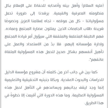
(عليه السلام) وأهل بيته وأصحابه للحفاظ على الإسلام بكل
منظومته المعرفية والقيمية، يرشدنا إلى ضرورة تحمل
مسؤولياتنا - كل من موقعه - تجاه إسلامنا العزيز، وخصوصًا
شريحة طلاب الجامعات الذين يمثلون عصارة المجتمع وعماده،
فهم الطبقة المتعلمة والمثقفة التي سيؤول أمر قيادة المجتمع
وإدارة مؤسساته إليهم؛ فلا بدّ من الاستعداد والعمل على
تأهيل أنفسهم بشكل صحيح لتحمل هذه المسؤولية الملقاة
عاتقهم".
كما بين في جانب آخر من كلمته أن مشروع مؤسسة الدليل
للدراسات والبحوث العقدية، وبكلا جنبتيه التحقيقية والتعليمية
إنما وجد ليقف بجانبهم ويساعدهم في التأهل لحمل هذه
المسؤولية العظيمة، وما هذه الدورة التي أقيمت إلا خطوةٌ في
هذا الطريق.