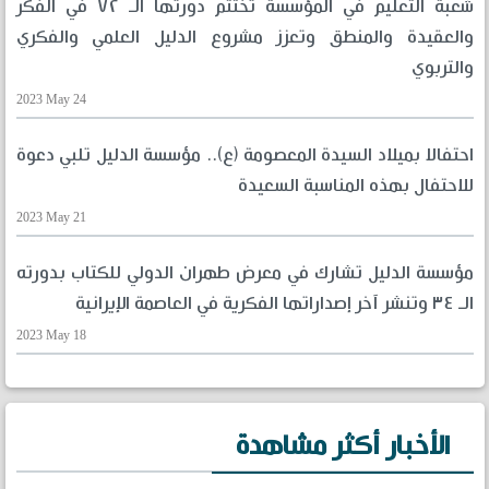
شعبة التعليم في المؤسسة تختتم دورتها الـ ٧٢ في الفكر
والعقيدة والمنطق وتعزز مشروع الدليل العلمي والفكري
والتربوي
2023 May 24
احتفالا بميلاد السيدة المعصومة (ع).. مؤسسة الدليل تلبي دعوة
للاحتفال بهذه المناسبة السعيدة
2023 May 21
مؤسسة الدليل تشارك في معرض طهران الدولي للكتاب بدورته
الـ ٣٤ وتنشر آخر إصداراتها الفكرية في العاصمة الإيرانية
2023 May 18
الأخبار أكثر مشاهدة