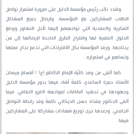
وشدد نائب رئيس مؤسسة الدليل على ضرورة استمرار تواصل
الطلاب المشاركين مع المؤسسة، وإيصال جميع المشاكل
الفكرية والعقدية التي تواجههم إليها لأجل التشاور ووضع
الحلول العلمية لها واقتراح الطرق الناجحة لإيصالها إلى من
يحتاجها، ورفد المؤسسة بكل الاقتراحات التي تدعم نجاح عملها
وتساهم في استمراره.
كما ألقى عن وفد كلّيّة الإمام الكاظم (ع) / أقسام ميسان
الأستاذ حمزة الساعدي كلمةً أشاد فيها بدور مؤسسة الدليل
وجهودها في تحشيد الطاقات لمواجهة الغزو الثقافي، فيما
ألقى الدكتور مقداد حسن الخيكاني كلمةً وفد رابطة التواصل
الجامعي، وبعدها جرى توزيع شهادات مشاركة على المشاركين
فيها.