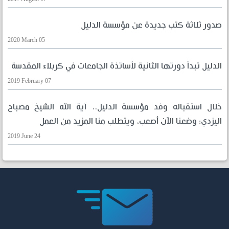
صدور ثلاثة كتب جديدة عن مؤسسة الدليل
2020 March 05
الدليل تبدأ دورتها الثانية لأساتذة الجامعات في كربلاء المقدسة
2019 February 07
خلال استقباله وفد مؤسسة الدليل.. آية الله الشيخ مصباح
اليزدي: وضعنا الآن أصعب، ويتطلب منا المزيد من العمل
2019 June 24