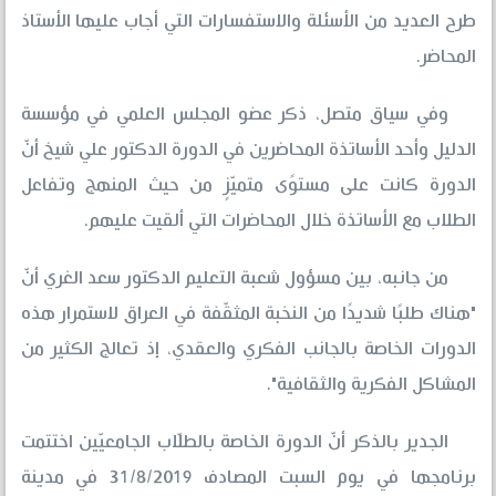
طرح العديد من الأسئلة والاستفسارات التي أجاب عليها الأستاذ
المحاضر.
وفي سياق متصل، ذكر عضو المجلس العلمي في مؤسسة
الدليل وأحد الأساتذة المحاضرين في الدورة الدكتور علي شيخ أنّ
الدورة كانت على مستوًى متميّزٍ من حيث المنهج وتفاعل
الطلاب مع الأساتذة خلال المحاضرات التي ألقيت عليهم.
من جانبه، بين مسؤول شعبة التعليم الدكتور سعد الغري أنّ
"هناك طلبًا شديدًا من النخبة المثقّفة في العراق لاستمرار هذه
الدورات الخاصة بالجانب الفكري والعقدي، إذ تعالج الكثير من
المشاكل الفكرية والثقافية".
الجدير بالذكر أنّ الدورة الخاصة بالطلّاب الجامعيّين اختتمت
برنامجها في يوم السبت المصادف 31/8/2019 في مدينة