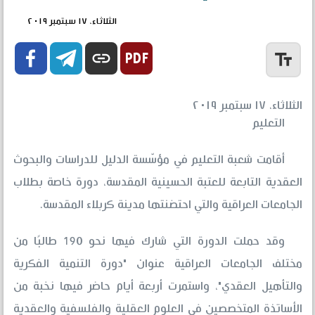
الثلاثاء، ١٧ سبتمبر ٢٠١٩


link
text_fields
الثلاثاء، ١٧ سبتمبر ٢٠١٩
التعليم
أقامت شعبة التعليم في مؤسّسة الدليل للدراسات والبحوث
العقدية التابعة للعتبة الحسينية المقدسة، دورة خاصة بطلاب
الجامعات العراقية والتي احتضنتها مدينة كربلاء المقدسة.
وقد حملت الدورة التي شارك فيها نحو 190 طالبًا من
مختلف الجامعات العراقية عنوان "دورة التنمية الفكرية
والتأهيل العقدي"، واستمرت أربعة أيام حاضر فيها نخبة من
الأساتذة المتخصصين في العلوم العقلية والفلسفية والعقدية