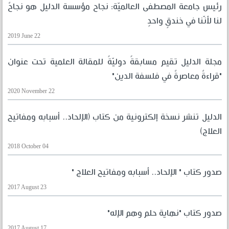
رئيس جامعة المصطفى العالميّة: نجاح مؤسسة الدليل هو نجاحٌ
لنا لأنّنا في خندقٍ واحدٍ
2019 June 22
مجلة الدليل تقيم مسابقةً دوليّةً للمقالة العلمية تحت عنوان
"قراءةٌ معاصرةٌ في فلسفة الدين"
2020 November 22
الدليل تنشر نسخة إلكترونية من كتاب (الإلحاد.. أسبابه ومفاتيح
العلاج)
2018 October 04
صدور كتاب " الإلحاد.. أسبابه ومفاتيح العلاج "
2017 August 23
صدور كتاب "نهاية حلم وهم الإله"
2017 August 17