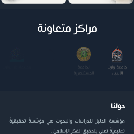
مراكز متعاونة
جامعة وارث
الجامعة
كلية الامام
الجامعة
الأنبياء
المستنصرية
الكاظم عليه
التكنولوجية
السلام
حولنا
مؤسّسة الدليل للدراسات والبحوث هي مؤسّسةٌ تحقيقيّةٌ
تعليميّةٌ تعنى بتحقيق الفكر الإسلاميّ .