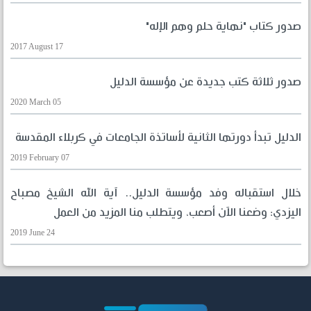
صدور كتاب "نهاية حلم وهم الإله"
2017 August 17
صدور ثلاثة كتب جديدة عن مؤسسة الدليل
2020 March 05
الدليل تبدأ دورتها الثانية لأساتذة الجامعات في كربلاء المقدسة
2019 February 07
خلال استقباله وفد مؤسسة الدليل.. آية الله الشيخ مصباح
اليزدي: وضعنا الآن أصعب، ويتطلب منا المزيد من العمل
2019 June 24