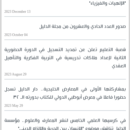
"الإلهيات والفيزياء"
2023 December 13
صدور العدد الحادي والعشرون من مجلة الدليل
2023 October 04
شعبة التعليم تعلن عن تمديد التسجيل في الدورة الحضورية
الثانية لإعداد ملاكات تدريسية في التربية الفكرية والتأهيل
العقدي
2023 August 29
بمشاركتها الأولى في المعارض الخليجية.. دار الدليل تسجل
حضورا فاعلا في معرض أبوظبي الدولي للكتاب بدورته الـ ٣٢
2023 May 29
في كرسيها العلمي الخامس لنشر المعارف والعلوم.. مؤسسة
الدليل تناقش موضوع "الإنسان بين الحرية والإلزام الديني"