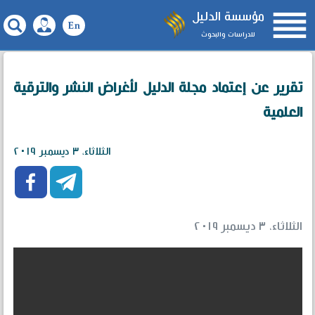

مؤسسة الدليل
للدراسات والبحوث
تقرير عن إعتماد مجلة الدليل لأغراض النشر والترقية
العلمية
الثلاثاء، ٣ ديسمبر ٢٠١٩


الثلاثاء، ٣ ديسمبر ٢٠١٩