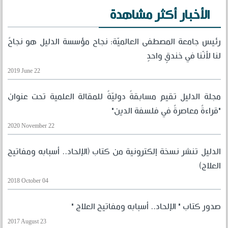
الأخبار أكثر مشاهدة
رئيس جامعة المصطفى العالميّة: نجاح مؤسسة الدليل هو نجاحٌ
لنا لأنّنا في خندقٍ واحدٍ
2019 June 22
مجلة الدليل تقيم مسابقةً دوليّةً للمقالة العلمية تحت عنوان
"قراءةٌ معاصرةٌ في فلسفة الدين"
2020 November 22
الدليل تنشر نسخة إلكترونية من كتاب (الإلحاد.. أسبابه ومفاتيح
العلاج)
2018 October 04
صدور كتاب " الإلحاد.. أسبابه ومفاتيح العلاج "
2017 August 23