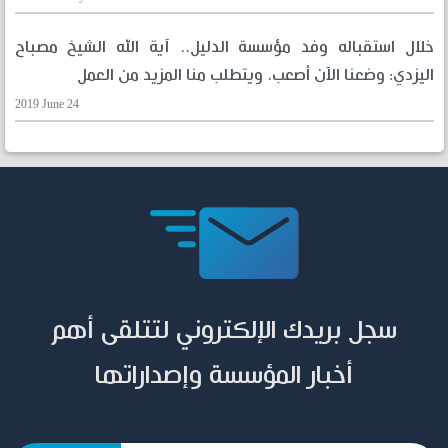
خلال استقباله وفد مؤسسة الدليل.. آية الله الشيخ مصباح
اليزدي: وضعنا الآن أصعب، ويتطلب منا المزيد من العمل
2019 June 24
سجل بريدك الإلكتروني لتتلقى أهم
أخبار المؤسسة وإصداراتها