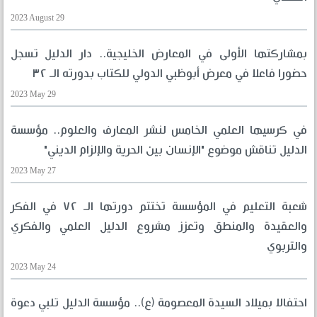
2023 August 29
بمشاركتها الأولى في المعارض الخليجية.. دار الدليل تسجل
حضورا فاعلا في معرض أبوظبي الدولي للكتاب بدورته الـ ٣٢
2023 May 29
في كرسيها العلمي الخامس لنشر المعارف والعلوم.. مؤسسة
الدليل تناقش موضوع "الإنسان بين الحرية والإلزام الديني"
2023 May 27
شعبة التعليم في المؤسسة تختتم دورتها الـ ٧٢ في الفكر
والعقيدة والمنطق وتعزز مشروع الدليل العلمي والفكري
والتربوي
2023 May 24
احتفالا بميلاد السيدة المعصومة (ع).. مؤسسة الدليل تلبي دعوة