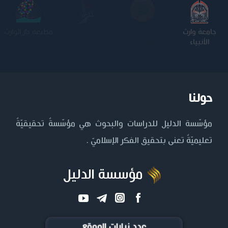
جامعة وارث
الجامعة
كلية الامام
الجامعة
الأنبياء
المستنصرية
الكاظم عليه
التكنولوجية
السلام
حولنا
مؤسّسة الدليل للدراسات والبحوث هي مؤسّسةٌ تحقيقيّةٌ
تعليميّةٌ تعنى بتحقيق الفكر الإسلاميّ .
مؤسسة الدليل
عدد زيارات الموقع