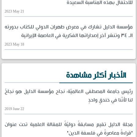
للاحتفال بهذه المناسبة السعيدة
2023 May 21
مؤسسة الدليل تشارك في معرض طهران الدولي للكتاب بدورته
الـ ٣٤ وتنشر آخر إصداراتها الفكرية في العاصمة الإيرانية
2023 May 18
الأخبار أكثر مشاهدة
رئيس جامعة المصطفى العالميّة: نجاح مؤسسة الدليل هو نجاحٌ
لنا لأنّنا في خندقٍ واحدٍ
2019 June 22
مجلة الدليل تقيم مسابقةً دوليّةً للمقالة العلمية تحت عنوان
"قراءةٌ معاصرةٌ في فلسفة الدين"