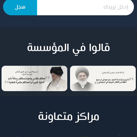
قالوا في المؤسسة
مراكز متعاونة