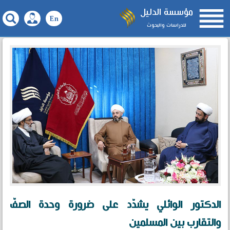

مؤسسة الدليل
للدراسات والبحوث
الدكتور الوائلي يشدّد على ضرورة وحدة الصفّ
والتقارب بين المسلمين