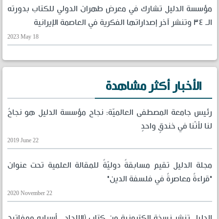
مؤسسة الدليل تشارك في معرض طهران الدولي للكتاب بدورته
الـ ٣٤ وتنشر آخر إصداراتها الفكرية في العاصمة الإيرانية
2023 May 18
الأخبار أكثر مشاهدة
رئيس جامعة المصطفى العالميّة: نجاح مؤسسة الدليل هو نجاحٌ
لنا لأنّنا في خندقٍ واحدٍ
2019 June 22
مجلة الدليل تقيم مسابقةً دوليّةً للمقالة العلمية تحت عنوان
"قراءةٌ معاصرةٌ في فلسفة الدين"
2020 November 22
الدليل تنشر نسخة إلكترونية من كتاب (الإلحاد.. أسبابه ومفاتيح