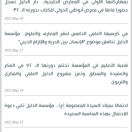
بمشاركتها الأولى في المعارض الخليجية.. دار الدليل تسجل
حضورا فاعلا في معرض أبوظبي الدولي للكتاب بدورته الـ ٣٢
2023 May 29
في كرسيها العلمي الخامس لنشر المعارف والعلوم.. مؤسسة
الدليل تناقش موضوع "الإنسان بين الحرية والإلزام الديني"
2023 May 27
شعبة التعليم في المؤسسة تختتم دورتها الـ ٧٢ في الفكر
والعقيدة والمنطق وتعزز مشروع الدليل العلمي والفكري
والتربوي
2023 May 24
احتفالا بميلاد السيدة المعصومة (ع).. مؤسسة الدليل تلبي دعوة
للاحتفال بهذه المناسبة السعيدة
2023 May 21