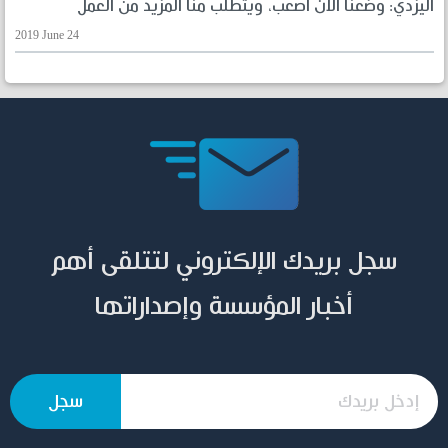
اليزدي: وضعنا الآن أصعب، ويتطلب منا المزيد من العمل
2019 June 24
سجل بريدك الإلكتروني لتتلقى أهم
أخبار المؤسسة وإصداراتها