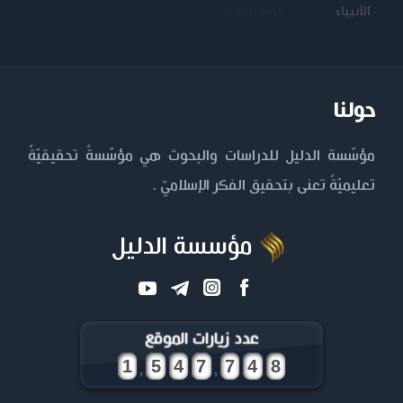
الأنبياء
المستنصرية
الكاظم عليه
التكنولوجية
السلام
حولنا
مؤسّسة الدليل للدراسات والبحوث هي مؤسّسةٌ تحقيقيّةٌ
تعليميّةٌ تعنى بتحقيق الفكر الإسلاميّ .
مؤسسة الدليل
عدد زيارات الموقع
,
,