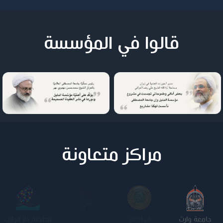
قالوا في المؤسسة
مراكز متعاونة
جامعة وارث
الجامعة
كلية الامام
الجامعة