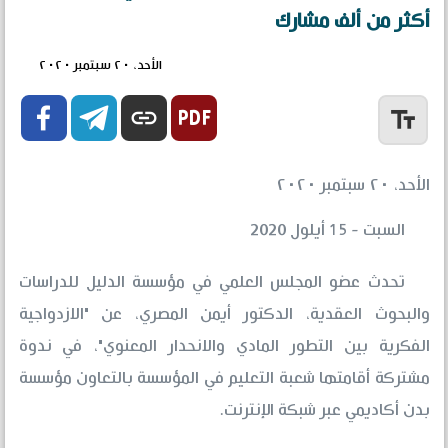
أكثر من ألف مشارك
الأحد، ٢٠ سبتمبر ٢٠٢٠


link
text_fields
الأحد، ٢٠ سبتمبر ٢٠٢٠
السبت - 15 أيلول 2020
تحدث عضو المجلس العلمي في مؤسسة الدليل للدراسات
والبحوث العقدية، الدكتور أيمن المصري، عن "الازدواجية
الفكرية بين التطور المادي والانحدار المعنوي"، في ندوة
مشتركة أقامتها شعبة التعليم في المؤسسة بالتعاون مؤسسة
بدن أكاديمي عبر شبكة الإنترنت.