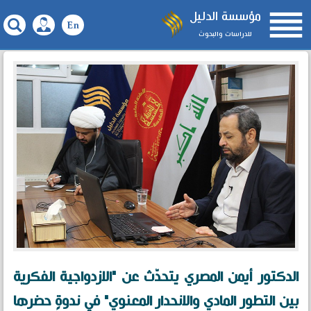

مؤسسة الدليل
للدراسات والبحوث
الدكتور أيمن المصري يتحدّث عن "الازدواجية الفكرية
بين التطور المادي والانحدار المعنوي" في ندوةٍ حضرها