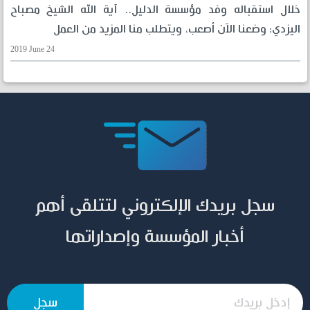
خلال استقباله وفد مؤسسة الدليل.. آية الله الشيخ مصباح
اليزدي: وضعنا الآن أصعب، ويتطلب منا المزيد من العمل
2019 June 24
سجل بريدك الإلكتروني لتتلقى أهم
أخبار المؤسسة وإصداراتها