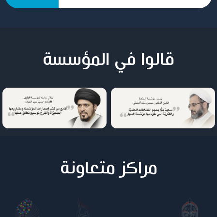
قالوا في المؤسسة
مراكز متعاونة