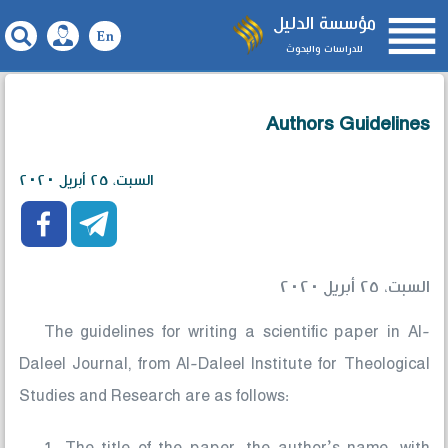

مؤسسة الدليل
للدراسات والبحوث
Authors Guidelines
السبت، ٢٥ أبريل ٢٠٢٠


السبت، ٢٥ أبريل ٢٠٢٠
The guidelines for writing a scientific paper in Al-
Daleel Journal, from Al-Daleel Institute for Theological
Studies and Research are as follows: