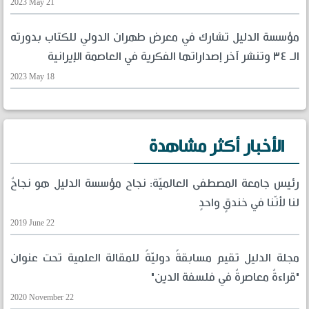
2023 May 21
مؤسسة الدليل تشارك في معرض طهران الدولي للكتاب بدورته
الـ ٣٤ وتنشر آخر إصداراتها الفكرية في العاصمة الإيرانية
2023 May 18
الأخبار أكثر مشاهدة
رئيس جامعة المصطفى العالميّة: نجاح مؤسسة الدليل هو نجاحٌ
لنا لأنّنا في خندقٍ واحدٍ
2019 June 22
مجلة الدليل تقيم مسابقةً دوليّةً للمقالة العلمية تحت عنوان
"قراءةٌ معاصرةٌ في فلسفة الدين"
2020 November 22