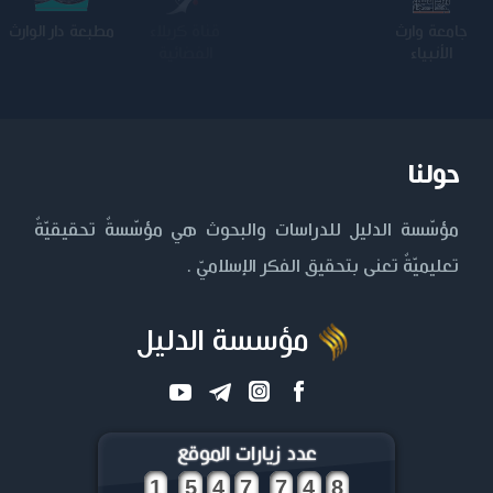
جامعة وارث
الجامعة
كلية الامام
مطبعة دار الوارث
الأنبياء
المستنصرية
الكاظم عليه
السلام
حولنا
مؤسّسة الدليل للدراسات والبحوث هي مؤسّسةٌ تحقيقيّةٌ
تعليميّةٌ تعنى بتحقيق الفكر الإسلاميّ .
مؤسسة الدليل
عدد زيارات الموقع
,
,