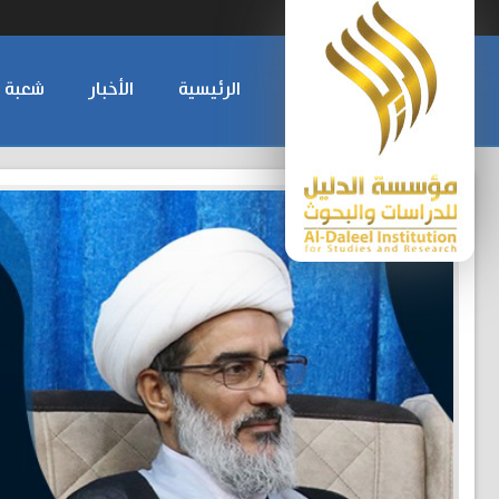
الرئيسية
الأخبار
شعبة ا