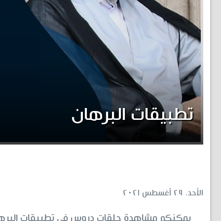
تطبيقات البرهان
الأحد، ٢٩ أغسطس ٢٠٢١
يمكنكم مشاهدة حلقات دروس في تطبيقات البره