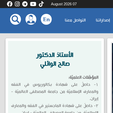
07 August 2026
إصداراتنا
التواصل معنا
الاُستاذ الدكتور
صالح الوائلي
المؤهّلات العلميّة:
۱- حاصلٌ على شهادة بكالوريوس في الفقه
والمعارف الإسلاميّة من جامعة المصطفى العالميّة -
إيران.
۲- حاصلٌ على شهادة الماجستير في الفقه والمعارف
الإسلاميّة، من جامعة المصطفى العالميّة - إيران.