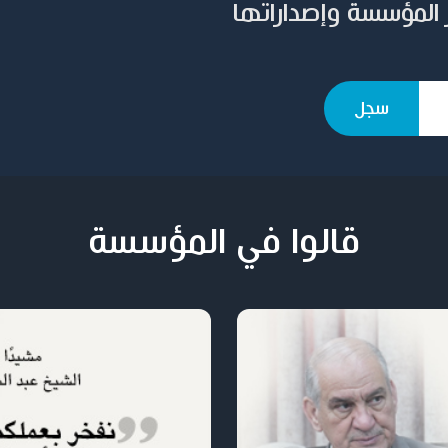
 المؤسسة وإصداراتها
قالوا في المؤسسة