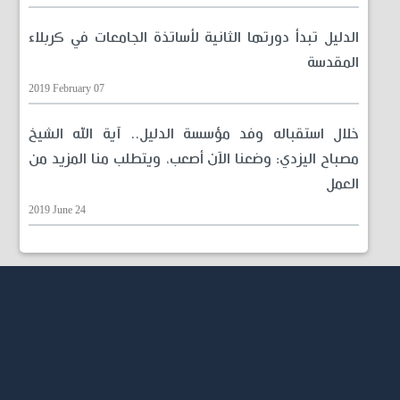
الدليل تبدأ دورتها الثانية لأساتذة الجامعات في كربلاء
المقدسة
2019 February 07
خلال استقباله وفد مؤسسة الدليل.. آية الله الشيخ
مصباح اليزدي: وضعنا الآن أصعب، ويتطلب منا المزيد من
العمل
2019 June 24