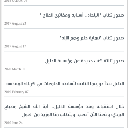
2018 October 04
صدور كتاب " الإلحاد.. أسبابه ومفاتيح العلاج "
2017 August 23
صدور كتاب "نهاية حلم وهم الإله"
2017 August 17
صدور ثلاثة كتب جديدة عن مؤسسة الدليل
2020 March 05
الدليل تبدأ دورتها الثانية لأساتذة الجامعات في كربلاء المقدسة
2019 February 07
خلال استقباله وفد مؤسسة الدليل.. آية الله الشيخ مصباح
اليزدي: وضعنا الآن أصعب، ويتطلب منا المزيد من العمل
2019 June 24