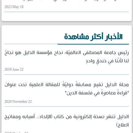
2023 May 18
الأخبار أكثر مشاهدة
رئيس جامعة المصطفى العالميّة: نجاح مؤسسة الدليل هو نجاحٌ
لنا لأنّنا في خندقٍ واحدٍ
2019 June 22
مجلة الدليل تقيم مسابقةً دوليّةً للمقالة العلمية تحت عنوان
"قراءةٌ معاصرةٌ في فلسفة الدين"
2020 November 22
الدليل تنشر نسخة إلكترونية من كتاب (الإلحاد.. أسبابه ومفاتيح
العلاج)