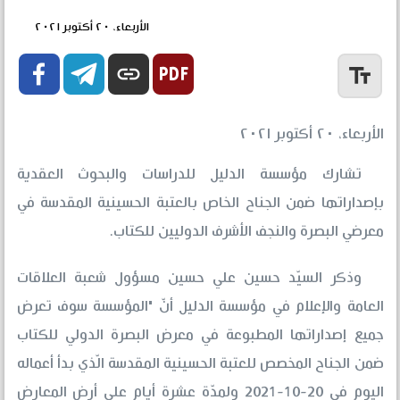
الأربعاء، ٢٠ أكتوبر ٢٠٢١


link
text_fields
الأربعاء، ٢٠ أكتوبر ٢٠٢١
تشارك مؤسسة الدليل للدراسات والبحوث العقدية
بإصداراتها ضمن الجناح الخاص بالعتبة الحسينية المقدسة في
معرضي البصرة والنجف الأشرف الدوليين للكتاب.
وذكر السيّد حسين علي حسين مسؤول شعبة العلاقات
العامة والإعلام في مؤسسة الدليل أنّ "المؤسسة سوف تعرض
جميع إصداراتها المطبوعة في معرض البصرة الدولي للكتاب
ضمن الجناح المخصص للعتبة الحسينية المقدسة الّذي بدأ أعماله
اليوم في 20-10-2021 ولمدّة عشرة أيام على أرض المعارض