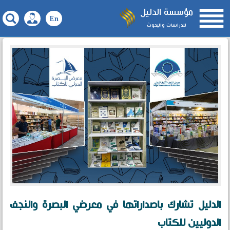

مؤسسة الدليل
للدراسات والبحوث
الدليل تشارك باصداراتها في معرضي البصرة والنجف
الدوليين للكتاب