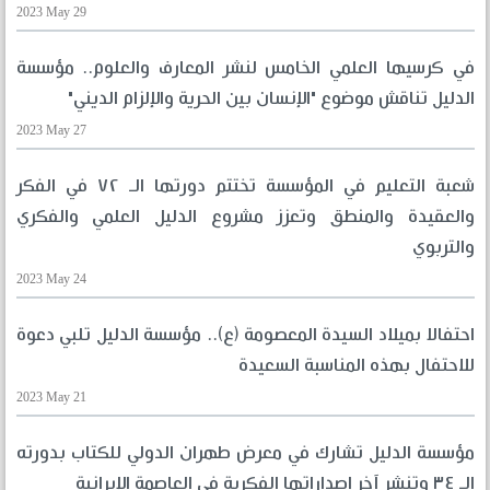
2023 May 29
في كرسيها العلمي الخامس لنشر المعارف والعلوم.. مؤسسة
الدليل تناقش موضوع "الإنسان بين الحرية والإلزام الديني"
2023 May 27
شعبة التعليم في المؤسسة تختتم دورتها الـ ٧٢ في الفكر
والعقيدة والمنطق وتعزز مشروع الدليل العلمي والفكري
والتربوي
2023 May 24
احتفالا بميلاد السيدة المعصومة (ع).. مؤسسة الدليل تلبي دعوة
للاحتفال بهذه المناسبة السعيدة
2023 May 21
مؤسسة الدليل تشارك في معرض طهران الدولي للكتاب بدورته
الـ ٣٤ وتنشر آخر إصداراتها الفكرية في العاصمة الإيرانية