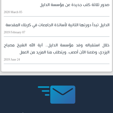
صدور ثلاثة كتب جديدة عن مؤسسة الدليل
2020 March 05
الدليل تبدأ دورتها الثانية لأساتذة الجامعات في كربلاء المقدسة
2019 February 07
خلال استقباله وفد مؤسسة الدليل.. آية الله الشيخ مصباح
اليزدي: وضعنا الآن أصعب، ويتطلب منا المزيد من العمل
2019 June 24