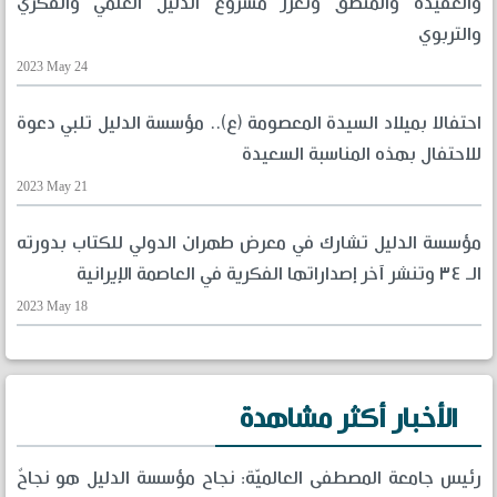
والعقيدة والمنطق وتعزز مشروع الدليل العلمي والفكري
والتربوي
2023 May 24
احتفالا بميلاد السيدة المعصومة (ع).. مؤسسة الدليل تلبي دعوة
للاحتفال بهذه المناسبة السعيدة
2023 May 21
مؤسسة الدليل تشارك في معرض طهران الدولي للكتاب بدورته
الـ ٣٤ وتنشر آخر إصداراتها الفكرية في العاصمة الإيرانية
2023 May 18
الأخبار أكثر مشاهدة
رئيس جامعة المصطفى العالميّة: نجاح مؤسسة الدليل هو نجاحٌ