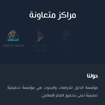
مراكز متعاونة
جامعة وارث
الجامعة
قناة كربلاء
مطبعة دار الوارث
الأنبياء
المستنصرية
الفضائية
حولنا
مؤسّسة الدليل للدراسات والبحوث هي مؤسّسةٌ تحقيقيّةٌ
تعليميّةٌ تعنى بتحقيق الفكر الإسلاميّ .