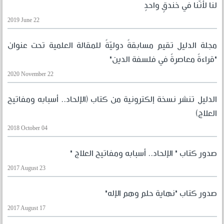
لنا لأنّنا في خندقٍ واحدٍ
2019 June 22
مجلة الدليل تقيم مسابقةً دوليّةً للمقالة العلمية تحت عنوان
"قراءةٌ معاصرةٌ في فلسفة الدين"
2020 November 22
الدليل تنشر نسخة إلكترونية من كتاب (الإلحاد.. أسبابه ومفاتيح
العلاج)
2018 October 04
صدور كتاب " الإلحاد.. أسبابه ومفاتيح العلاج "
2017 August 23
صدور كتاب "نهاية حلم وهم الإله"
2017 August 17