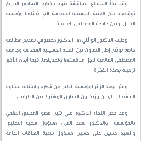
وقد بدأ الاجتماع بمناقشة بنود مذكرة التفاهم المزمع
توقيعها بين العتبة الحسينية المقدسة التي تمثّلها مؤسّسة
الدليل، وبين جامعة المصطفى العالمية.
وطلب الدكتور الوائلي من الدكتور معصومي تقديم مطالعة
خاصة توضّح إطار التعاون بين العتبة الحسينية المقدسة وجامعة
المصطفى العالمية لأجل مناقشتها وتعديلها، فيما أبدى الأخير
ترحيبه بهذه الفكرة.
وعبّر الوفد الزائر لمؤسّسة الدليل عن شكره وامتنانه لحفاوة
الاستقبال، آملين مزيدًا من التعاون المشترك بين الطرفين.
وقد حضر اللقاء الدكتور علي شيخ عضو المجلس العلمي
بالمؤسسة، والدكتور سعد الغري مسؤول شعبة التعليم،
والسيد حسين علي حسين مسؤول شعبة العلاقات العامة