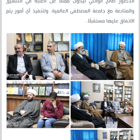
الدكتور صالح الوائلي ليكون ممثّلًا عن العتبة في التنسيق
والمتابعة مع جامعة المصطفى العالمية، ولتنفيذ أي أمور يتم
الاتفاق عليها مستقبلًا.