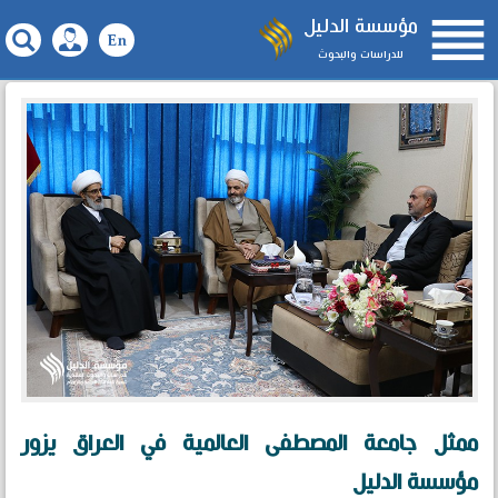

مؤسسة الدليل
للدراسات والبحوث
ممثل جامعة المصطفى العالمية في العراق يزور
مؤسسة الدليل