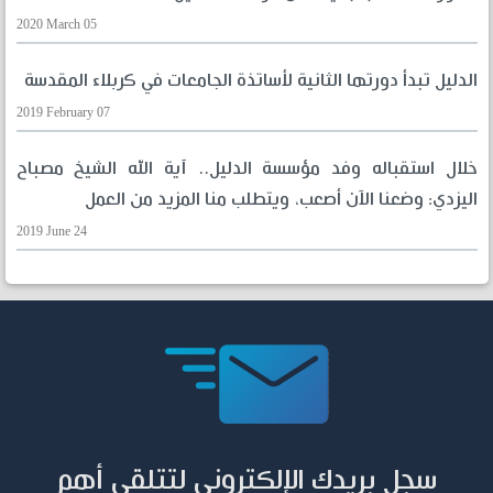
2020 March 05
الدليل تبدأ دورتها الثانية لأساتذة الجامعات في كربلاء المقدسة
2019 February 07
خلال استقباله وفد مؤسسة الدليل.. آية الله الشيخ مصباح
اليزدي: وضعنا الآن أصعب، ويتطلب منا المزيد من العمل
2019 June 24
سجل بريدك الإلكتروني لتتلقى أهم