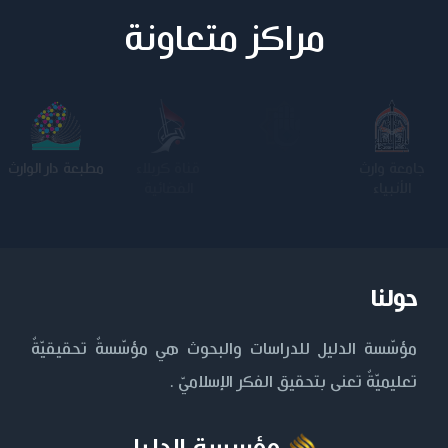
مراكز متعاونة
جامعة وارث
الجامعة
كلية الامام
مطبعة دار الوارث
الأنبياء
المستنصرية
الكاظم عليه
السلام
حولنا
مؤسّسة الدليل للدراسات والبحوث هي مؤسّسةٌ تحقيقيّةٌ
تعليميّةٌ تعنى بتحقيق الفكر الإسلاميّ .