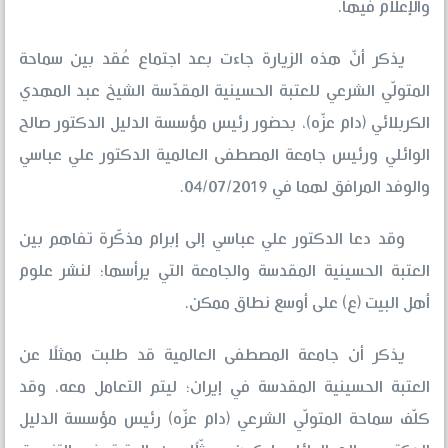
والإعلام فيها.
يذكر أنّ هذه الزيارة جاءت بعد اجتماع عُقد بين سماحة
المتولّي الشرعي للعتبة الحسينية المقدّسة الشيخ عبد المهدي
الكربلائي (دام عزّه)، بحضور رئيس مؤسسة الدليل الدكتور صالح
الوائلي ورئيس جامعة المصطفى العالمية الدكتور علي عباسي
والوفد المرافق لهما في 04/07/2019.
وقد دعا الدكتور علي عباسي إلى إبرام مذكّرة تفاهم بين
العتبة الحسينية المقدسة والجامعة التي يرأسها؛ لنشر علوم
أهل البيت (ع) على أوسع نطاق ممكن.
يذكر أن جامعة المصطفى العالمية قد طلبت ممثلًا عن
العتبة الحسينية المقدسة في إيران؛ ليتم التعامل معه، وقد
كلّف سماحة المتولّي الشرعي (دام عزّه) رئيس مؤسسة الدليل