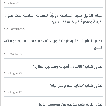
2019 June 22
مجلة الدليل تقيم مسابقةً دوليّةً للمقالة العلمية تحت عنوان
"قراءةٌ معاصرةٌ في فلسفة الدين"
2020 November 22
الدليل تنشر نسخة إلكترونية من كتاب (الإلحاد.. أسبابه ومفاتيح
العلاج)
2018 October 04
صدور كتاب " الإلحاد.. أسبابه ومفاتيح العلاج "
2017 August 23
صدور كتاب "نهاية حلم وهم الإله"
2017 August 17
صدور ثلاثة كتب جديدة عن مؤسسة الدليل