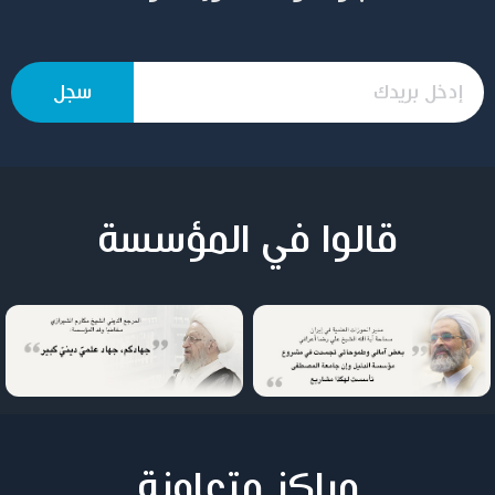
قالوا في المؤسسة
مراكز متعاونة