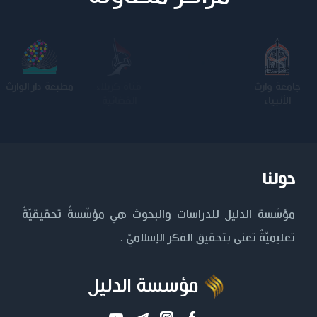
جامعة وارث
الجامعة
كلية الامام
مطبعة دار الوارث
الأنبياء
المستنصرية
الكاظم عليه
السلام
حولنا
مؤسّسة الدليل للدراسات والبحوث هي مؤسّسةٌ تحقيقيّةٌ
تعليميّةٌ تعنى بتحقيق الفكر الإسلاميّ .
مؤسسة الدليل