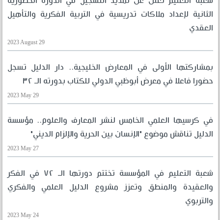
شعبة التعليم تعلن عن تمديد التسجيل في الدورة الحضورية
الثانية لإعداد ملاكات تدريسية في التربية الفكرية والتأهيل
العقدي
2023 August 29
بمشاركتها الأولى في المعارض الخليجية.. دار الدليل تسجل
حضورا فاعلا في معرض أبوظبي الدولي للكتاب بدورته الـ ٣٢
2023 May 29
في كرسيها العلمي الخامس لنشر المعارف والعلوم.. مؤسسة
الدليل تناقش موضوع "الإنسان بين الحرية والإلزام الديني"
2023 May 27
شعبة التعليم في المؤسسة تختتم دورتها الـ ٧٢ في الفكر
والعقيدة والمنطق وتعزز مشروع الدليل العلمي والفكري
والتربوي
2023 May 24