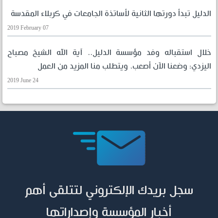
الدليل تبدأ دورتها الثانية لأساتذة الجامعات في كربلاء المقدسة
2019 February 07
خلال استقباله وفد مؤسسة الدليل.. آية الله الشيخ مصباح
اليزدي: وضعنا الآن أصعب، ويتطلب منا المزيد من العمل
2019 June 24
سجل بريدك الإلكتروني لتتلقى أهم
أخبار المؤسسة وإصداراتها