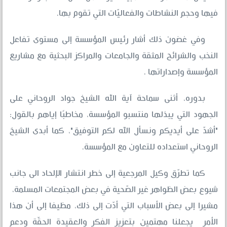
فيها وحجم النشاطات والفعاليّات التي تقوم بها.
وفي غضون ذلك أشار رئيس المؤسسة إلى مستوى تفاعل
النخب والشرائح المثقة والجامعات والمراكز البحثية مع مشاريع
المؤسسة وإصداراتها .
بدوره، أثنى سماحة آية الله الشيخ جواد الروحاني على
الجهود التي يبذلها منتسبو المؤسسة، مخاطبًا إياهم بالقول:
"أشدّ على أيديكم ونسأل الله لكم التوفيق"، كما أبدى الشيخ
الروحاني استعداده للتعاون مع المؤسسة.
كما تطرّق وكيل المرجعية إلى خطر انتشار الإلحاد الى جانب
شيوع بعض الظواهر غير الصّحية في بعض المجتمعات المسلمة،
مشيرا إلى بعض الأسباب التي أدّت إلى ذلك، مظيفا إلى أن هذا
الأمر يجعلنا مهتمين بتعزيز الفكر والعقيدة الحقّة ودعم