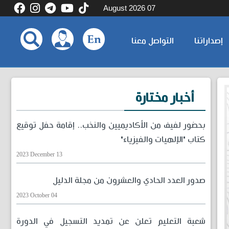
07 August 2026
إصداراتنا
التواصل معنا
أخبار مختارة
بحضور لفيف من الأكاديميين والنخب.. إقامة حفل توقيع
كتاب "الإلهيات والفيزياء"
2023 December 13
صدور العدد الحادي والعشرون من مجلة الدليل
2023 October 04
شعبة التعليم تعلن عن تمديد التسجيل في الدورة