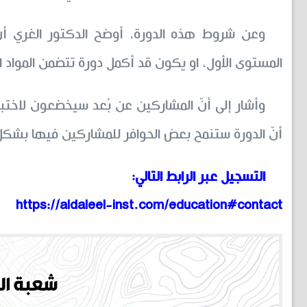
وعن شروط هذه الدورة، أوضح الدكتور الغري أن
المستوى الأول، او يكون قد أكمل دورة تتضمن المواد ا
وأشار إلى أنّ المشاركين عن بُعد سيخضعون لاختبار
أنّ الدورة ستنمح بعض الحوافر للمشاركين فيها بشك
التسجيل عبر الرابط التالي:
https://aldaleel-inst.com/education#contact