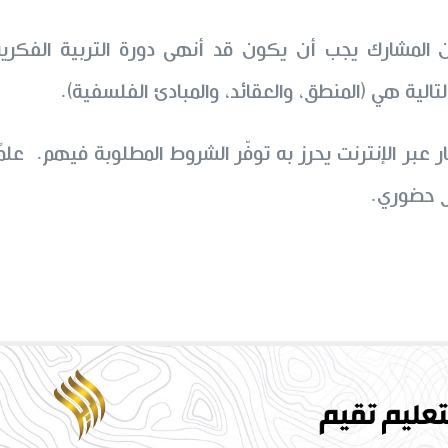
 المشارك يجب أن يكون قد أنهى دورة التربية الفكرية
لتالية هي (المنطق، والعقائد، والمبادئ الفلسفية).
 عبر الإنترنت يحرز به توفّر الشروط المطلوبة فيهم. علمً
ل حضوري.