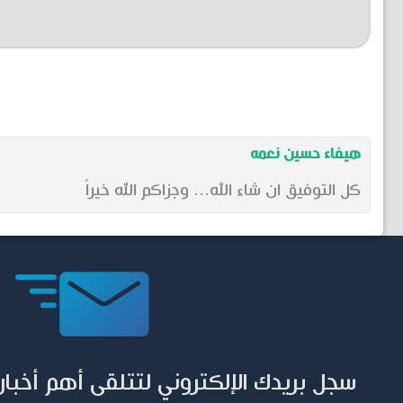
هيفاء حسين نعمه
كل التوفيق ان شاء الله... وجزاكم الله خيراً
سجل بريدك الإلكتروني لتتلقى أهم أخبار