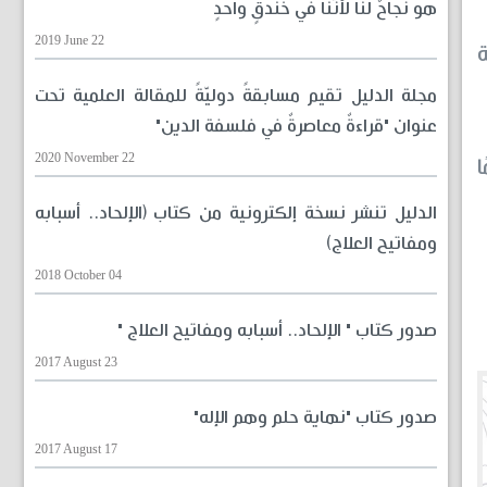
هو نجاحٌ لنا لأنّنا في خندقٍ واحدٍ
2019 June 22
مجلة الدليل تقيم مسابقةً دوليّةً للمقالة العلمية تحت
عنوان "قراءةٌ معاصرةٌ في فلسفة الدين"
2020 November 22
ا
الدليل تنشر نسخة إلكترونية من كتاب (الإلحاد.. أسبابه
ومفاتيح العلاج)
2018 October 04
صدور كتاب " الإلحاد.. أسبابه ومفاتيح العلاج "
2017 August 23
صدور كتاب "نهاية حلم وهم الإله"
2017 August 17