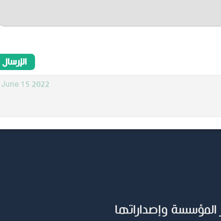
2022 June 15
 المؤسسة وإصداراتها