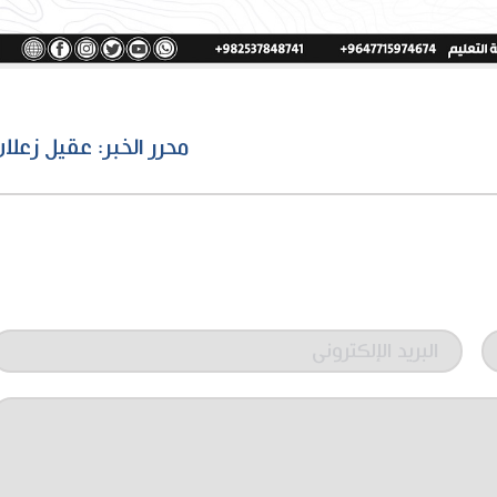
محرر الخبر: عقيل زعلا