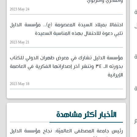
والفكري والتربوي
2023 May 24
ة
ل
احتفالا بميلاد السيدة المعصومة (ع).. مؤسسة الدليل
تلبي دعوة للاحتفال بهذه المناسبة السعيدة
2023 May 21
تى نهاية
مؤسسة الدليل تشارك في معرض طهران الدولي للكتاب
بدورته الـ ٣٤ وتنشر آخر إصداراتها الفكرية في العاصمة
الإيرانية
2023 May 18
ة
الأخبار أكثر مشاهدة
م
رئيس جامعة المصطفى العالميّة: نجاح مؤسسة الدليل