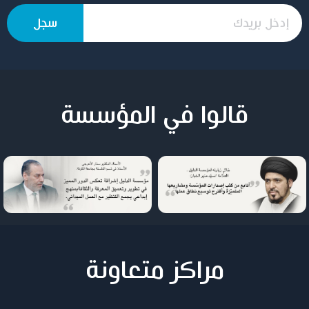
قالوا في المؤسسة
مراكز متعاونة