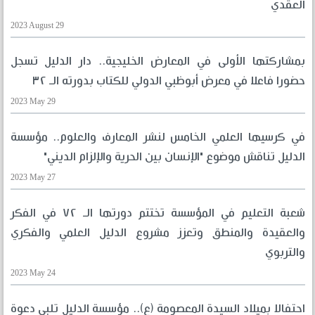
العقدي
2023 August 29
بمشاركتها الأولى في المعارض الخليجية.. دار الدليل تسجل
حضورا فاعلا في معرض أبوظبي الدولي للكتاب بدورته الـ ٣٢
2023 May 29
في كرسيها العلمي الخامس لنشر المعارف والعلوم.. مؤسسة
الدليل تناقش موضوع "الإنسان بين الحرية والإلزام الديني"
2023 May 27
شعبة التعليم في المؤسسة تختتم دورتها الـ ٧٢ في الفكر
والعقيدة والمنطق وتعزز مشروع الدليل العلمي والفكري
والتربوي
2023 May 24
احتفالا بميلاد السيدة المعصومة (ع).. مؤسسة الدليل تلبي دعوة