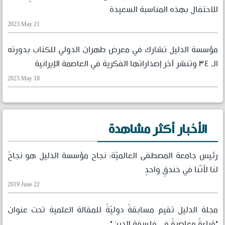
للاحتفال بهذه المناسبة السعيدة
2023 May 21
مؤسسة الدليل تشارك في معرض طهران الدولي للكتاب بدورته
الـ ٣٤ وتنشر آخر إصداراتها الفكرية في العاصمة الإيرانية
2023 May 18
الأخبار أكثر مشاهدة
رئيس جامعة المصطفى العالميّة: نجاح مؤسسة الدليل هو نجاحٌ
لنا لأنّنا في خندقٍ واحدٍ
2019 June 22
مجلة الدليل تقيم مسابقةً دوليّةً للمقالة العلمية تحت عنوان
"قراءةٌ معاصرةٌ في فلسفة الدين"