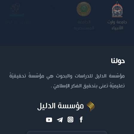
جامعة وارث
الجامعة
كلية الامام
الجامعة
الأنبياء
المستنصرية
الكاظم عليه
التكنولوجية
السلام
حولنا
مؤسّسة الدليل للدراسات والبحوث هي مؤسّسةٌ تحقيقيّةٌ
تعليميّةٌ تعنى بتحقيق الفكر الإسلاميّ .
مؤسسة الدليل