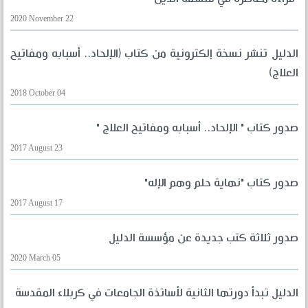
2020 November 22
الدليل تنشر نسخة إلكترونية من كتاب (الإلحاد.. أسبابه ومفاتيح
العلاج)
2018 October 04
صدور كتاب " الإلحاد.. أسبابه ومفاتيح العلاج "
2017 August 23
صدور كتاب "نهاية حلم وهم الإله"
2017 August 17
صدور ثلاثة كتب جديدة عن مؤسسة الدليل
2020 March 05
الدليل تبدأ دورتها الثانية لأساتذة الجامعات في كربلاء المقدسة