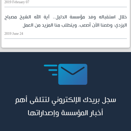
2019 February 07
خلال استقباله وفد مؤسسة الدليل.. آية الله الشيخ مصباح
اليزدي: وضعنا الآن أصعب، ويتطلب منا المزيد من العمل
2019 June 24
سجل بريدك الإلكتروني لتتلقى أهم
أخبار المؤسسة وإصداراتها