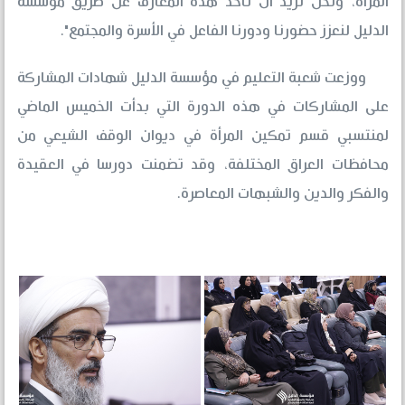
المرأة، ونحن نريد أن نأخذ هذه المعارف عن طريق مؤسسة
الدليل لنعزز حضورنا ودورنا الفاعل في الأسرة والمجتمع".
ووزعت شعبة التعليم في مؤسسة الدليل شهادات المشاركة
على المشاركات في هذه الدورة التي بدأت الخميس الماضي
لمنتسبي قسم تمكين المرأة في ديوان الوقف الشيعي من
محافظات العراق المختلفة، وقد تضمنت دورسا في العقيدة
والفكر والدين والشبهات المعاصرة.