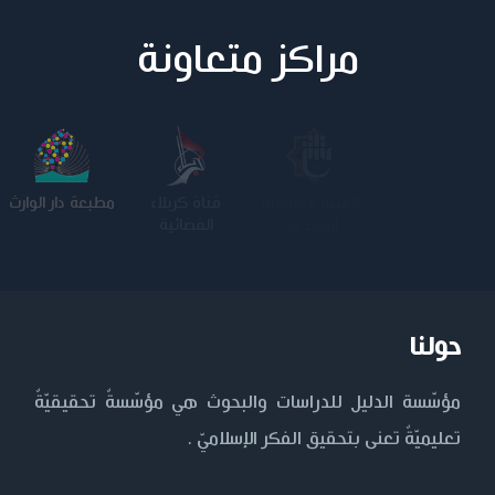
مراكز متعاونة
جامعة وارث
الجامعة
قناة كربلاء
مطبعة دار الوارث
الأنبياء
المستنصرية
الفضائية
حولنا
مؤسّسة الدليل للدراسات والبحوث هي مؤسّسةٌ تحقيقيّةٌ
تعليميّةٌ تعنى بتحقيق الفكر الإسلاميّ .