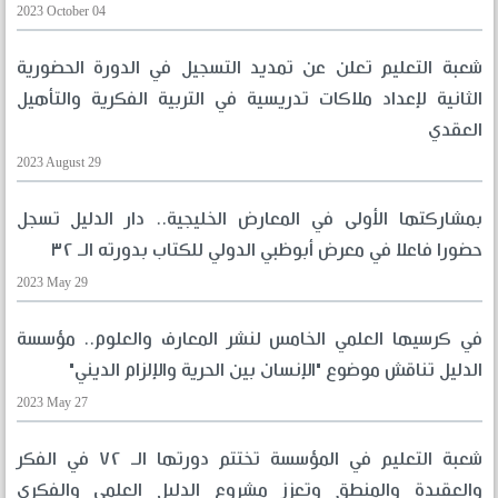
2023 October 04
شعبة التعليم تعلن عن تمديد التسجيل في الدورة الحضورية
الثانية لإعداد ملاكات تدريسية في التربية الفكرية والتأهيل
العقدي
2023 August 29
بمشاركتها الأولى في المعارض الخليجية.. دار الدليل تسجل
حضورا فاعلا في معرض أبوظبي الدولي للكتاب بدورته الـ ٣٢
2023 May 29
في كرسيها العلمي الخامس لنشر المعارف والعلوم.. مؤسسة
الدليل تناقش موضوع "الإنسان بين الحرية والإلزام الديني"
2023 May 27
شعبة التعليم في المؤسسة تختتم دورتها الـ ٧٢ في الفكر
والعقيدة والمنطق وتعزز مشروع الدليل العلمي والفكري