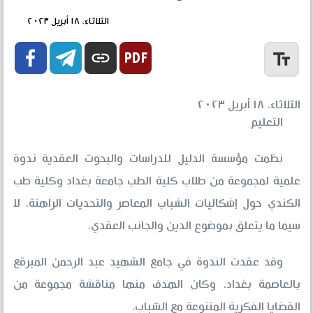
الثلاثاء، ١٨ أبريل ٢٠٢٣


link
text_fields
الثلاثاء، ١٨ أبريل ٢٠٢٣
التعليم
نظمت مؤسسة الدليل للدراسات والبحوث العقدية ندوة
علمية لمجموعة من طلاب كلية الطب جامعة بغداد وكلية طب
الكندي حول إشكاليات الشباب المعاصر والتحديات الراهنة، لا
سيما ما يتعلق بموضوع الدين والجانب العقدي.
وقد عقدت الندوة في جامع الشهيد عبد الرحمن المبرقع
بالعاصمة بغداد، وكان الهدف منها مناقشة مجموعة من
القضايا الفكرية المتنوعة مع الشباب.