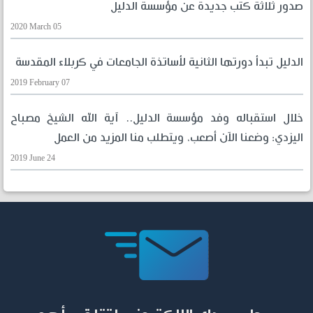
صدور ثلاثة كتب جديدة عن مؤسسة الدليل
2020 March 05
الدليل تبدأ دورتها الثانية لأساتذة الجامعات في كربلاء المقدسة
2019 February 07
خلال استقباله وفد مؤسسة الدليل.. آية الله الشيخ مصباح
اليزدي: وضعنا الآن أصعب، ويتطلب منا المزيد من العمل
2019 June 24