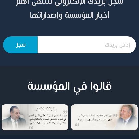
سجل بريدك الإلكتروني لتتلقى أهم
أخبار المؤسسة وإصداراتها
قالوا في المؤسسة