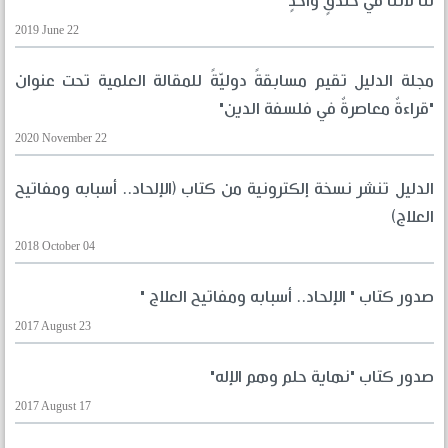
لنا لأنّنا في خندقٍ واحدٍ
2019 June 22
مجلة الدليل تقيم مسابقةً دوليّةً للمقالة العلمية تحت عنوان
"قراءةٌ معاصرةٌ في فلسفة الدين"
2020 November 22
الدليل تنشر نسخة إلكترونية من كتاب (الإلحاد.. أسبابه ومفاتيح
العلاج)
2018 October 04
صدور كتاب " الإلحاد.. أسبابه ومفاتيح العلاج "
2017 August 23
صدور كتاب "نهاية حلم وهم الإله"
2017 August 17