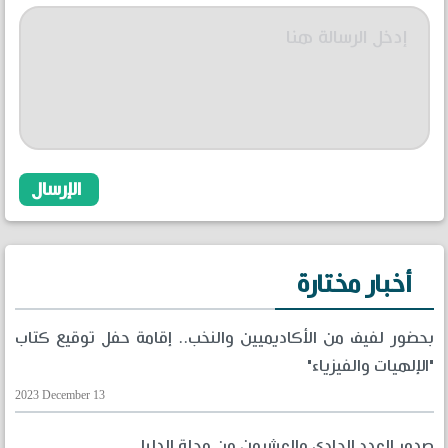
أخبار مختارة
بحضور لفيف من الأكاديميين والنخب.. إقامة حفل توقيع كتاب
"الإلهيات والفيزياء"
2023 December 13
صدور العدد الحادي والعشرون من مجلة الدليل