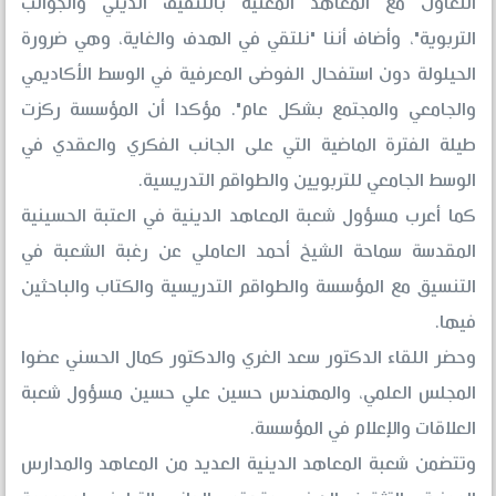
التعاون مع المعاهد المعنية بالتثقيف الديني والجوانب
التربوية"، وأضاف أننا "نلتقي في الهدف والغاية، وهي ضرورة
الحيلولة دون استفحال الفوضى المعرفية في الوسط الأكاديمي
والجامعي والمجتمع بشكل عام". مؤكدا أن المؤسسة ركزت
طيلة الفترة الماضية التي على الجانب الفكري والعقدي في
الوسط الجامعي للتربويين والطواقم التدريسية.
كما أعرب مسؤول شعبة المعاهد الدينية في العتبة الحسينية
المقدسة سماحة الشيخ أحمد العاملي عن رغبة الشعبة في
التنسيق مع المؤسسة والطواقم التدريسية والكتاب والباحثين
فيها.
وحضر اللقاء الدكتور سعد الغري والدكتور كمال الحسني عضوا
المجلس العلمي، والمهندس حسين علي حسين مسؤول شعبة
العلاقات والإعلام في المؤسسة.
وتتضمن شعبة المعاهد الدينية العديد من المعاهد والمدارس