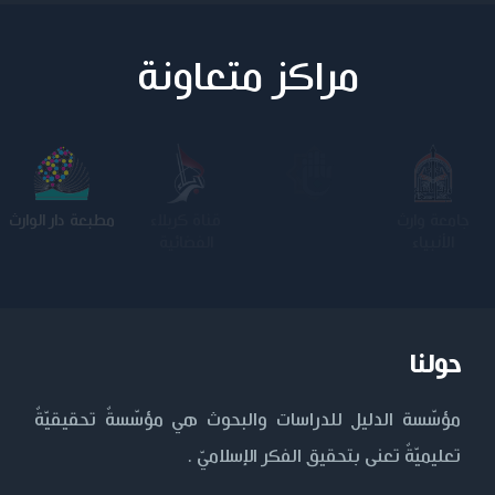
مراكز متعاونة
جامعة وارث
الجامعة
كلية الامام
مطبعة دار الوارث
الأنبياء
المستنصرية
الكاظم عليه
السلام
حولنا
مؤسّسة الدليل للدراسات والبحوث هي مؤسّسةٌ تحقيقيّةٌ
تعليميّةٌ تعنى بتحقيق الفكر الإسلاميّ .