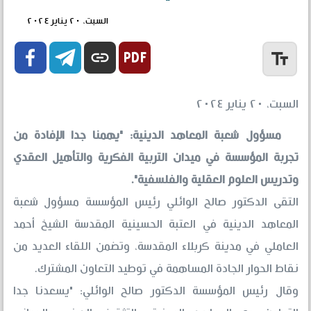
السبت، ٢٠ يناير ٢٠٢٤


link
text_fields
السبت، ٢٠ يناير ٢٠٢٤
مسؤول شعبة المعاهد الدينية: "يهمنا جدا الإفادة من
تجربة المؤسسة في ميدان التربية الفكرية والتأهيل العقدي
وتدريس العلوم العقلية والفلسفية".
التقى الدكتور صالح الوائلي رئيس المؤسسة مسؤول شعبة
المعاهد الدينية في العتبة الحسينية المقدسة الشيخ أحمد
العاملي في مدينة كربلاء المقدسة، وتضمن اللقاء العديد من
نقاط الحوار الجادة المساهمة في توطيد التعاون المشترك.
وقال رئيس المؤسسة الدكتور صالح الوائلي: "يسعدنا جدا