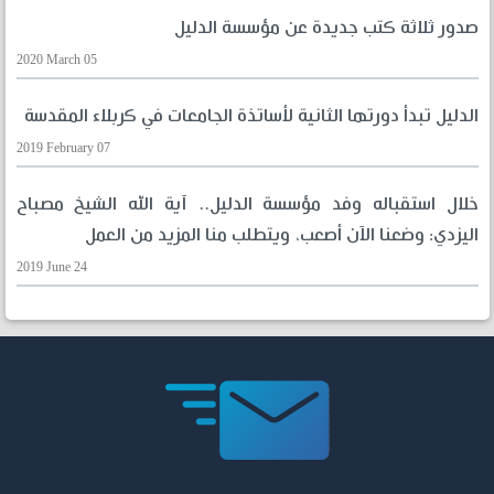
صدور ثلاثة كتب جديدة عن مؤسسة الدليل
2020 March 05
الدليل تبدأ دورتها الثانية لأساتذة الجامعات في كربلاء المقدسة
2019 February 07
خلال استقباله وفد مؤسسة الدليل.. آية الله الشيخ مصباح
اليزدي: وضعنا الآن أصعب، ويتطلب منا المزيد من العمل
2019 June 24