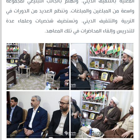
المعنية بالتثقيف الديني، وتهتم بالجانب التبليغي لمجموعة
واسعة من المبلغين والمبلغات، وتنظم العديد من الدورات في
التربية والتثقيف الديني، وتستضيف شخصيات وعلماء عدة
للتدريس وإلقاء المحاضرات في تلك المعاهد.