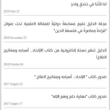
لنا لأنّنا في خندقٍ واحدٍ
2019 June 22
مجلة الدليل تقيم مسابقةً دوليّةً للمقالة العلمية تحت عنوان
"قراءةٌ معاصرةٌ في فلسفة الدين"
2020 November 22
الدليل تنشر نسخة إلكترونية من كتاب (الإلحاد.. أسبابه ومفاتيح
العلاج)
2018 October 04
صدور كتاب " الإلحاد.. أسبابه ومفاتيح العلاج "
2017 August 23
صدور كتاب "نهاية حلم وهم الإله"
2017 August 17