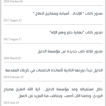
2018 October 04
صدور كتاب " الإلحاد.. أسبابه ومفاتيح العلاج "
2017 August 23
صدور كتاب "نهاية حلم وهم الإله"
2017 August 17
صدور ثلاثة كتب جديدة عن مؤسسة الدليل
2020 March 05
الدليل تبدأ دورتها الثانية لأساتذة الجامعات في كربلاء المقدسة
2019 February 07
خلال استقباله وفد مؤسسة الدليل.. آية الله الشيخ مصباح
اليزدي: وضعنا الآن أصعب، ويتطلب منا المزيد من العمل
2019 June 24