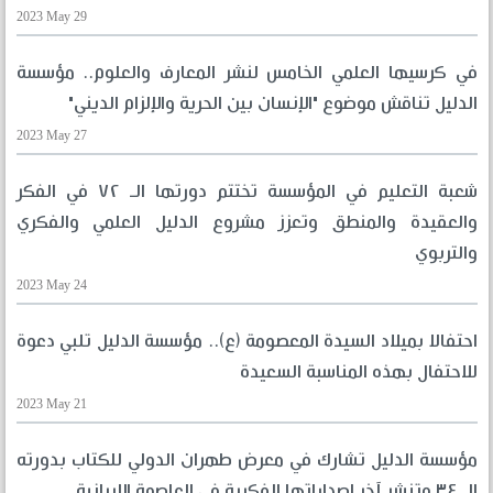
2023 May 29
في كرسيها العلمي الخامس لنشر المعارف والعلوم.. مؤسسة
الدليل تناقش موضوع "الإنسان بين الحرية والإلزام الديني"
2023 May 27
شعبة التعليم في المؤسسة تختتم دورتها الـ ٧٢ في الفكر
والعقيدة والمنطق وتعزز مشروع الدليل العلمي والفكري
والتربوي
2023 May 24
احتفالا بميلاد السيدة المعصومة (ع).. مؤسسة الدليل تلبي دعوة
للاحتفال بهذه المناسبة السعيدة
2023 May 21
مؤسسة الدليل تشارك في معرض طهران الدولي للكتاب بدورته
الـ ٣٤ وتنشر آخر إصداراتها الفكرية في العاصمة الإيرانية