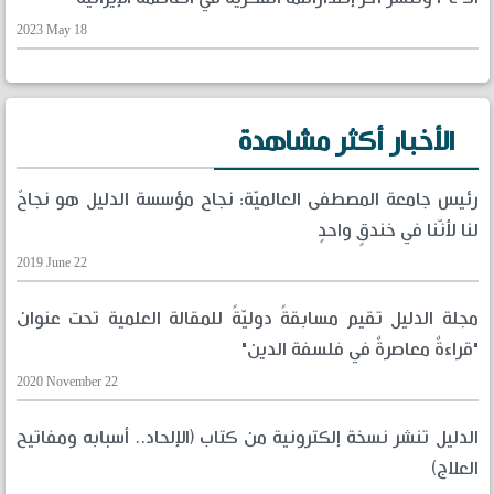
2023 May 18
الأخبار أكثر مشاهدة
رئيس جامعة المصطفى العالميّة: نجاح مؤسسة الدليل هو نجاحٌ
لنا لأنّنا في خندقٍ واحدٍ
2019 June 22
مجلة الدليل تقيم مسابقةً دوليّةً للمقالة العلمية تحت عنوان
"قراءةٌ معاصرةٌ في فلسفة الدين"
2020 November 22
الدليل تنشر نسخة إلكترونية من كتاب (الإلحاد.. أسبابه ومفاتيح
العلاج)