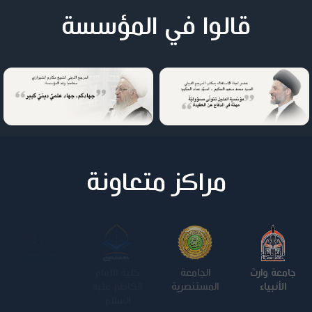
قالوا في المؤسسة
مراكز متعاونة
جامعة وارث
الجامعة
كلية الامام
الجامعة
الأنبياء
المستنصرية
الكاظم عليه
التكنولوجية
السلام