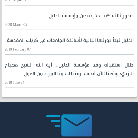
2017 August 17
صدور ثلاثة كتب جديدة عن مؤسسة الدليل
2020 March 05
الدليل تبدأ دورتها الثانية لأساتذة الجامعات في كربلاء المقدسة
2019 February 07
خلال استقباله وفد مؤسسة الدليل.. آية الله الشيخ مصباح
اليزدي: وضعنا الآن أصعب، ويتطلب منا المزيد من العمل
2019 June 24