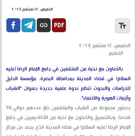
الخميس، ١٢ سبتمبر ٢٠٢٤


link
text_fields
الخميس، ١٢ سبتمبر ٢٠٢٤
التعليم
بالتعاون مع نخبة من المثقفين في جامع الإمام الرضا (عليه
السلام) في قضاء المدينة بمحافظة البصرة، مؤسسة الدليل
للدراسات والبحوث تنظم ندوة علمية جديدة بعنوان "الشباب
وأزمات الهوية والانتماء".
بحضور مجموعة من الشباب والمثقفين بلغ عددهم حوالي 70
شخصا، وبالتنسيق والتعاون مع نخبة من الأكاديميين في جامع
الإمام الرضا (عليه السلام) في قضاء المدينة الذي يبعد عن مركز