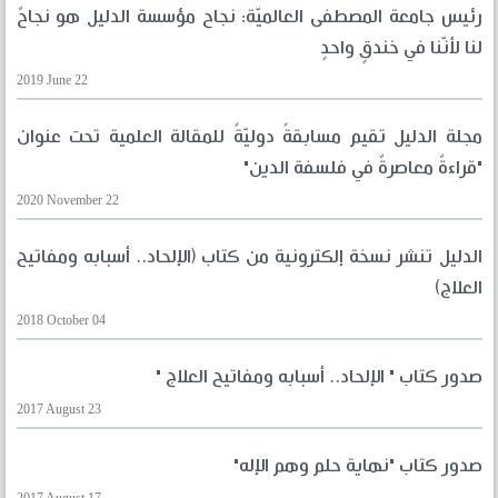
رئيس جامعة المصطفى العالميّة: نجاح مؤسسة الدليل هو نجاحٌ
لنا لأنّنا في خندقٍ واحدٍ
2019 June 22
مجلة الدليل تقيم مسابقةً دوليّةً للمقالة العلمية تحت عنوان
"قراءةٌ معاصرةٌ في فلسفة الدين"
2020 November 22
الدليل تنشر نسخة إلكترونية من كتاب (الإلحاد.. أسبابه ومفاتيح
العلاج)
2018 October 04
صدور كتاب " الإلحاد.. أسبابه ومفاتيح العلاج "
2017 August 23
صدور كتاب "نهاية حلم وهم الإله"