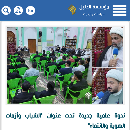

مؤسسة الدليل
للدراسات والبحوث
ندوة علمية جديدة تحت عنوان "الشباب وأزمات
الهوية والانتماء"