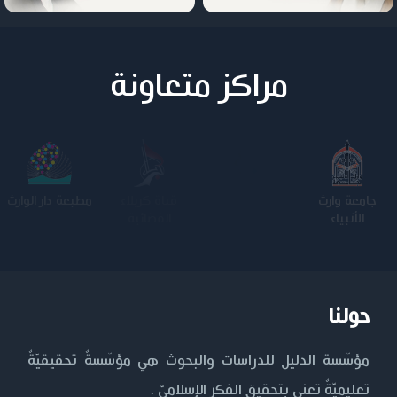
مراكز متعاونة
جامعة وارث
الجامعة
كلية الامام
الجامعة
الأنبياء
المستنصرية
الكاظم عليه
التكنولوجية
السلام
حولنا
مؤسّسة الدليل للدراسات والبحوث هي مؤسّسةٌ تحقيقيّةٌ
تعليميّةٌ تعنى بتحقيق الفكر الإسلاميّ .