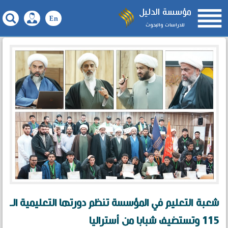

مؤسسة الدليل
للدراسات والبحوث
شعبة التعليم في المؤسسة تنظم دورتها التعليمية الـ
115 وتستضيف شبابا من أستراليا