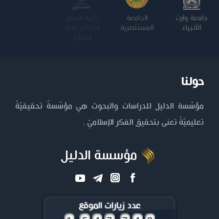
جامعة وارث
الجامعة
كلية الامام
الجامعة
الأنبياء
المستنصرية
الكاظم عليه
التكنولوجية
السلام
حولنا
مؤسّسة الدليل للدراسات والبحوث هي مؤسّسةٌ تحقيقيّةٌ
تعليميّةٌ تعنى بتحقيق الفكر الإسلاميّ .
مؤسسة الدليل
عدد زيارات الموقع