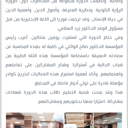
وطالبة، وتضمنت الدورة مجموعة من المحاضرات حول: ضرورة
الرؤية الكونية، ونظرية المعرفة، وأصول الدين، وأهمية الدين
في حياة الإنسان، وقد ترجمت فوريا إلى اللغة الإنجليزية من قبل
مسؤول الوفد الدكتور زيد السلامي.
وفي ختام الدورة التي استمرت يومين متتالين، أعرب رئيس
المؤسسة الدكتور صالح الوائلي في كلمة له بهذه المناسبة عن
سعادته العميقة باستضافة المؤسسة هذه الثلة الطيبة من
شباب الجالية في أستراليا، وشكر المشاركين على تفاعلهم
واهتمامهم، وأكد أهمية استمرار هذه الفعاليات لتخريج كوادر
مؤهلة قادرة على تولي أدوار فاعلة في المجتمع.
هذا وقد منحت شعبة التعليم طلاب هذه الدورة شهادات
مشاركة؛ اعتزازا منها بحضورهم ومشاركتهم.