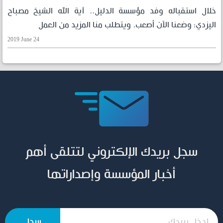
خلال استقباله وفد مؤسسة الدليل.. آية الله الشيخ مصباح
اليزدي: وضعنا الآن أصعب، ويتطلب منا المزيد من العمل
2019 June 24
سجل بريدك الإلكتروني لتتلقى أهم
أخبار المؤسسة وإصداراتها