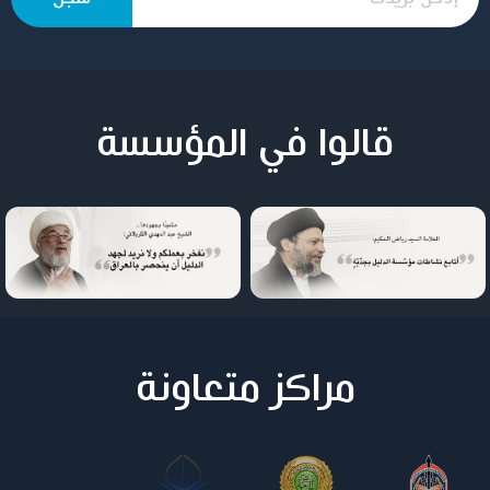
قالوا في المؤسسة
مراكز متعاونة