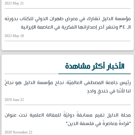
2023 May 21
مؤسسة الدليل تشارك في معرض طهران الدولي للكتاب بدورته
الـ ٣٤ وتنشر آخر إصداراتها الفكرية في العاصمة الإيرانية
2023 May 18
الأخبار أكثر مشاهدة
رئيس جامعة المصطفى العالميّة: نجاح مؤسسة الدليل هو نجاحٌ
لنا لأنّنا في خندقٍ واحدٍ
2019 June 22
مجلة الدليل تقيم مسابقةً دوليّةً للمقالة العلمية تحت عنوان
"قراءةٌ معاصرةٌ في فلسفة الدين"
2020 November 22