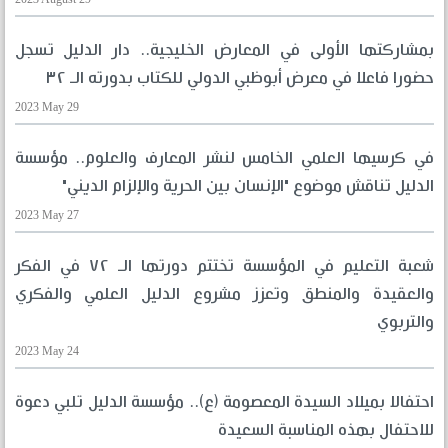
بمشاركتها الأولى في المعارض الخليجية.. دار الدليل تسجل
حضورا فاعلا في معرض أبوظبي الدولي للكتاب بدورته الـ ٣٢
2023 May 29
في كرسيها العلمي الخامس لنشر المعارف والعلوم.. مؤسسة
الدليل تناقش موضوع "الإنسان بين الحرية والإلزام الديني"
2023 May 27
شعبة التعليم في المؤسسة تختتم دورتها الـ ٧٢ في الفكر
والعقيدة والمنطق وتعزز مشروع الدليل العلمي والفكري
والتربوي
2023 May 24
احتفالا بميلاد السيدة المعصومة (ع).. مؤسسة الدليل تلبي دعوة
للاحتفال بهذه المناسبة السعيدة