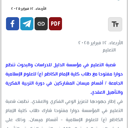
الأربعاء، ١٢ فبراير ٢٠٢٥


link
text_fields
الأربعاء، ١٢ فبراير ٢٠٢٥
التعليم
شعبة التعليم في مؤسسة الدليل للدراسات والبحوث تنظم
حوارا مفتوحا مع طلاب كلية الإمام الكاظم (ع) للعلوم الإسلامية
الجامعة / أقسام ميسان المشاركين في دورة التربية الفكرية
والتأهيل العقدي.
في إطار جهودها لتعزيز الوعي الفكري والعقدي، نظمت شعبة
التعليم في المؤسسة حوارا مفتوحا شارك طلاب كلية الإمام
الكاظم (ع) للعلوم الإسلامية - أقسام ميسان، وذلك على