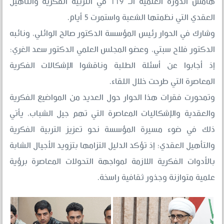
هامش الدورة العلمية الـ 119 في التربية الفكرية والتأهيل
العقدي التي نظمتها الشعبة واستمرت 5 أيام.
وشارك في الحوار رئيس المؤسسة الدكتور صالح الوائلي، ونائبه
الدكتور فلاح سبتي، وعضو المجلس العلمي الدكتور سعد الغري؛
إذ أجابوا عن أسئلة الطلبة وناقشوا الإشكالات الفكرية
المعاصرة التي طرحت خلال اللقاء.
وتمحورت فقرات هذا الحوار حول العديد من المواضيع الفكرية
والعقدية والإشكاليات المعاصرة التي تهم جيل الشباب، يأتي
ذلك في ضوء مسيرة المؤسسة نحو تعزيز التربية الفكرية
والتأهيل العقدي؛ إذ تؤكد الدليل التزامها بتزويد الأجيال الشابة
بالأدوات الفكرية اللازمة لمواجهة التحولات المعاصرة برؤية
علمية متوازنة وجذور ثقافية راسخة.