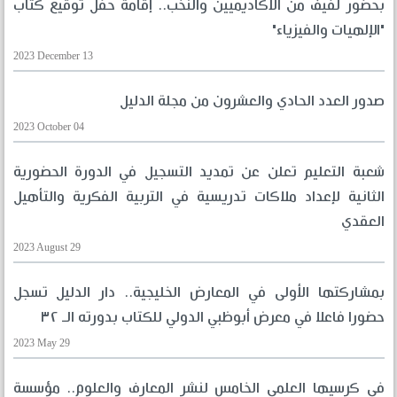
بحضور لفيف من الأكاديميين والنخب.. إقامة حفل توقيع كتاب
"الإلهيات والفيزياء"
2023 December 13
صدور العدد الحادي والعشرون من مجلة الدليل
2023 October 04
شعبة التعليم تعلن عن تمديد التسجيل في الدورة الحضورية
الثانية لإعداد ملاكات تدريسية في التربية الفكرية والتأهيل
العقدي
2023 August 29
بمشاركتها الأولى في المعارض الخليجية.. دار الدليل تسجل
حضورا فاعلا في معرض أبوظبي الدولي للكتاب بدورته الـ ٣٢
2023 May 29
في كرسيها العلمي الخامس لنشر المعارف والعلوم.. مؤسسة