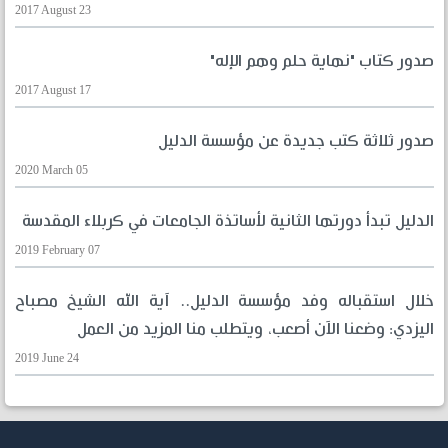
2017 August 23
صدور كتاب "نهاية حلم وهم الإله"
2017 August 17
صدور ثلاثة كتب جديدة عن مؤسسة الدليل
2020 March 05
الدليل تبدأ دورتها الثانية لأساتذة الجامعات في كربلاء المقدسة
2019 February 07
خلال استقباله وفد مؤسسة الدليل.. آية الله الشيخ مصباح
اليزدي: وضعنا الآن أصعب، ويتطلب منا المزيد من العمل
2019 June 24