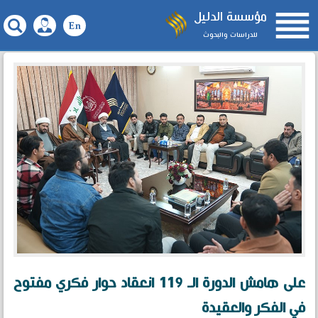

مؤسسة الدليل
للدراسات والبحوث
على هامش الدورة الـ 119 انعقاد حوار فكري مفتوح
في الفكر والعقيدة