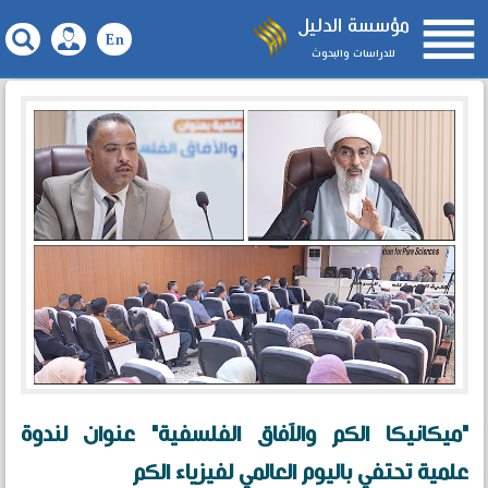

مؤسسة الدليل
للدراسات والبحوث
"ميكانيكا الكم والآفاق الفلسفية" عنوان لندوة
علمية تحتفي باليوم العالمي لفيزياء الكم