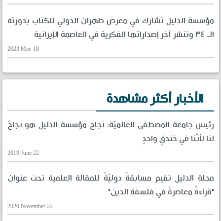
مؤسسة الدليل تشارك في معرض طهران الدولي للكتاب بدورته
الـ ٣٤ وتنشر آخر إصداراتها الفكرية في العاصمة الإيرانية
2023 May 18
الأخبار أكثر مشاهدة
رئيس جامعة المصطفى العالميّة: نجاح مؤسسة الدليل هو نجاحٌ
لنا لأنّنا في خندقٍ واحدٍ
2019 June 22
مجلة الدليل تقيم مسابقةً دوليّةً للمقالة العلمية تحت عنوان
"قراءةٌ معاصرةٌ في فلسفة الدين"
2020 November 22