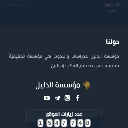
جامعة وارث
الجامعة
كلية الامام
الجامعة
الأنبياء
المستنصرية
الكاظم عليه
التكنولوجية
السلام
حولنا
مؤسّسة الدليل للدراسات والبحوث هي مؤسّسةٌ تحقيقيّةٌ
تعليميّةٌ تعنى بتحقيق الفكر الإسلاميّ .
مؤسسة الدليل
عدد زيارات الموقع
,
,