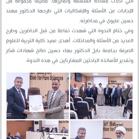
التي أكدت مساحة الفلسفة وتمايزها، مضيفا مجموعة من
الإجابات عن الأسئلة والإشكاليات التي طرحها الدكتور مهند
حسين عليوي في محاضرته.
وفي ختام الندوة التي شهدت تفاعلا من قبل الحاضرين وطرح
العديد من الأسئلة والمداخلات، أهدى عميد كلية التربية للعلوم
الصرفة بجامعة بابل الدكتور بهاء حسين صالح شهادات شكر
وتقدير للأساتذة الباحثين المشاركين في هذه الندوة.