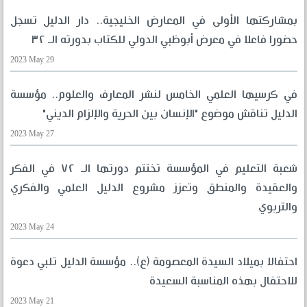
بمشاركتها الأولى في المعارض الخليجية.. دار الدليل تسجل
حضورا فاعلا في معرض أبوظبي الدولي للكتاب بدورته الـ ٣٢
2023 May 29
في كرسيها العلمي الخامس لنشر المعارف والعلوم.. مؤسسة
الدليل تناقش موضوع "الإنسان بين الحرية والإلزام الديني"
2023 May 27
شعبة التعليم في المؤسسة تختتم دورتها الـ ٧٢ في الفكر
والعقيدة والمنطق وتعزز مشروع الدليل العلمي والفكري
والتربوي
2023 May 24
احتفالا بميلاد السيدة المعصومة (ع).. مؤسسة الدليل تلبي دعوة
للاحتفال بهذه المناسبة السعيدة
2023 May 21