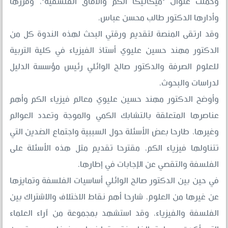
وحملت عنوان "ميكانيكا الكم والآفاق الفلسفية"، وقررها
وأدارها الدكتور طالب محسن عباس.
وقد ارتقى المنصة لتقديم ورقتي البحث لهذه الندوة كل من
الدكتور مهند حسين عليوي أستاذ الفيزياء في كلية التربية
للعلوم الصرفة والدكتور صالح الوائلي رئيس مؤسسة الدليل
لدراسات والبحوث.
وأوضح الدكتور مهند حسين عليوي معالم فيزياء الكم وأهم
عناصرها المتعلقة بالتشابك الكمي والموجة وتعدد العوالم
وغيرها، طارحا بعض الأسئلة حول السببية واجتماع الضدين التي
تتناولها فيزياء الكم، مقترحا تقديم مثل هذه الأسئلة على
الفلسفة والتقصي عن الإجابات في إطارها.
في حين بين الدكتور صالح الوائلي أساسيات الفلسفة وتمايزها
عن غيرها من العلوم، شارحا أهم نقاط الاختلاف والاشتراك بين
الفلسفة والفيزياء، وقد استشهد بمجموعة من آراء العلماء