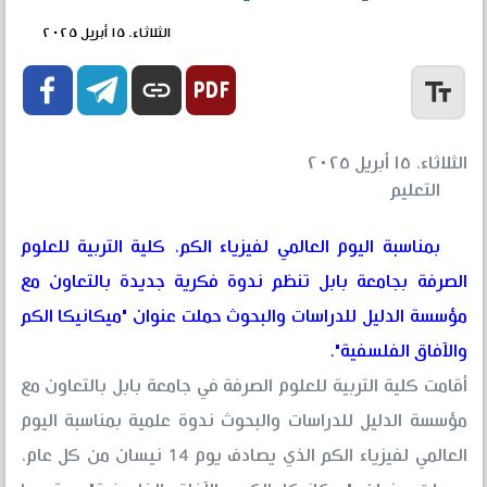
الثلاثاء، ١٥ أبريل ٢٠٢٥


link
text_fields
الثلاثاء، ١٥ أبريل ٢٠٢٥
التعليم
بمناسبة اليوم العالمي لفيزياء الكم، كلية التربية للعلوم
الصرفة بجامعة بابل تنظم ندوة فكرية جديدة بالتعاون مع
مؤسسة الدليل للدراسات والبحوث حملت عنوان "ميكانيكا الكم
والآفاق الفلسفية".
أقامت كلية التربية للعلوم الصرفة في جامعة بابل بالتعاون مع
مؤسسة الدليل للدراسات والبحوث ندوة علمية بمناسبة اليوم
العالمي لفيزياء الكم الذي يصادف يوم 14 نيسان من كل عام،