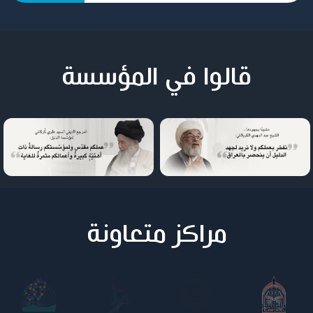
قالوا في المؤسسة
مراكز متعاونة