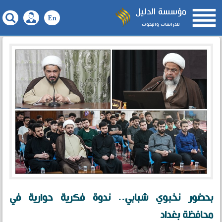

مؤسسة الدليل
للدراسات والبحوث
بحضور نخبوي شبابي.. ندوة فكرية حوارية في
محافظة بغداد