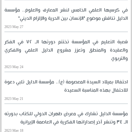
في كرسيها العلمي الخامس لنشر المعارف والعلوم.. مؤسسة
الدليل تناقش موضوع "الإنسان بين الحرية والإلزام الديني"
2023 May 27
شعبة التعليم في المؤسسة تختتم دورتها الـ ٧٢ في الفكر
والعقيدة والمنطق وتعزز مشروع الدليل العلمي والفكري
والتربوي
2023 May 24
احتفالا بميلاد السيدة المعصومة (ع).. مؤسسة الدليل تلبي دعوة
للاحتفال بهذه المناسبة السعيدة
2023 May 21
مؤسسة الدليل تشارك في معرض طهران الدولي للكتاب بدورته
الـ ٣٤ وتنشر آخر إصداراتها الفكرية في العاصمة الإيرانية
2023 May 18