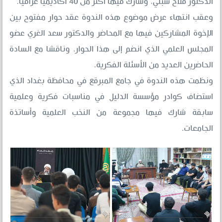
الدكتور فلاح سبتي، وشارك فيها أكثر من 40 أكاديميا عراقيا.
وعقب انتهاء عرض موضوع هذه الندوة عقد حوار مفتوح بين
الإخوة المشاركين فيها مع المحاضر والدكتور سعد الغري عضو
المجلس العلمي الذي انضم إلى هذا الحوار، وناقشا مع السادة
الحاضرين العديد من الأسئلة الفكرية.
ونظمت هذه الندوة في جامع المبرقع في محافظة بغداد الذي
استضاف كوادر مؤسسة الدليل في مناسبات فكرية وعلمية
سابقة شارك فيها مجموعة من النخب العلمية وأساتذة
الجامعات.