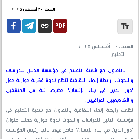
السبت، ٣٠ أغسطس ٢٠٢٥


link
text_fields
السبت، ٣٠ أغسطس ٢٠٢٥
التعليم
بالتعاون مع شعبة التعليم في مؤسسة الدليل للدراسات
والبحوث.. رابطة إنماء الثقافية تنظم ندوة فكرية حوارية حول
"دور الدين في بناء الإنسان" حضرها ثلة من المثقفين
والأكاديميين العراقيين.
نظمت رابطة إنماء الثقافية بالتعاون مع شعبة التعليم في
مؤسسة الدليل للدراسات والبحوث ندوة حوارية حملت عنوان
"دور الدين في بناء الإنسان" حاضر فيها نائب رئيس المؤسسة