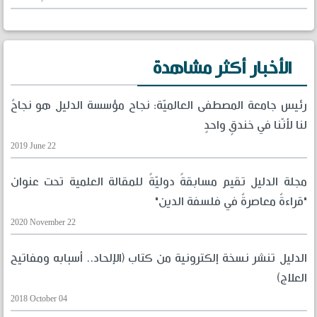
الأخبار أكثر مشاهدة
رئيس جامعة المصطفى العالميّة: نجاح مؤسسة الدليل هو نجاحٌ
لنا لأنّنا في خندقٍ واحدٍ
2019 June 22
مجلة الدليل تقيم مسابقةً دوليّةً للمقالة العلمية تحت عنوان
"قراءةٌ معاصرةٌ في فلسفة الدين"
2020 November 22
الدليل تنشر نسخة إلكترونية من كتاب (الإلحاد.. أسبابه ومفاتيح
العلاج)
2018 October 04