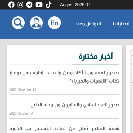
07 August 2026
إصداراتنا
التواصل معنا
أخبار مختارة
بحضور لفيف من الأكاديميين والنخب.. إقامة حفل توقيع
كتاب "الإلهيات والفيزياء"
2023 December 13
صدور العدد الحادي والعشرون من مجلة الدليل
2023 October 04
شعبة التعليم تعلن عن تمديد التسجيل في الدورة