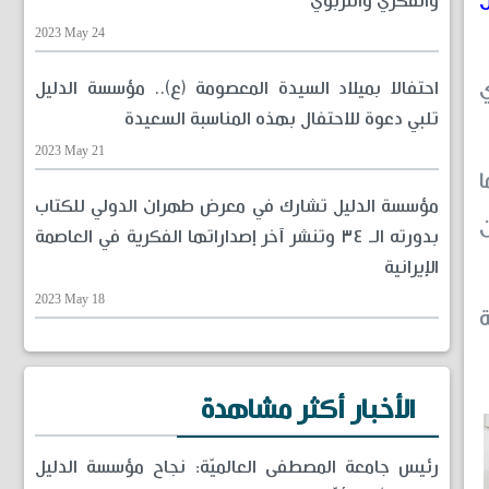
والفكري والتربوي
2023 May 24
ي
احتفالا بميلاد السيدة المعصومة (ع).. مؤسسة الدليل
تلبي دعوة للاحتفال بهذه المناسبة السعيدة
2023 May 21
ا
مؤسسة الدليل تشارك في معرض طهران الدولي للكتاب
بدورته الـ ٣٤ وتنشر آخر إصداراتها الفكرية في العاصمة
الإيرانية
2023 May 18
ة
الأخبار أكثر مشاهدة
رئيس جامعة المصطفى العالميّة: نجاح مؤسسة الدليل