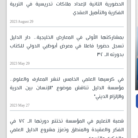
الحضورية الثانية لإعداد ملاكات تدريسية في التربية
الفكرية والتأهيل العقدي
2023 August 29
بمشاركتها الأولى في المعارض الخليجية.. دار الدليل
تسجل حضورا فاعلا في معرض أبوظبي الدولي للكتاب
بدورته الـ ٣٢
2023 May 29
في كرسيها العلمي الخامس لنشر المعارف والعلوم..
مؤسسة الدليل تناقش موضوع "الإنسان بين الحرية
والإلزام الديني"
2023 May 27
شعبة التعليم في المؤسسة تختتم دورتها الـ ٧٢ في
الفكر والعقيدة والمنطق وتعزز مشروع الدليل العلمي
ل