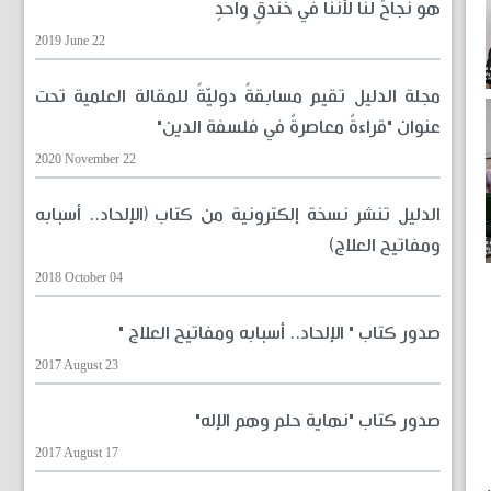
هو نجاحٌ لنا لأنّنا في خندقٍ واحدٍ
2019 June 22
مجلة الدليل تقيم مسابقةً دوليّةً للمقالة العلمية تحت
عنوان "قراءةٌ معاصرةٌ في فلسفة الدين"
2020 November 22
الدليل تنشر نسخة إلكترونية من كتاب (الإلحاد.. أسبابه
ومفاتيح العلاج)
2018 October 04
صدور كتاب " الإلحاد.. أسبابه ومفاتيح العلاج "
2017 August 23
صدور كتاب "نهاية حلم وهم الإله"
2017 August 17