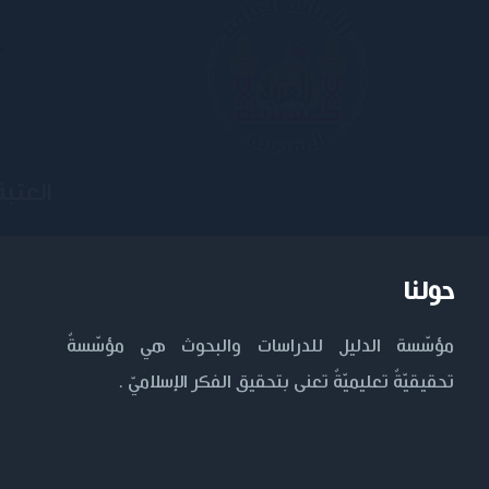
جامعة وارث الأنبياء
الج
حولنا
مؤسّسة الدليل للدراسات والبحوث هي مؤسّسةٌ
تحقيقيّةٌ تعليميّةٌ تعنى بتحقيق الفكر الإسلاميّ .