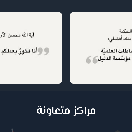
مراكز متعاونة