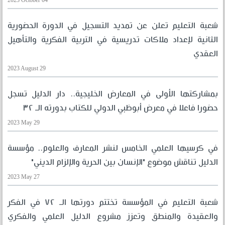
2023 October 04
شعبة التعليم تعلن عن تمديد التسجيل في الدورة الحضورية
الثانية لإعداد ملاكات تدريسية في التربية الفكرية والتأهيل
العقدي
2023 August 29
بمشاركتها الأولى في المعارض الخليجية.. دار الدليل تسجل
حضورا فاعلا في معرض أبوظبي الدولي للكتاب بدورته الـ ٣٢
2023 May 29
في كرسيها العلمي الخامس لنشر المعارف والعلوم.. مؤسسة
الدليل تناقش موضوع "الإنسان بين الحرية والإلزام الديني"
2023 May 27
شعبة التعليم في المؤسسة تختتم دورتها الـ ٧٢ في الفكر
والعقيدة والمنطق وتعزز مشروع الدليل العلمي والفكري