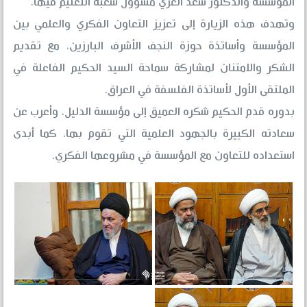
المؤسسة والدكتور سعد الغري مسؤول شعبة التعليم فيها.
وتهدف هذه الزيارة إلى تعزيز التعاون الفكري والعلمي بين
المؤسسة وأساتذة حوزة النجف الأشرف البارزين، مع تقديم
الشكر والامتنان لمشاركة سماحة السيد الحكيم الفاعلة في
الملتقى الأول لأساتذة الفلسفة في العراق.
بدوره قدم الحكيم شكره العميق إلى مؤسسة الدليل، وأعرب عن
سعادته الكبيرة بالجهود العلمية التي تقوم بها، كما أبدى
استعداده للتعاون مع المؤسسة في مشروعها الفكري.