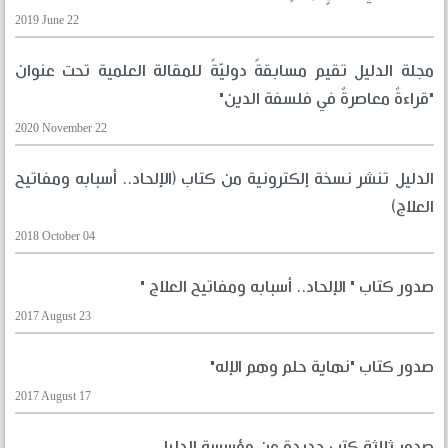
2019 June 22
مجلة الدليل تقيم مسابقةً دوليّةً للمقالة العلمية تحت عنوان
"قراءةٌ معاصرةٌ في فلسفة الدين"
2020 November 22
الدليل تنشر نسخة إلكترونية من كتاب (الإلحاد.. أسبابه ومفاتيح
العلاج)
2018 October 04
صدور كتاب " الإلحاد.. أسبابه ومفاتيح العلاج "
2017 August 23
صدور كتاب "نهاية حلم وهم الإله"
2017 August 17
صدور ثلاثة كتب جديدة عن مؤسسة الدليل