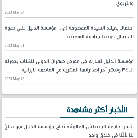
والتربوي
2023 May 24
احتفالا بميلاد السيدة المعصومة (ع).. مؤسسة الدليل تلبي دعوة
للاحتفال بهذه المناسبة السعيدة
2023 May 21
مؤسسة الدليل تشارك في معرض طهران الدولي للكتاب بدورته
الـ ٣٤ وتنشر آخر إصداراتها الفكرية في العاصمة الإيرانية
2023 May 18
الأخبار أكثر مشاهدة
رئيس جامعة المصطفى العالميّة: نجاح مؤسسة الدليل هو نجاحٌ
لنا لأنّنا في خندقٍ واحدٍ