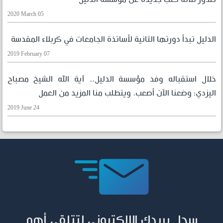
2020 March 05
الدليل تبدأ دورتها الثانية لأساتذة الجامعات في كربلاء المقدسة
2019 February 07
خلال استقباله وفد مؤسسة الدليل.. آية الله الشيخ مصباح
اليزدي: وضعنا الآن أصعب، ويتطلب منا المزيد من العمل
2019 June 24
سجل بريدك الإلكتروني لتتلقى أهم