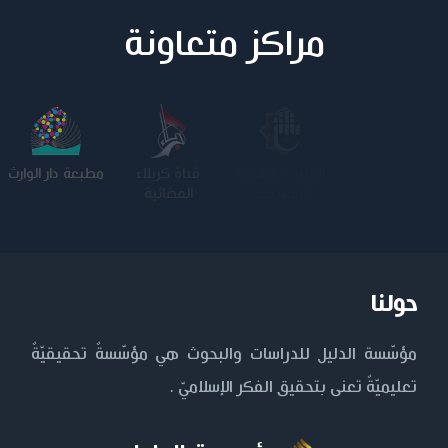
مراكز متعاونة
جامعة وارث
الجامعة
قناة كربلاء
مطبعة دار الوارث
الأنبياء
المستنصرية
الفضائية
حولنا
مؤسّسة الدليل للدراسات والبحوث هي مؤسّسةٌ تحقيقيّةٌ
تعليميّةٌ تعنى بتحقيق الفكر الإسلاميّ .