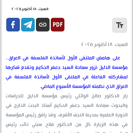
السبت، ١٨ أكتوبر ٢٠٢٥


link
text_fields
السبت، ١٨ أكتوبر ٢٠٢٥
على هامش الملتقى الأول لأساتذة الفلسفة في العراق..
مؤسسة الدليل تزور سماحة السيد جعفر الحكيم وتقدم شكرها
لمشاركته الفاعلة في الملتقى الأول لأساتذة الفلسفة في
العراق الذي نظمته المؤسسة الأسبوع الماضي.
زار الدكتور صالح الوائلي رئيس مؤسسة الدليل للدراسات
والبحوث سماحة السيد جعفر الحكيم أستاذ البحث الخارج في
الحوزة العلمية بمدينة النجف الأشرف، وقد رافق رئيس المؤسسة
في هذه الزيارة كل من الدكتور فلاح سبتي نائب رئيس