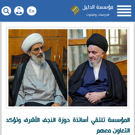

مؤسسة الدليل
للدراسات والبحوث
المؤسسة تلتقي أساتذة حوزة النجف الأشرف وتؤكد
التعاون معهم