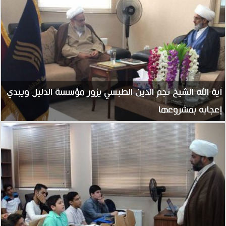
آية الله الشيخ نجم الدين الطبسي يزور مؤسسة الدليل ويبدي
إعجابه بمشروعها