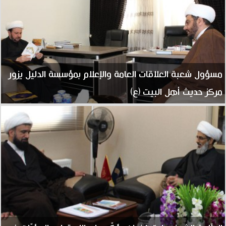
مسؤول شعبة العلاقات العامة والإعلام بمؤسسة الدليل يزور
مركز حديث أهل البيت (ع)