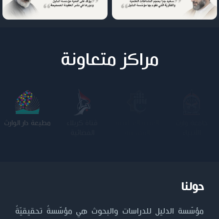
مراكز متعاونة
جامعة وارث
الجامعة
كلية الامام
الجامعة
الأنبياء
المستنصرية
الكاظم عليه
التكنولوجية
السلام
حولنا
مؤسّسة الدليل للدراسات والبحوث هي مؤسّسةٌ تحقيقيّةٌ