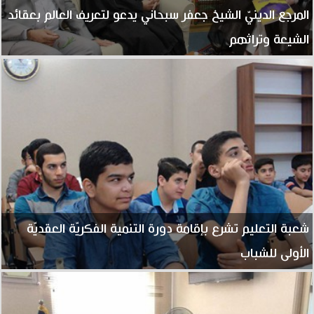
المرجع الدينيّ الشيخ جعفر سبحاني يدعو لتعريف العالم بعقائد
الشيعة وتراثهم
شعبة التعليم تشرع بإقامة دورة التنمية الفكريّة العقديّة
الأولى للشباب