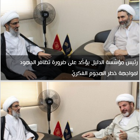
رئيس مؤسّسة الدليل يؤكّد على ضرورة تظافر الجهود
لمواجهة خطر الهجوم الفكريّ