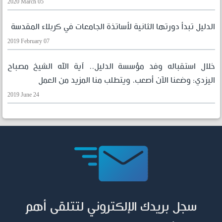
2020 March 05
الدليل تبدأ دورتها الثانية لأساتذة الجامعات في كربلاء المقدسة
2019 February 07
خلال استقباله وفد مؤسسة الدليل.. آية الله الشيخ مصباح
اليزدي: وضعنا الآن أصعب، ويتطلب منا المزيد من العمل
2019 June 24
سجل بريدك الإلكتروني لتتلقى أهم