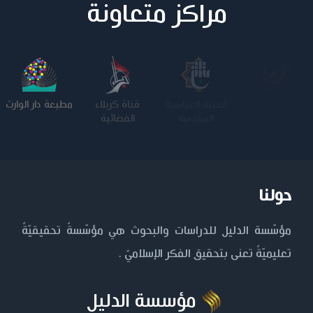
مراكز متعاونة
جامعة وارث
العتبة العباسية
قناة كربلاء
مطبعة دار الوارث
الأنبياء
المقدسة
الفضائية
حولنا
مؤسّسة الدليل للدراسات والبحوث هي مؤسّسةٌ تحقيقيّةٌ
تعليميّةٌ تعنى بتحقيق الفكر الإسلاميّ .
مؤسسة الدليل