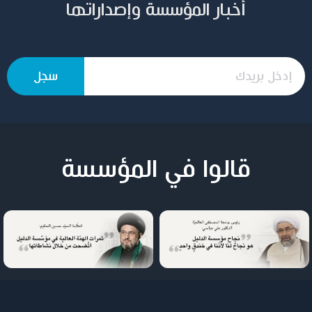
أخبار المؤسسة وإصداراتها
قالوا في المؤسسة