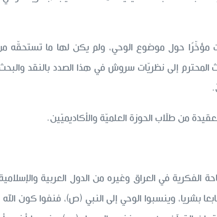
يرت مؤخّرًا حول موضوع الوحي، ولم يكن لها ما تستحقّه م
ث المحترم إلى نظريّات سروش في هذا الصدد بالنقد والبحث
.
عقيدة من طلّاب الحوزة العلميّة والأكاديميّين.
 الفكرية في العراق وغيره من الدول العربية والإسلامية
عا بشريا، وينسبوا الوحي إلى النبي (ص)، فنفوا كون الله 