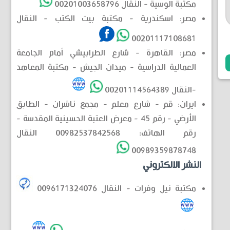
مكتبة الوسية - النقال 00201003658796
مصر: اسكندرية - مكتبة بيت الكتب - النقال
00201117108681
مصر: القاهرة - شارع الطرابيشي أمام الجامعة
العمالية الدراسية - ميدان الجيش - مكتبة المعاهد
-النقال 00201114564389
ايران: قم - شارع معلم - مجمع ناشران - الطابق
الأرضي - رقم 45 - معرض العتبة الحسينية المقدسة -
رقم الهاتف: 00982537842568 النقال
00989359878748
النشر الالكتروني
مكتبة نيل وفرات - النقال 0096171324076