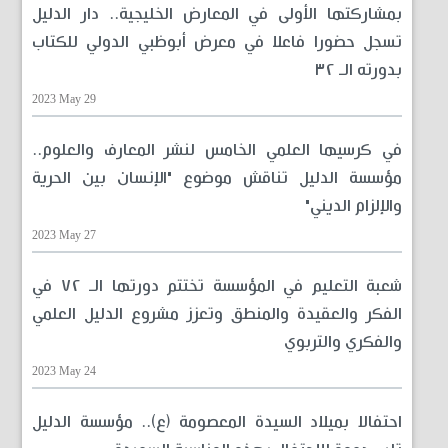
بمشاركتها الأولى في المعارض الخليجية.. دار الدليل
تسجل حضورا فاعلا في معرض أبوظبي الدولي للكتاب
بدورته الـ ٣٢
2023 May 29
في كرسيها العلمي الخامس لنشر المعارف والعلوم..
مؤسسة الدليل تناقش موضوع "الإنسان بين الحرية
والإلزام الديني"
2023 May 27
شعبة التعليم في المؤسسة تختتم دورتها الـ ٧٢ في
الفكر والعقيدة والمنطق وتعزز مشروع الدليل العلمي
والفكري والتربوي
2023 May 24
احتفالا بميلاد السيدة المعصومة (ع).. مؤسسة الدليل