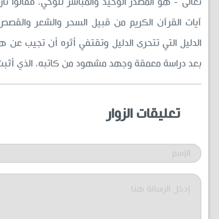
تعالى - هو المصدر الوحيد والمباشر للوحي، فقالوا 
آيات القرآن الكريم من قبيل السحر والشعر والقصص
الدليل التي تتحرى الدليل وتقتفي أثره أن تجيب عن ه
بعد دراسة معمقة وجهد مشهود من كاتبه، الذي أثبت 
تعليقات الزوار