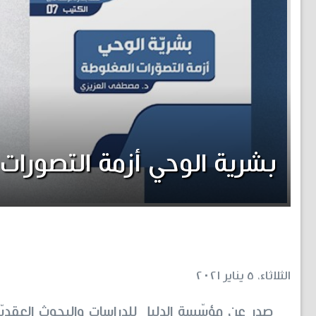
بشرية الوحي أزمة التصورات
الثلاثاء، ٥ يناير ٢٠٢١
صدر عن مؤسّسة الدليل للدراسات والبحوث العقديّة 