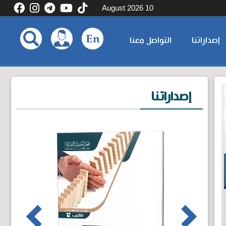
10 August 2026
إصداراتنا
التواصل معنا
إصداراتنا
ous
Next