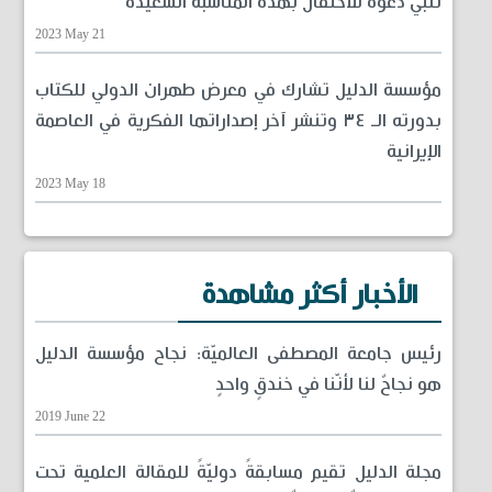
تلبي دعوة للاحتفال بهذه المناسبة السعيدة
2023 May 21
مؤسسة الدليل تشارك في معرض طهران الدولي للكتاب
بدورته الـ ٣٤ وتنشر آخر إصداراتها الفكرية في العاصمة
الإيرانية
2023 May 18
الأخبار أكثر مشاهدة
رئيس جامعة المصطفى العالميّة: نجاح مؤسسة الدليل
هو نجاحٌ لنا لأنّنا في خندقٍ واحدٍ
2019 June 22
مجلة الدليل تقيم مسابقةً دوليّةً للمقالة العلمية تحت