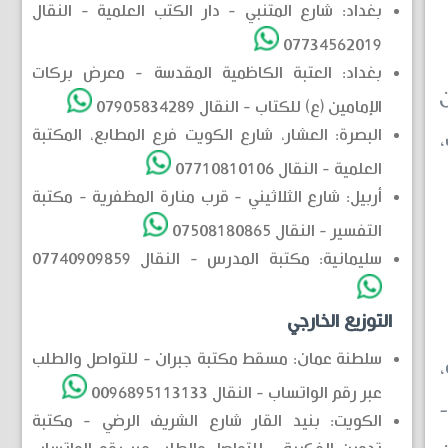
بغداد: شارع المتنبي - دار الكتب العلمية - النقال
07734562019
بغداد: العتبة الكاظمية المقدسة - معرض بركات
ن
الإمامين (ع) للكتاب - النقال 07905834289
البصرة: العشار، شارع الكويت فرع المطابع، المكتبة
،
العلمية - النقال 07710810106
أربيل: شارع الثلاثيني - قرب منارة المظفرية - مكتبة
التفسير - النقال 07508180865
سليمانية: مكتبة المدرس - النقال 07740909859
التوزيع الخارجي
سلطنة عمان: مسقط مكتبة جبران - للتواصل والطلب
،
عبر رقم الواتساب - النقال 0096895113133
-
الكويت: بنيد القار شارع الشريف الرضي - مكتبة