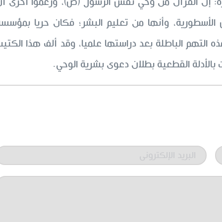
تارة: إن القرآن من وحي نفس الرسول (ص)، وزعموا أخرى أ
 الأسطورية، وأنها من تعليم البشر؛ فكان حريا بمؤسسة
ذه التهم الباطلة بعد دراستها علميا، وقد ألف هذا الكتي
بالأدلة القطعية بطلان دعوى بشرية الوحي.