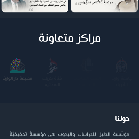
مراكز متعاونة
جامعة وارث
الجامعة
كلية الامام
الجامعة
الأنبياء
المستنصرية
الكاظم عليه
التكنولوجية
السلام
حولنا
مؤسّسة الدليل للدراسات والبحوث هي مؤسّسةٌ تحقيقيّةٌ