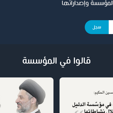
المؤسسة وإصداراتها
قالوا في المؤسسة