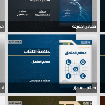
مصادر المعرفة
منا
معالم المنطق
لما