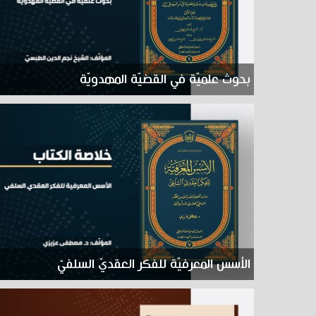
بحوث علميّة في القضيّة المهدويّة
الأسس المعرفيّة للفكر العقديّ السلفيّ