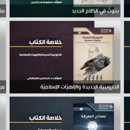
بحوثٌ في الكلام الجديد
متا
الداروينيّة الجديدة والإلهيّات الإسلاميّة
من 