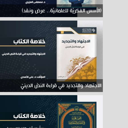
(الأسس الفكريّة للعلمانيّة.. عرض ونقد)
الاجتهاد والتجديد في قراءة النصّ الدينيّ