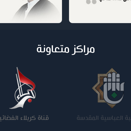
مراكز متعاونة
جامعة المستنصرية
كلية الامام الكاظم ع
السلام