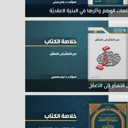
هات الوهم وأثرها في البنية العقديّة
التفكّر إلى التعقّل