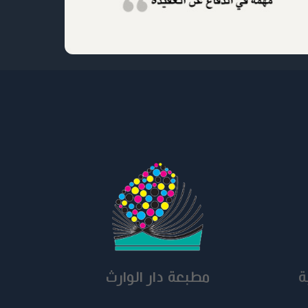
ليه
مطبعة دار الوارث