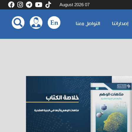
07 August 2026
إصداراتنا
التواصل معنا