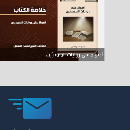
أضواء على روايات المهديّين