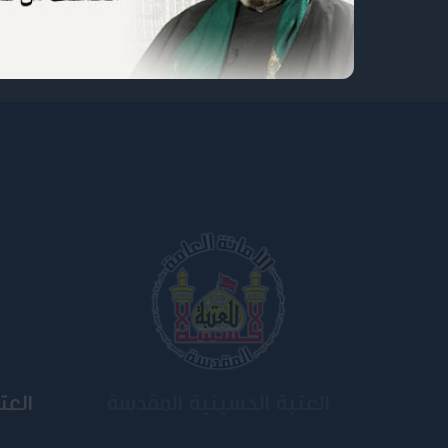
جامعة وارث الأنبياء
ال