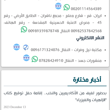
00201114564389
ايران: قم - شارع معلم - مجمع ناشران - الطابق الأرضي - رقم
45 - معرض العتبة الحسينية المقدسة - رقم الهاتف:
00982537842568 النقال 00989359878748
النشر الالكتروني
مكتبة نيل وفرات - النقال 0096171324076
منشورات جسد - النقال 07828424910
أخبار مختارة
بحضور لفيف من الأكاديميين والنخب.. إقامة حفل توقيع كتاب
"الإلهيات والفيزياء"
2023 December 13