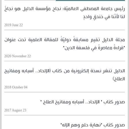
رئيس جامعة المصطفى العالميّة: نجاح مؤسسة الدليل هو نجاحٌ
لنا لأنّنا في خندقٍ واحدٍ
2019 June 22
مجلة الدليل تقيم مسابقةً دوليّةً للمقالة العلمية تحت عنوان
"قراءةٌ معاصرةٌ في فلسفة الدين"
2020 November 22
الدليل تنشر نسخة إلكترونية من كتاب (الإلحاد.. أسبابه ومفاتيح
العلاج)
2018 October 04
صدور كتاب " الإلحاد.. أسبابه ومفاتيح العلاج "
2017 August 23
صدور كتاب "نهاية حلم وهم الإله"