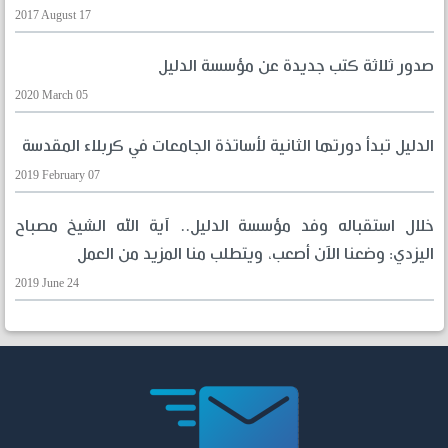
2017 August 17
صدور ثلاثة كتب جديدة عن مؤسسة الدليل
2020 March 05
الدليل تبدأ دورتها الثانية لأساتذة الجامعات في كربلاء المقدسة
2019 February 07
خلال استقباله وفد مؤسسة الدليل.. آية الله الشيخ مصباح
اليزدي: وضعنا الآن أصعب، ويتطلب منا المزيد من العمل
2019 June 24