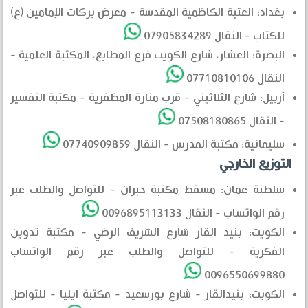
بغداد: العتبة الكاظمية المقدسة - معرض بركات الإمامين (ع)
للكتاب - النقال 07905834289
البصرة: العشار، شارع الكويت فرع المطابع، المكتبة العلمية -
النقال 07710810106
أربيل: شارع الثلاثيني - قرب منارة المظفرية - مكتبة التفسير
- النقال 07508180865
سليمانية: مكتبة المدرس - النقال 07740909859
التوزيع الخارجي
سلطنة عمان: مسقط مكتبة جبران - للتواصل والطلب عبر
رقم الواتساب - النقال 0096895113133
الكويت: بنيد القار شارع الشريف الرضي - مكتبة تدوين
الفكرية - للتواصل والطلب عبر رقم الواتساب
0096550699880
الكويت: بنيدالقار - شارع بورسعيد - مكتبة ايليا - للتواصل