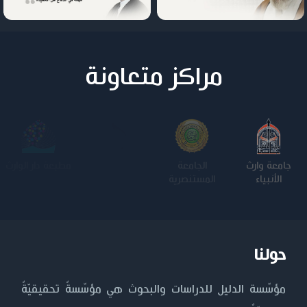
مراكز متعاونة
جامعة وارث
الجامعة
كلية الامام
الجامعة
الأنبياء
المستنصرية
الكاظم عليه
التكنولوجية
السلام
حولنا
مؤسّسة الدليل للدراسات والبحوث هي مؤسّسةٌ تحقيقيّةٌ