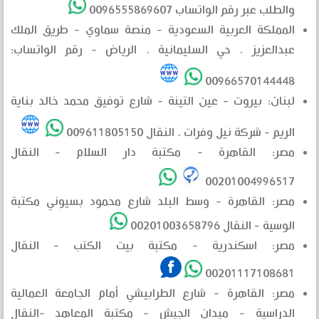
والطلب عبر رقم الواتساب 0096555869607
المملكة العربية السعودية - منصة سماوي - طريق الملك
عبدالعزيز ، حي السليمانية ، الرياض - رقم الواتساب:
00966570144448
لبنان: بيروت - عين التينة - شارع توفيق محمد خالد بناية
الريم - شركة نيل وفرات . النقال 009611805150
مصر: القاهرة - مكتبة دار السلام - النقال
00201004996517
مصر: القاهرة - وسط البلد شارع محمود بسيوني مكتبة
الوسية - النقال 00201003658796
مصر: اسكندرية - مكتبة بيت الكتب - النقال
00201117108681
مصر: القاهرة - شارع الطرابيشي أمام الجامعة العمالية
الدراسية - ميدان الجيش - مكتبة المعاهد -النقال