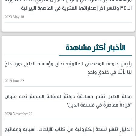
الـ ٣٤ وتنشر آخر إصداراتها الفكرية في العاصمة الإيرانية
2023 May 18
الأخبار أكثر مشاهدة
رئيس جامعة المصطفى العالميّة: نجاح مؤسسة الدليل هو نجاحٌ
لنا لأنّنا في خندقٍ واحدٍ
2019 June 22
مجلة الدليل تقيم مسابقةً دوليّةً للمقالة العلمية تحت عنوان
"قراءةٌ معاصرةٌ في فلسفة الدين"
2020 November 22
الدليل تنشر نسخة إلكترونية من كتاب (الإلحاد.. أسبابه ومفاتيح