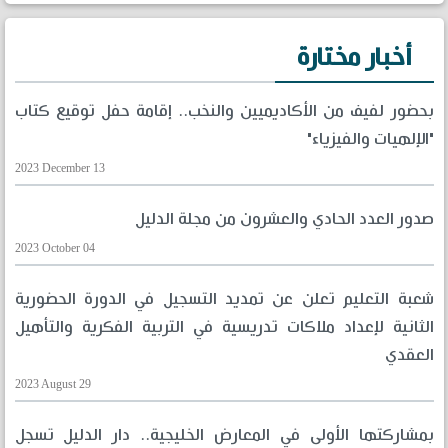
أخبار مختارة
بحضور لفيف من الأكاديميين والنخب.. إقامة حفل توقيع كتاب
"الإلهيات والفيزياء"
2023 December 13
صدور العدد الحادي والعشرون من مجلة الدليل
2023 October 04
شعبة التعليم تعلن عن تمديد التسجيل في الدورة الحضورية
الثانية لإعداد ملاكات تدريسية في التربية الفكرية والتأهيل
العقدي
2023 August 29
بمشاركتها الأولى في المعارض الخليجية.. دار الدليل تسجل