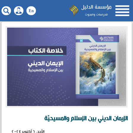

مؤسسة الدليل
للدراسات والبحوث
الإيمان الديني بين الإسلام والمسيحيّة
الأحد، ٦ أكتوبر ٢٠٢٤