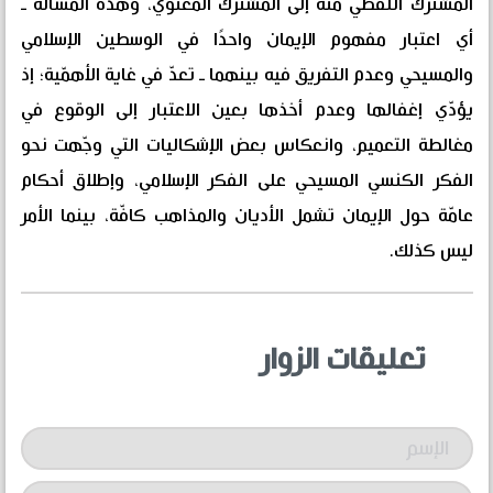
المشترك اللفظي منه إلى المشترك المعنوي، وهذه المسألة ـ
أي اعتبار مفهوم الإيمان واحدًا في الوسطين الإسلامي
والمسيحي وعدم التفريق فيه بينهما ـ تعدّ في غاية الأهمّية؛ إذ
يؤدّي إغفالها وعدم أخذها بعين الاعتبار إلى الوقوع في
مغالطة التعميم، وانعكاس بعض الإشكاليات التي وجّهت نحو
الفكر الكنسي المسيحي على الفكر الإسلامي، وإطلاق أحكام
عامّة حول الإيمان تشمل الأديان والمذاهب كافّة، بينما الأمر
ليس كذلك.
تعليقات الزوار