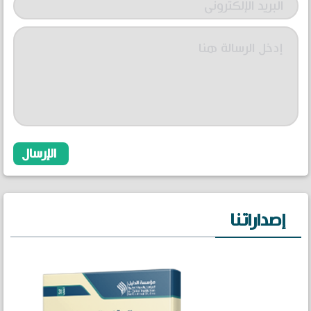
إصداراتنا