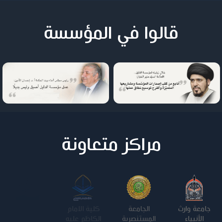
قالوا في المؤسسة
مراكز متعاونة
جامعة وارث
الجامعة
كلية الامام
الجامعة
الأنبياء
المستنصرية
الكاظم عليه
التكنولوجية