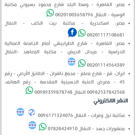
مصر: القاهرة - وسط البلد شارع محمود بسيوني مكتبة
الوسية - النقال 00201003658796
مصر: اسكندرية - مكتبة بيت الكتب - النقال
00201117108681
مصر: القاهرة - شارع الطرابيشي أمام الجامعة العمالية
الدراسية - ميدان الجيش - مكتبة المعاهد -النقال
00201114564389
ايران: قم - شارع معلم - مجمع ناشران - الطابق الأرضي - رقم
45 - معرض العتبة الحسينية المقدسة - رقم الهاتف:
00982537842568 النقال 00989359878748
النشر الالكتروني
مكتبة نيل وفرات - النقال 0096171324076
منشورات جسد - النقال 07828424910