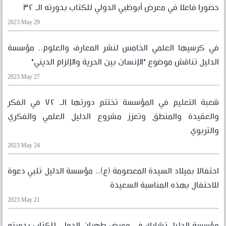
حضورا فاعلا في معرض أبوظبي الدولي للكتاب بدورته الـ ٣٢
2023 May 29
في كرسيها العلمي الخامس لنشر المعارف والعلوم.. مؤسسة
الدليل تناقش موضوع "الإنسان بين الحرية والإلزام الديني"
2023 May 27
شعبة التعليم في المؤسسة تختتم دورتها الـ ٧٢ في الفكر
والعقيدة والمنطق وتعزز مشروع الدليل العلمي والفكري
والتربوي
2023 May 24
احتفالا بميلاد السيدة المعصومة (ع).. مؤسسة الدليل تلبي دعوة
للاحتفال بهذه المناسبة السعيدة
2023 May 21
مؤسسة الدليل تشارك في معرض طهران الدولي للكتاب بدورته