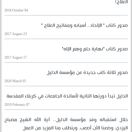
العلاج)
2018 October 04
صدور كتاب " الإلحاد.. أسبابه ومفاتيح العلاج "
2017 August 23
صدور كتاب "نهاية حلم وهم الإله"
2017 August 17
صدور ثلاثة كتب جديدة عن مؤسسة الدليل
2020 March 05
الدليل تبدأ دورتها الثانية لأساتذة الجامعات في كربلاء المقدسة
2019 February 07
خلال استقباله وفد مؤسسة الدليل.. آية الله الشيخ مصباح
اليزدي: وضعنا الآن أصعب، ويتطلب منا المزيد من العمل