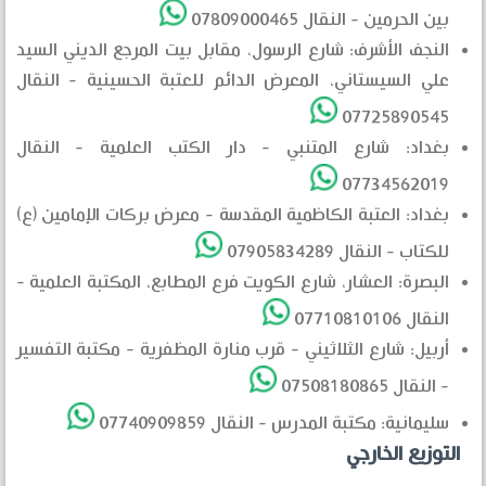
بين الحرمين - النقال 07809000465
النجف الأشرف: شارع الرسول، مقابل بيت المرجع الديني السيد
علي السيستاني، المعرض الدائم للعتبة الحسينية - النقال
07725890545
بغداد: شارع المتنبي - دار الكتب العلمية - النقال
07734562019
بغداد: العتبة الكاظمية المقدسة - معرض بركات الإمامين (ع)
للكتاب - النقال 07905834289
البصرة: العشار، شارع الكويت فرع المطابع، المكتبة العلمية -
النقال 07710810106
أربيل: شارع الثلاثيني - قرب منارة المظفرية - مكتبة التفسير
- النقال 07508180865
سليمانية: مكتبة المدرس - النقال 07740909859
التوزيع الخارجي